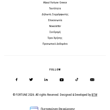
About Fortune Greece
Ταυτότητα
Δήλωση Συμμόρφωσης
Επικοινωνία
Newsletter
Συνδρομή
Όροι Χρήσης
Προσωπικά Δεδομένα
FOLLOW
© FORTUNE 2026. All rights Reserved. Designed & Developed by
BTW
Πιστοποίηση Επιχείρησης