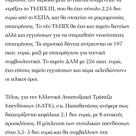
«τρέξει» το ΤΕΠΙΧ ΙΙΙ, που θα έχει σύνολο 2,24 δισ.
ευρώ από το ΕΣΠΑ, και θα στοχεύει σε μικρομεσαίες
επιχειρήσεις. Το νέο ΤΕΠΙΧ θα έχει και ταμείο δανείων
αλλά και εγγυήσεων για να στηριχθούν νεοσύστατες
επιχειρήσεις. Τα αγροτικά δάνεια ανέρχονται σε 107
εκατ. ευρώ, μαζί με επιχορήγηση για τεχνική
συμβουλευτική. Το ταμείο ΔΑΜ με 226 εκατ. ευρώ,
έχει επίσης ταμείο εγγυήσεων και τώρα «κλειδώνουν»
οι τελικοί όροι.
Τέλος, για την Ελληνική Αναπτυξιακή Τράπεζα
Επενδύσεων (ΕΑΤΕ), ο κ. Παπαθανάσης ανέφερε πως
διαχειρίζονται κεφάλαια 2,1 δισ. ευρώ, με 8 ανοικτές
προσκλήσεις. Η μόχλευση των συνολικών επενδύσεων
είναι 3,5- 5 δισ. ευρώ και θα συμβάλλουν στη