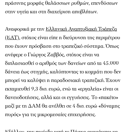
πράσινης μορφής θαλάσσιων ρυθμών, επενδύσεων
στην υγεία και στη διαχείριση αποβλήτων.
Αναφορικά με την
Ελληνική Αναπτυξιακή Τράπεζα
(ΕΑΤ)
, στόχος είναι είπε η διεύρυνση της περιμέτρου
που έχουν πρόσβαση στο τραπεζικό σύστημα. Όπως
ανέφερε ο Γιώργος Ζαββός, στόχος είναι να
διπλασιασθεί ο αριθμός των δανείων από τα 45.000
δάνεια έως στιγμής, καλύπτοντας το κομμάτι που δεν
μπορεί να καλύψει η παραδοσιακή τραπεζική. Έχουν
εκταμιευθεί 9,3 δισ. ευρώ, ενώ τα «εργαλεία» είναι οι
δανειοδοτήσεις, αλλά και οι εγγυήσεις. Το «πακέτο»
μαζί με τη ΔΑΜ θα ανέλθει σε 4 δισ. ευρώ «δύναμης
πυρός» για τις μικρομεσαίες επιχειρήσεις.
Εξάλλου, την περίοδο μετά το Πάσχα αναμένεται να