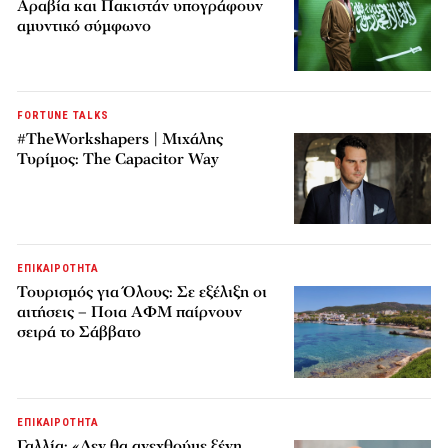
Αραβία και Πακιστάν υπογράφουν
αμυντικό σύμφωνο
FORTUNE TALKS
#TheWorkshapers | Μιχάλης
Τυρίμος: The Capacitor Way
ΕΠΙΚΑΙΡΟΤΗΤΑ
Τουρισμός για Όλους: Σε εξέλιξη οι
αιτήσεις – Ποια ΑΦΜ παίρνουν
σειρά το Σάββατο
ΕΠΙΚΑΙΡΟΤΗΤΑ
Γαλλία: «Δεν θα ανεχθούμε ξένη