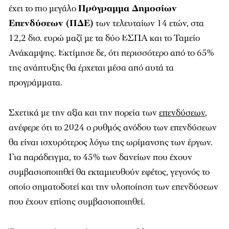
έχει το πιο μεγάλο
Πρόγραμμα Δημοσίων
Επενδύσεων (ΠΔΕ)
των τελευταίων 14 ετών, στα
12,2 δισ. ευρώ μαζί με τα δύο ΕΣΠΑ και το Ταμείο
Ανάκαμψης. Εκτίμησε δε, ότι περισσότερο από το 65%
της ανάπτυξης θα έρχεται μέσα από αυτά τα
προγράμματα.
Σχετικά με την αξία και την πορεία των
επενδύσεων
,
ανέφερε ότι το 2024 ο ρυθμός ανόδου των επενδύσεων
θα είναι ισχυρότερος λόγω της ωρίμανσης των έργων.
Για παράδειγμα, το 45% των δανείων που έχουν
συμβασιοποιηθεί θα εκταμιευθούν εφέτος, γεγονός το
οποίο σηματοδοτεί και την υλοποίηση των επενδύσεων
που έχουν επίσης συμβασιοποιηθεί.