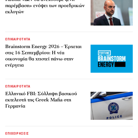
παρέμβαση» ενόψει των προεδρικών
εκλογών
ΕΠΙΚΑΙΡΟΤΗΤΑ
Brainstorm Energy 2026 – Έρχεται
στις 16 Σεπτεμβρίου: Η νέα
οικονομία θα χτιστεί πάνω στην
ενέργεια
ΕΠΙΚΑΙΡΟΤΗΤΑ
Ελληνικό FBI: Σύλληψη βασικού
εκτελεστή της Greek Mafia στη
Γερμανία
ΕΠΙΧΕΙΡΗΣΕΙΣ