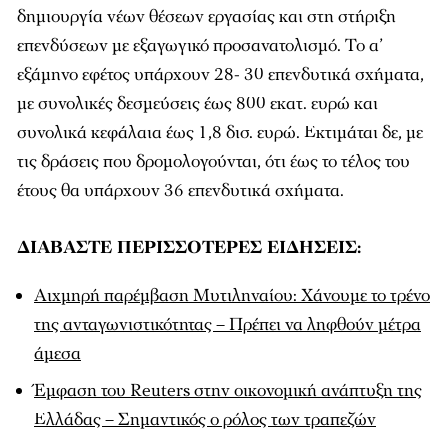
δημιουργία νέων θέσεων εργασίας και στη στήριξη
επενδύσεων με εξαγωγικό προσανατολισμό. Το α’
εξάμηνο εφέτος υπάρχουν 28- 30 επενδυτικά σχήματα,
με συνολικές δεσμεύσεις έως 800 εκατ. ευρώ και
συνολικά κεφάλαια έως 1,8 δισ. ευρώ. Εκτιμάται δε, με
τις δράσεις που δρομολογούνται, ότι έως το τέλος του
έτους θα υπάρχουν 36 επενδυτικά σχήματα.
ΔΙΑΒΑΣΤΕ ΠΕΡΙΣΣΟΤΕΡΕΣ ΕΙΔΗΣΕΙΣ:
Αιχμηρή παρέμβαση Μυτιληναίου: Χάνουμε το τρένο
της ανταγωνιστικότητας – Πρέπει να ληφθούν μέτρα
άμεσα
Έμφαση του Reuters στην οικονομική ανάπτυξη της
Ελλάδας – Σημαντικός ο ρόλος των τραπεζών