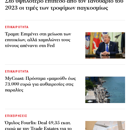
Στο υψηλότερο επίπεδο από τον Ιανουάριο του
2023 οι τιμές των τροφίμων παγκοσμίως
ΕΠΙΚΑΙΡΟΤΗΤΑ
Τραμπ: Επιμένει στη μείωση των
επιτοκίων, αλλά χαμηλώνει τους
τόνους απέναντι στη Fed
ΕΠΙΚΑΙΡΟΤΗΤΑ
MyCoast: Πρόστιμα «μαμούθ» έως
73.000 ευρώ για αυθαιρεσίες στις
παραλίες
ΕΠΙΧΕΙΡΗΣΕΙΣ
Όμιλος Fourlis: Deal 49,35 εκατ.
ευρώ με την Trade Estates για το