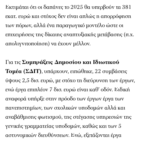
Εκτιμάται ότι οι δαπάνες το 2025 θα υπερβούν τα 381
εκατ. ευρώ και στόχος δεν είναι απλώς η απορρόφηση
των πόρων, αλλά ένα παραγωγικό μοντέλο ώστε οι
επιχειρήσεις της δίκαιης αναπτυξιακής μετάβασης (π.χ.
απολιγνιτοποίηση) να έχουν μέλλον.
Για τις
Συμπράξεις Δημοσίου και Ιδιωτικού
Τομέα (ΣΔΙΤ)
, υπάρχουν, ειπώθηκε, 22 συμβάσεις
ύψους 2,5 δισ. ευρώ, με στόχο τη διεύρυνση των έργων,
ενώ έργα επιπλέον 7 δισ. ευρώ είναι καθ’ οδόν. Ειδική
αναφορά υπήρξε στην πρόοδο των έργων έργα των
πανεπιστημίων, των σχολικών υποδομών αλλά και
αναβάθμισης φωτισμού, της στέγασης υπηρεσιών της
γενικής γραμματείας υποδομών, καθώς και των 5
αστυνομικών διευθύνσεων. Ενώ, εξετάζονται έργα