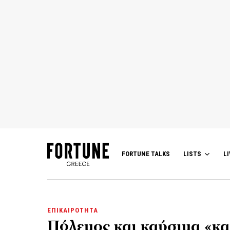
FORTUNE TALKS
LISTS
LI
ΕΠΙΚΑΙΡΟΤΗΤΑ
Πόλεμος και καύσιμα «κα