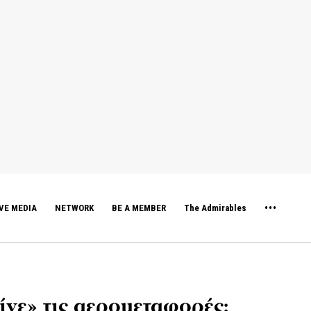
VE MEDIA
NETWORK
BE A MEMBER
The Admirables
ίνε» τις αερομεταφορές: