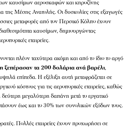
των καυσίμων αεροσκαφών και κηροζίνης
ια της Μέσης Ανατολής. Οι δυσκολίες στις εξαγωγές
άσσιες μεταφορές από τον Περσικό Κόλπο έχουν
 διαθεσιμότητα καυσίμων, δημιουργώντας
αεροπορικές εταιρείες.
ξάνονται πλέον ταχύτερα ακόμη και από το ίδιο το αργό
 ξεπέρασαν τα 200 δολάρια ανά βαρέλι
,
υψηλά επίπεδα. Η εξέλιξη αυτή μεταφράζεται σε
ργικού κόστους για τις αεροπορικές εταιρείες, καθώς
 δεύτερη μεγαλύτερη δαπάνη μετά το εργατικό
φτάσουν έως και το 30% των συνολικών εξόδων τους.
 ορατές. Πολλές εταιρείες έχουν προχωρήσει σε