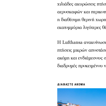
χιλιάδες ακυρώσεις πτή
αεροσκαφών και περικο
η διαθέσιμη θερινή χωρητ
εκατομμύρια λιγότερες θ
Η Lufthansa ανακοίνωσε
πτήσεις μικρών αποστάσε
ακόμη και ενδιάμεσους 
διαδρομές προκειμένου ν
ΔΙΑΒΑΣΤΕ ΑΚΟΜΑ