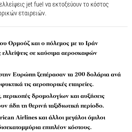
ελλείψεις jet fuel να εκτοξεύουν το κόστος
ορικών εταιρειών.
του Ορμούζ και ο πόλεμος με το Ιράν
 ελλείψεις σε καύσιμα αεροσκαφών
el στην Ευρώπη ξεπέρασαν τα 200 δολάρια ανά
σφυκτικά τις αεροπορικές εταιρείες.
 περικοπές δρομολογίων και αυξήσεις
υν ήδη τη θερινή ταξιδιωτική περίοδο.
ican Airlines και άλλοι μεγάλοι όμιλοι
δισεκατομμύρια επιπλέον κόστους.