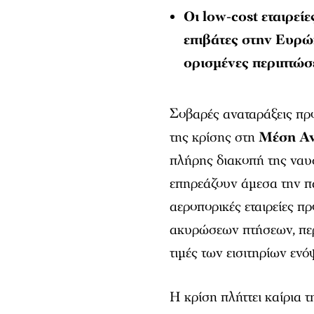
Οι low-cost εταιρείε
επιβάτες στην Ευρώ
ορισμένες περιπτώσ
Σοβαρές αναταράξεις πρ
της κρίσης στη
Μέση Α
πλήρης διακοπή της ναυ
επηρεάζουν άμεσα την 
αεροπορικές εταιρείες π
ακυρώσεων πτήσεων, περι
τιμές των εισιτηρίων ενό
Η κρίση πλήττει καίρια 