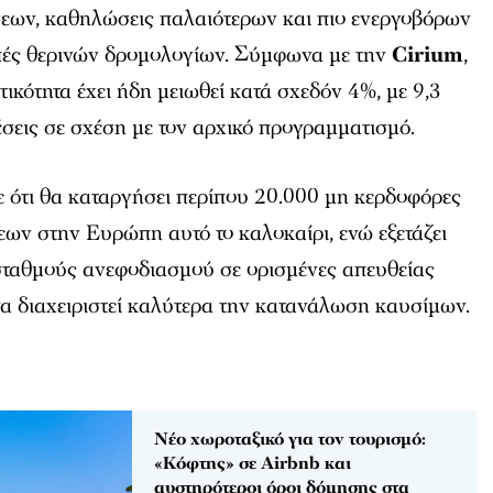
σεων, καθηλώσεις παλαιότερων και πιο ενεργοβόρων
πές θερινών δρομολογίων. Σύμφωνα με την
Cirium
,
ικότητα έχει ήδη μειωθεί κατά σχεδόν 4%, με 9,3
έσεις σε σχέση με τον αρχικό προγραμματισμό.
 ότι θα καταργήσει περίπου 20.000 μη κερδοφόρες
ων στην Ευρώπη αυτό το καλοκαίρι, ενώ εξετάζει
σταθμούς ανεφοδιασμού σε ορισμένες απευθείας
α διαχειριστεί καλύτερα την κατανάλωση καυσίμων.
Νέο χωροταξικό για τον τουρισμό:
«Κόφτης» σε Airbnb και
αυστηρότεροι όροι δόμησης στα