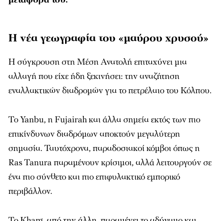
Η νέα γεωγραφία του «μαύρου χρυσού»
Η σύγκρουση στη Μέση Ανατολή επιταχύνει μια
αλλαγή που είχε ήδη ξεκινήσει: την αναζήτηση
εναλλακτικών διαδρομών για το πετρέλαιο του Κόλπου.
Το Yanbu, η Fujairah και άλλα σημεία εκτός των πιο
επικίνδυνων διαδρόμων αποκτούν μεγαλύτερη
σημασία. Ταυτόχρονα, παραδοσιακοί κόμβοι όπως η
Ras Tanura παραμένουν κρίσιμοι, αλλά λειτουργούν σε
ένα πιο σύνθετο και πιο επιφυλακτικό εμπορικό
περιβάλλον.
Το Kharg, από την άλλη, παραμένει το αδύναμο και