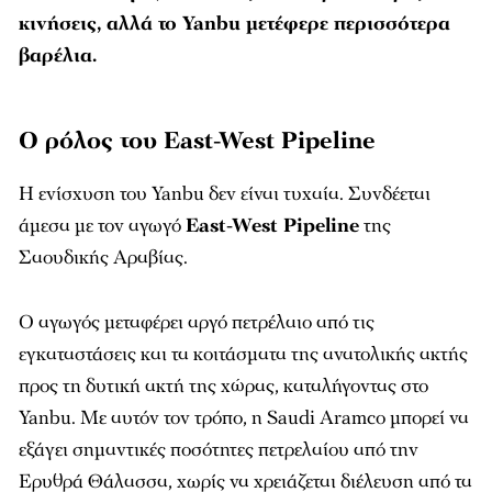
κινήσεις, αλλά το Yanbu μετέφερε περισσότερα
βαρέλια.
Ο ρόλος του East-West Pipeline
Η ενίσχυση του Yanbu δεν είναι τυχαία. Συνδέεται
άμεσα με τον αγωγό
East-West Pipeline
της
Σαουδικής Αραβίας.
Ο αγωγός μεταφέρει αργό πετρέλαιο από τις
εγκαταστάσεις και τα κοιτάσματα της ανατολικής ακτής
προς τη δυτική ακτή της χώρας, καταλήγοντας στο
Yanbu. Με αυτόν τον τρόπο, η Saudi Aramco μπορεί να
εξάγει σημαντικές ποσότητες πετρελαίου από την
Ερυθρά Θάλασσα, χωρίς να χρειάζεται διέλευση από τα