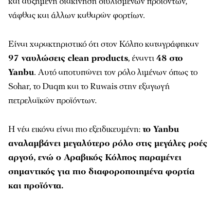
και αυξημένη διακίνηση διυλισμένων προϊόντων,
νάφθας και άλλων καθαρών φορτίων.
Είναι χαρακτηριστικό ότι στον Κόλπο καταγράφηκαν
97 ναυλώσεις clean products
, έναντι
48 στο
Yanbu
. Αυτό αποτυπώνει τον ρόλο λιμένων όπως το
Sohar, το Duqm και το Ruwais στην εξαγωγή
πετρελαϊκών προϊόντων.
Η νέα εικόνα είναι πιο εξειδικευμένη:
το Yanbu
αναλαμβάνει μεγαλύτερο ρόλο στις μεγάλες ροές
αργού, ενώ ο Αραβικός Κόλπος παραμένει
σημαντικός για πιο διαφοροποιημένα φορτία
και προϊόντα.