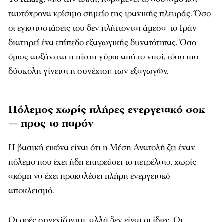
ταυτόχρονα κρίσιμο σημείο της ιρανικής πλευράς. Όσο
οι εγκαταστάσεις του δεν πλήττονται άμεσα, το Ιράν
διατηρεί ένα επίπεδο εξαγωγικής δυνατότητας. Όσο
όμως αυξάνεται η πίεση γύρω από το νησί, τόσο πιο
δύσκολη γίνεται η συνέχιση των εξαγωγών.
Πόλεμος χωρίς πλήρες ενεργειακό σοκ
— προς το παρόν
Η βασική εικόνα είναι ότι η Μέση Ανατολή ζει έναν
πόλεμο που έχει ήδη επηρεάσει το πετρέλαιο, χωρίς
ακόμη να έχει προκαλέσει πλήρη ενεργειακό
αποκλεισμό.
Οι ροές συνεχίζονται, αλλά δεν είναι οι ίδιες. Οι