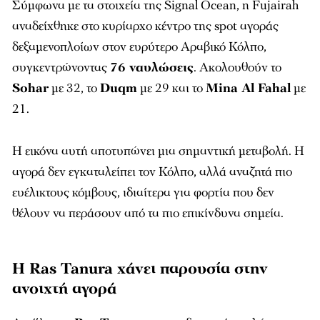
Σύμφωνα με τα στοιχεία της Signal Ocean, η Fujairah
αναδείχθηκε στο κυρίαρχο κέντρο της spot αγοράς
δεξαμενοπλοίων στον ευρύτερο Αραβικό Κόλπο,
συγκεντρώνοντας
76 ναυλώσεις
. Ακολουθούν το
Sohar
με 32, το
Duqm
με 29 και το
Mina Al Fahal
με
21.
Η εικόνα αυτή αποτυπώνει μια σημαντική μεταβολή. Η
αγορά δεν εγκαταλείπει τον Κόλπο, αλλά αναζητά πιο
ευέλικτους κόμβους, ιδιαίτερα για φορτία που δεν
θέλουν να περάσουν από τα πιο επικίνδυνα σημεία.
Η Ras Tanura χάνει παρουσία στην
ανοιχτή αγορά