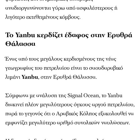
αναδιοργανώνονται γύρω από ασφαλέστερους ή
λιγότερο εκτεθειμένους κόμβους.
Το Yanbu κερδίζει έδαφος στην Ερυθρά
Θάλασσα
Ένας από τους μεγάλους κερδισμένους της νέας
γεωγραφίας του πετρελαίου είναι το σαουδαραβικό
λιμάνι
Yanbu
, στην Ερυθρά Θάλασσα.
Σύμφωνα με ανάλυση της Signal Ocean, το Yanbu
διακινεί πλέον μεγαλύτερους όγκους αργού πετρελαίου,
παρά το γεγονός ότι ο Αραβικός Κόλπος εξακολουθεί να
εμφανίζει μεγαλύτερο αριθμό συνολικών ναυλώσεων.