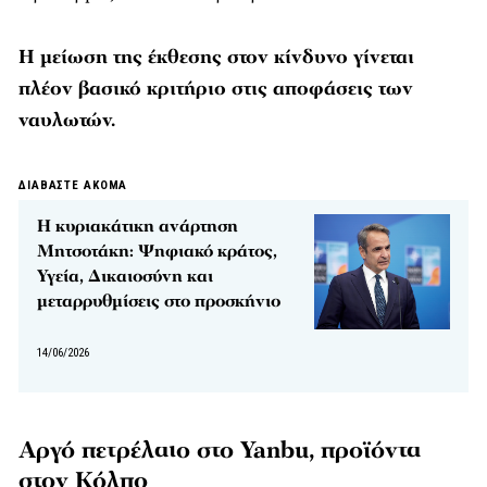
Η μείωση της έκθεσης στον κίνδυνο γίνεται
πλέον βασικό κριτήριο στις αποφάσεις των
ναυλωτών.
ΔΙΑΒΑΣΤΕ ΑΚΟΜΑ
Η κυριακάτικη ανάρτηση
Μητσοτάκη: Ψηφιακό κράτος,
Υγεία, Δικαιοσύνη και
μεταρρυθμίσεις στο προσκήνιο
14/06/2026
Αργό πετρέλαιο στο Yanbu, προϊόντα
στον Κόλπο