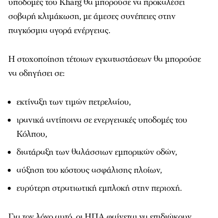
υποδομές του Kharg θα μπορούσε να προκαλέσει
σοβαρή κλιμάκωση, με άμεσες συνέπειες στην
παγκόσμια αγορά ενέργειας.
Η στοχοποίηση τέτοιων εγκαταστάσεων θα μπορούσε
να οδηγήσει σε:
εκτίναξη των τιμών πετρελαίου,
ιρανικά αντίποινα σε ενεργειακές υποδομές του
Κόλπου,
διατάραξη των θαλάσσιων εμπορικών οδών,
αύξηση του κόστους ασφάλισης πλοίων,
ευρύτερη στρατιωτική εμπλοκή στην περιοχή.
Για τον λόγο αυτό, οι ΗΠΑ φαίνεται να επιδιώκουν