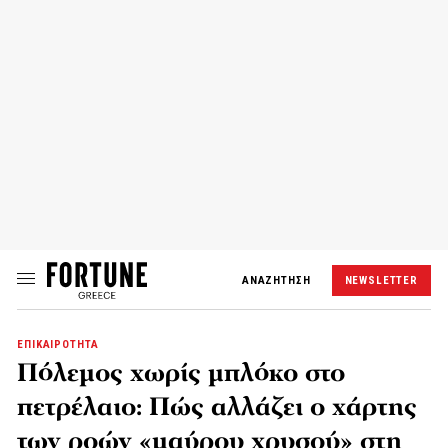
ΑΝΑΖΗΤΗΣΗ
NEWSLETTER
ΕΠΙΚΑΙΡΟΤΗΤΑ
Πόλεμος χωρίς μπλόκο στο
πετρέλαιο: Πώς αλλάζει ο χάρτης
των ροών «μαύρου χρυσού» στη