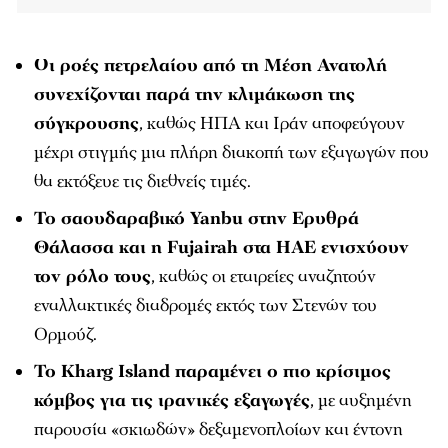
Οι ροές πετρελαίου από τη Μέση Ανατολή
συνεχίζονται παρά την κλιμάκωση της
σύγκρουσης
, καθώς ΗΠΑ και Ιράν αποφεύγουν
μέχρι στιγμής μια πλήρη διακοπή των εξαγωγών που
θα εκτόξευε τις διεθνείς τιμές.
Το σαουδαραβικό Yanbu στην Ερυθρά
Θάλασσα και η Fujairah στα ΗΑΕ ενισχύουν
τον ρόλο τους
, καθώς οι εταιρείες αναζητούν
εναλλακτικές διαδρομές εκτός των Στενών του
Ορμούζ.
Το Kharg Island παραμένει ο πιο κρίσιμος
κόμβος για τις ιρανικές εξαγωγές
, με αυξημένη
παρουσία «σκιωδών» δεξαμενοπλοίων και έντονη