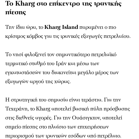
Το Kharg στο επίκεντρο της ιρανικής
πίεσης
Την ίδια ώρα, το
Kharg Island
παραμένει ο πιο
κρίσιμος κόμβος για τις ιρανικές εξαγωγές πετρελαίου.
Το νησί φιλοξενεί τον σημαντικότερο πετρελαϊκό
τερματικό σταθμό του Ιράν και μέσω των
εγκαταστάσεών του διακινείται μεγάλο μέρος των
εξαγωγών αργού της χώρας.
Η στρατηγική του σημασία είναι τεράστια. Για την
Τεχεράνη, το Kharg αποτελεί βασική πύλη πρόσβασης
στις διεθνείς αγορές. Για την Ουάσιγκτον, αποτελεί
σημείο πίεσης στο πλαίσιο των επιχειρήσεων
περιορισμού των ιρανικών εσόδων από πετρέλαιο.