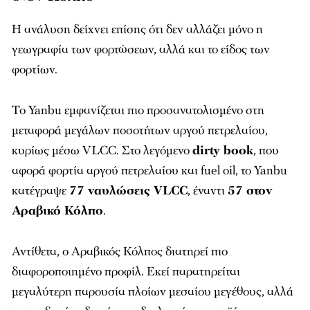
Η ανάλυση δείχνει επίσης ότι δεν αλλάζει μόνο η
γεωγραφία των φορτώσεων, αλλά και το είδος των
φορτίων.
Το Yanbu εμφανίζεται πιο προσανατολισμένο στη
μεταφορά μεγάλων ποσοτήτων αργού πετρελαίου,
κυρίως μέσω VLCC. Στο λεγόμενο
dirty book
, που
αφορά φορτία αργού πετρελαίου και fuel oil, το Yanbu
κατέγραψε
77 ναυλώσεις VLCC
, έναντι
57 στον
Αραβικό Κόλπο
.
Αντίθετα, ο Αραβικός Κόλπος διατηρεί πιο
διαφοροποιημένο προφίλ. Εκεί παρατηρείται
μεγαλύτερη παρουσία πλοίων μεσαίου μεγέθους, αλλά