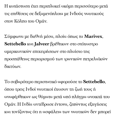
Η κατάσταση έχει περιπλακεί ακόμη περισσότερο μετά
τις επιθέσεις σε δεξαμενόπλοια με Ινδούς ναυτικούς
στον Κόλπο του Ομάν.
Σύμφωνα με διεθνή μέσα, πλοία όπως τα
Marivex
,
Settebello
και
Jalveer
βρέθηκαν στο στόχαστρο
αμερικανικών επιχειρήσεων στο πλαίσιο της
προσπάθειας περιορισμού των ιρανικών πετρελαϊκών
δικτύων.
Το σοβαρότερο περιστατικό αφορούσε το
Settebello
,
όπου τρεις Ινδοί ναυτικοί έχασαν τη ζωή τους ή
αναφέρθηκαν ως θύματα μετά από πλήγμα ανοικτά του
Ομάν. Η Ινδία αντέδρασε έντονα, ζητώντας εξηγήσεις
και τονίζοντας ότι η ασφάλεια των ναυτικών δεν μπορεί