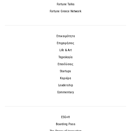
Fortune Talks
Fortune Greece Network
Επικαιρότητα
Επιχειρήσεις
Life & Art
Τεχνολογία
Επενδύσεις
Startups
Καριέρα
Leadership
Commentary
ESG+H
Boarding Pass