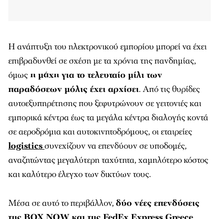
Η ανάπτυξη του ηλεκτρονικού εμπορίου μπορεί να έχει
επιβραδυνθεί σε σχέση με τα χρόνια της πανδημίας,
όμως
η μάχη για το τελευταίο μίλι των
παραδόσεων μόλις έχει αρχίσει
. Από τις θυρίδες
αυτοεξυπηρέτησης που ξεφυτρώνουν σε γειτονιές και
εμπορικά κέντρα έως τα μεγάλα κέντρα διαλογής κοντά
σε αεροδρόμια και αυτοκινητοδρόμους, οι εταιρείες
logistics
συνεχίζουν να επενδύουν σε υποδομές,
αναζητώντας μεγαλύτερη ταχύτητα, χαμηλότερο κόστος
και καλύτερο έλεγχο των δικτύων τους.
Μέσα σε αυτό το περιβάλλον,
δύο νέες επενδύσεις
της BOX NOW και της FedEx Express Greece