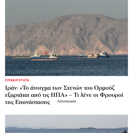
ΕΠΙΚΑΙΡΟΤΗΤΑ
Ιράν: «Το άνοιγμα των Στενών του Ορμούζ
εξαρτάται από τις ΗΠΑ» – Τι λένε οι Φρουροί
της Επανάστασης