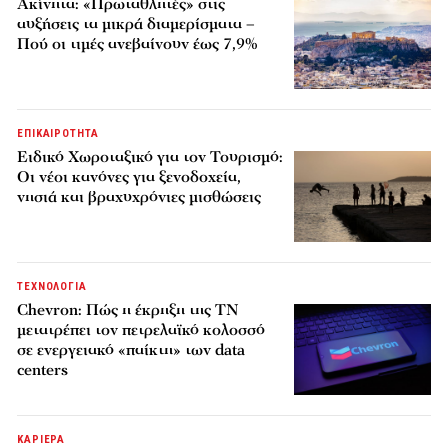
Ακίνητα: «Πρωταθλητές» στις
αυξήσεις τα μικρά διαμερίσματα –
Πού οι τιμές ανεβαίνουν έως 7,9%
ΕΠΙΚΑΙΡΟΤΗΤΑ
Ειδικό Χωροταξικό για τον Τουρισμό:
Οι νέοι κανόνες για ξενοδοχεία,
νησιά και βραχυχρόνιες μισθώσεις
ΤΕΧΝΟΛΟΓΙΑ
Chevron: Πώς η έκρηξη της ΤΝ
μετατρέπει τον πετρελαϊκό κολοσσό
σε ενεργειακό «παίκτη» των data
centers
ΚΑΡΙΕΡΑ