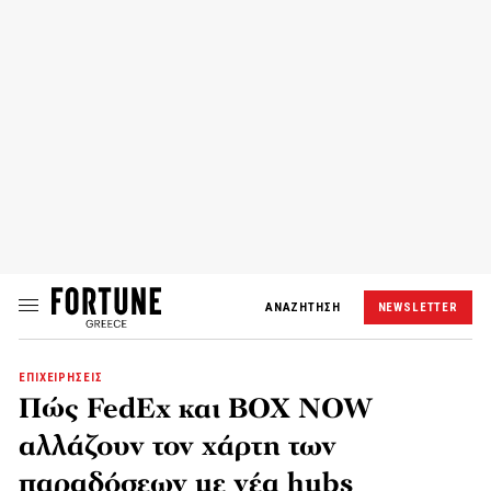
ΑΝΑΖΗΤΗΣΗ
NEWSLETTER
ΕΠΙΧΕΙΡΗΣΕΙΣ
Πώς FedEx και BOX NOW
αλλάζουν τον χάρτη των
παραδόσεων με νέα hubs