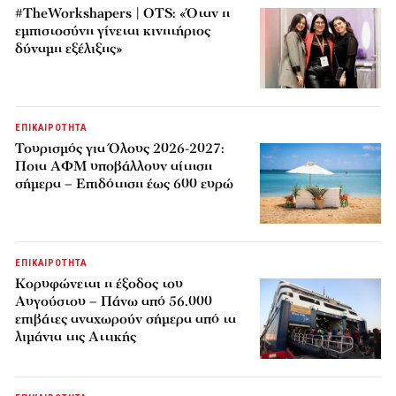
#TheWorkshapers | OTS: «Όταν η
εμπιστοσύνη γίνεται κινητήριος
δύναμη εξέλιξης»
ΕΠΙΚΑΙΡΟΤΗΤΑ
Τουρισμός για Όλους 2026-2027:
Ποια ΑΦΜ υποβάλλουν αίτηση
σήμερα – Επιδότηση έως 600 ευρώ
ΕΠΙΚΑΙΡΟΤΗΤΑ
Κορυφώνεται η έξοδος του
Αυγούστου – Πάνω από 56.000
επιβάτες αναχωρούν σήμερα από τα
λιμάνια της Αττικής