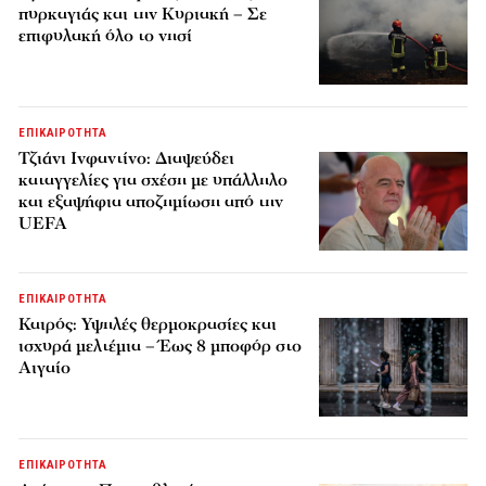
πυρκαγιάς και την Κυριακή – Σε
επιφυλακή όλο το νησί
ΕΠΙΚΑΙΡΟΤΗΤΑ
Τζιάνι Ινφαντίνο: Διαψεύδει
καταγγελίες για σχέση με υπάλληλο
και εξαψήφια αποζημίωση από την
UEFA
ΕΠΙΚΑΙΡΟΤΗΤΑ
Καιρός: Υψηλές θερμοκρασίες και
ισχυρά μελτέμια – Έως 8 μποφόρ στο
Αιγαίο
ΕΠΙΚΑΙΡΟΤΗΤΑ