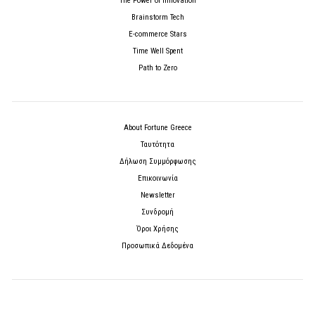
The Power of Innovation
Brainstorm Tech
E-commerce Stars
Time Well Spent
Path to Zero
About Fortune Greece
Ταυτότητα
Δήλωση Συμμόρφωσης
Επικοινωνία
Newsletter
Συνδρομή
Όροι Χρήσης
Προσωπικά Δεδομένα