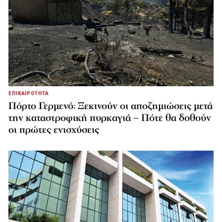
ΕΠΙΚΑΙΡΟΤΗΤΑ
Πόρτο Γερμενό: Ξεκινούν οι αποζημιώσεις μετά
την καταστροφική πυρκαγιά – Πότε θα δοθούν
οι πρώτες ενισχύσεις