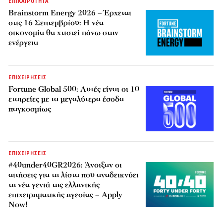
ΕΠΙΚΑΙΡΟΤΗΤΑ
Brainstorm Energy 2026 – Έρχεται
στις 16 Σεπτεμβρίου: Η νέα
οικονομία θα χτιστεί πάνω στην
ενέργεια
ΕΠΙΧΕΙΡΗΣΕΙΣ
Fortune Global 500: Αυτές είναι οι 10
εταιρείες με τα μεγαλύτερα έσοδα
παγκοσμίως
ΕΠΙΧΕΙΡΗΣΕΙΣ
#40under40GR2026: Άνοιξαν οι
αιτήσεις για τη λίστα που αναδεικνύει
τη νέα γενιά της ελληνικής
επιχειρηματικής ηγεσίας – Apply
Now!