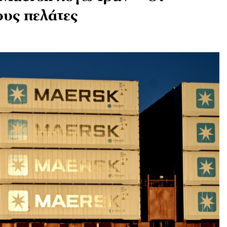
ους πελάτες