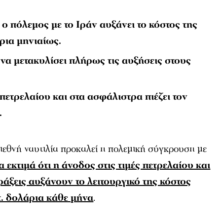
 ο πόλεμος με το Ιράν αυξάνει το κόστος της
ρια μηνιαίως.
 να μετακυλίσει πλήρως τις αυξήσεις στους
 πετρελαίου και στα ασφάλιστρα πιέζει τον
.
διεθνή ναυτιλία προκαλεί η πολεμική σύγκρουση με
 εκτιμά ότι η άνοδος στις τιμές πετρελαίου και
ράξεις αυξάνουν το λειτουργικό της κόστος
τ. δολάρια κάθε μήνα
.