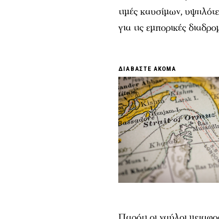
τιμές καυσίμων, υψηλότ
για τις εμπορικές διαδρ
ΔΙΑΒΑΣΤΕ ΑΚΟΜΑ
Παρότι οι ναύλοι μεταφο