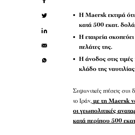
Η Maersk εκτιμά ότι
κατά 500 εκατ. δολά
Η εταιρεία σκοπεύει
πελάτες της.
Η άνοδος στις τιμές
κλάδο της ναυτιλίας
Σημαντικές πιέσεις στη 
το Ιράν,
με τη Maersk να
οι γεωπολιτικές ανατα
κατά περίπου 500 εκα