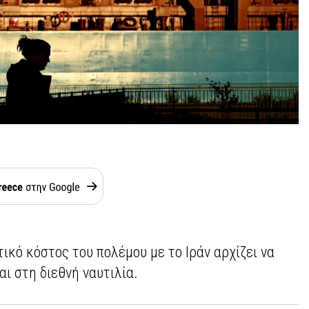
ικό κόστος του πολέμου με το Ιράν αρχίζει να
ι στη διεθνή ναυτιλία.