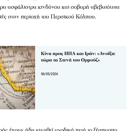
ερα ασφάλιστρα κινδύνου και σοβαρή αβεβαιότητα
ομές στην περιοχή του Περσικού Κόλπου.
Κίνα προς ΗΠΑ και Ιράν: «Ανοίξτε
τώρα τα Στενά του Ορμούζ»
06/05/2026
ράς έχουν ήδη κινηθεί ανοδικά μετά το ξέσπασμα