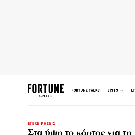
FORTUNE TALKS
LISTS
LI
ΕΠΙΧΕΙΡΗΣΕΙΣ
Στα ύψη το κόστος για τη