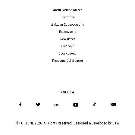
About Fortune Greece
Ταυτότητα
Δήλωση Συμμόρφωσης
Επικοινωνία
Newsletter
Συνδρομή
Όροι Χρήσης
Προσωπικά Δεδομένα
FOLLOW
© FORTUNE 2026. All rights Reserved. Designed & Developed by
BTW