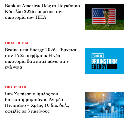
Bank of America: Πώς το Παγκόσμιο
Κύπελλο 2026 επηρέασε την
οικονομία των ΗΠΑ
ΕΠΙΚΑΙΡΟΤΗΤΑ
Brainstorm Energy 2026 – Έρχεται
στις 16 Σεπτεμβρίου: Η νέα
οικονομία θα χτιστεί πάνω στην
ενέργεια
ΕΠΙΧΕΙΡΗΣΕΙΣ
Ion: Σε πίεση ο όμιλος του
δισεκατομμυριούχου Αντρέα
Πινιατάρο – Χρέος 10 δισ. δολ.,
οφειλές σε 3 ηπείρους