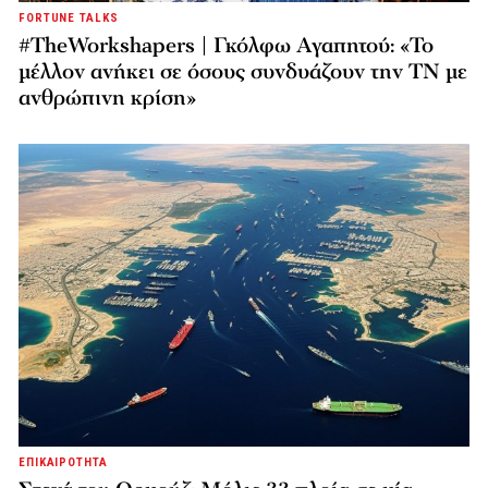
FORTUNE TALKS
#TheWorkshapers | Γκόλφω Αγαπητού: «Το
μέλλον ανήκει σε όσους συνδυάζουν την ΤΝ με
ανθρώπινη κρίση»
ΕΠΙΚΑΙΡΟΤΗΤΑ