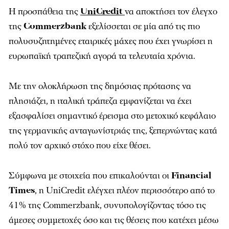
Η προσπάθεια της
UniCredit
να αποκτήσει τον έλεγχο
της
Commerzbank
εξελίσσεται σε μία από τις πιο
πολυσυζητημένες εταιρικές μάχες που έχει γνωρίσει η
ευρωπαϊκή τραπεζική αγορά τα τελευταία χρόνια.
Με την ολοκλήρωση της δημόσιας πρότασης να
πλησιάζει, η ιταλική τράπεζα εμφανίζεται να έχει
εξασφαλίσει σημαντικό έρεισμα στο μετοχικό κεφάλαιο
της γερμανικής ανταγωνίστριάς της, ξεπερνώντας κατά
πολύ τον αρχικό στόχο που είχε θέσει.
Σύμφωνα με στοιχεία που επικαλούνται οι
Financial
Times
, η UniCredit ελέγχει πλέον περισσότερο από το
41% της Commerzbank, συνυπολογίζοντας τόσο τις
άμεσες συμμετοχές όσο και τις θέσεις που κατέχει μέσω