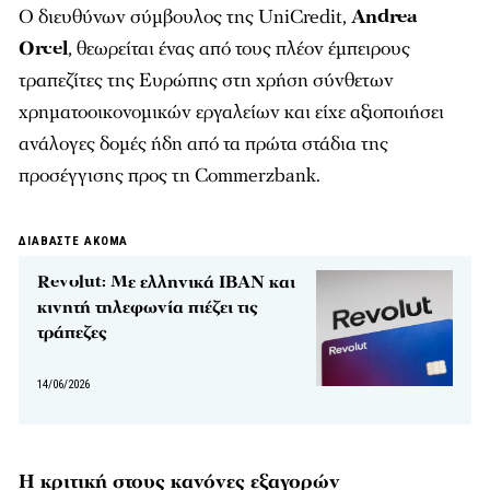
Ο διευθύνων σύμβουλος της UniCredit,
Andrea
Orcel
, θεωρείται ένας από τους πλέον έμπειρους
τραπεζίτες της Ευρώπης στη χρήση σύνθετων
χρηματοοικονομικών εργαλείων και είχε αξιοποιήσει
ανάλογες δομές ήδη από τα πρώτα στάδια της
προσέγγισης προς τη Commerzbank.
ΔΙΑΒΑΣΤΕ ΑΚΟΜΑ
Revolut: Με ελληνικά IBAN και
κινητή τηλεφωνία πιέζει τις
τράπεζες
14/06/2026
Η κριτική στους κανόνες εξαγορών