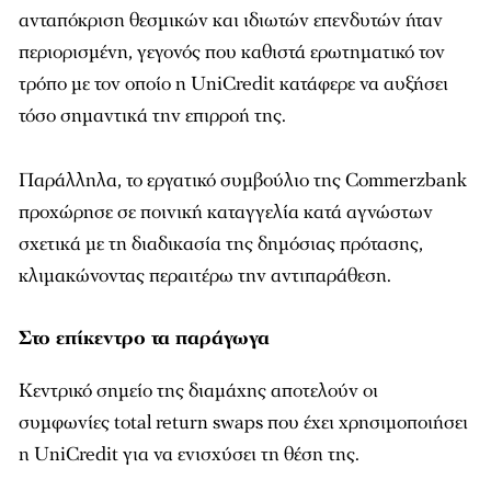
ανταπόκριση θεσμικών και ιδιωτών επενδυτών ήταν
περιορισμένη, γεγονός που καθιστά ερωτηματικό τον
τρόπο με τον οποίο η UniCredit κατάφερε να αυξήσει
τόσο σημαντικά την επιρροή της.
Παράλληλα, το εργατικό συμβούλιο της Commerzbank
προχώρησε σε ποινική καταγγελία κατά αγνώστων
σχετικά με τη διαδικασία της δημόσιας πρότασης,
κλιμακώνοντας περαιτέρω την αντιπαράθεση.
Στο επίκεντρο τα παράγωγα
Κεντρικό σημείο της διαμάχης αποτελούν οι
συμφωνίες total return swaps που έχει χρησιμοποιήσει
η UniCredit για να ενισχύσει τη θέση της.