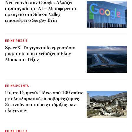
Νέα εποχή στην Google: Αλλάζει
στρατηγική στο AI – Μεταφέρει το
αρχηγείο στη Silicon Valley,
επιστρέφει ο Sergey Brin
ΕΠΙΧΕΙΡΗΣΕΙΣ
SpaceX: Το γιγαντιαίο εργοστάσιο
μικροτσίπ που σχεδιάζει ο Έλον
Μασκ στο Τέξας
ΕΠΙΚΑΙΡΟΤΗΤΑ
Πόρτο Γερμενό: Πάνω από 100 σπίτια
με ολοκληρωτικές ή σοβαρές ζημιές –
Ξεκινούν οι αιτήσεις στήριξης των
πληγέντων
ΕΠΙΧΕΙΡΗΣΕΙΣ