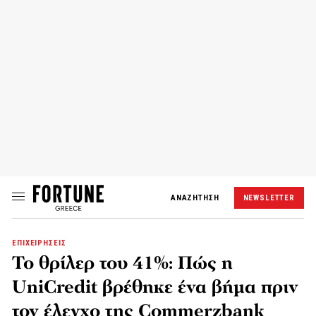
ΑΝΑΖΗΤΗΣΗ
NEWSLETTER
ΕΠΙΧΕΙΡΗΣΕΙΣ
Το θρίλερ του 41%: Πώς η
UniCredit βρέθηκε ένα βήμα πριν
τον έλεγχο της Commerzbank