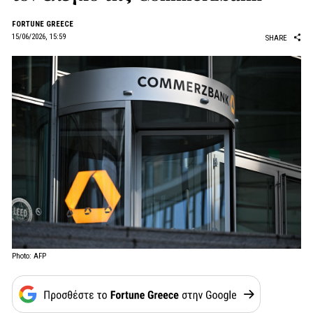
FORTUNE GREECE
15/06/2026, 15:59
SHARE
Photo: AFP