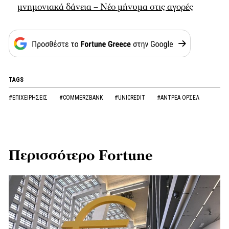
μνημονιακά δάνεια – Νέο μήνυμα στις αγορές
TAGS
#ΕΠΙΧΕΙΡΗΣΕΙΣ
#COMMERZBANK
#UNICREDIT
#ΑΝΤΡΕΑ ΟΡΣΕΛ
Περισσότερο Fortune