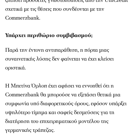
ζητήσει πρόσθετες γνωστοποιήσεις από την UniCredit
σχετικά με τις θέσεις που συνδέονται με την
Commerzbank.
Υπάρχει περιθώριο συμβιβασμού;
Παρά την έντονη αντιπαράθεση, η πόρτα μιας
συναινετικής λύσης δεν φαίνεται να έχει κλείσει
οριστικά.
Η Μπετίνα Όρλοπ έχει αφήσει να εννοηθεί ότι η
Commerzbank θα μπορούσε να εξετάσει θετικά μια
συμφωνία υπό διαφορετικούς όρους, εφόσον υπάρξει
υψηλότερο τίμημα και σαφείς δεσμεύσεις για τη
διατήρηση του επιχειρηματικού μοντέλου της
γερμανικής τράπεζας.