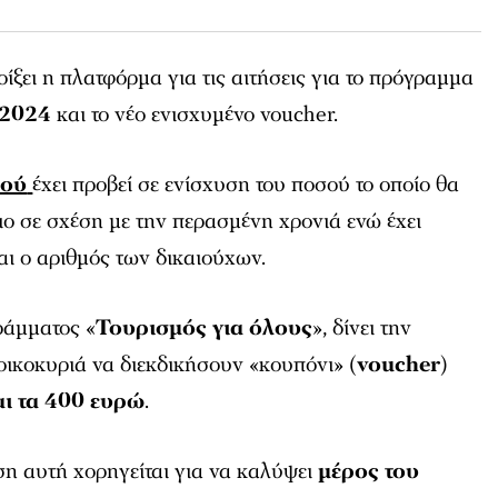
ίξει η πλατφόρμα για τις αιτήσεις για το πρόγραμμα
 2024
και το νέο ενισχυμένο voucher.
μού
έχει προβεί σε ενίσχυση του ποσού το οποίο θα
σιο σε σχέση με την περασμένη χρονιά ενώ έχει
ι ο αριθμός των δικαιούχων.
ράμματος «
Τουρισμός για όλους
», δίνει την
νοικοκυριά να διεκδικήσουν «κουπόνι» (
voucher
)
ι τα 400 ευρώ
.
ση αυτή χορηγείται για να καλύψει
μέρος του