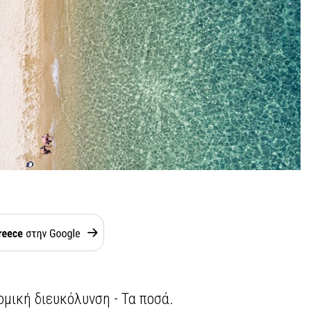
νομική διευκόλυνση - Τα ποσά.