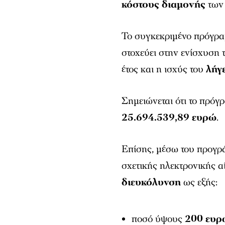
κόστους διαμονής
των 
Το συγκεκριμένο πρόγρα
στοχεύει στην ενίσχυση 
έτος και η ισχύς του
λήγ
Σημειώνεται ότι το πρόγ
25.694.539,89 ευρώ
.
Επίσης, μέσω του προγρά
σχετικής ηλεκτρονικής 
διευκόλυνση
ως εξής:
ποσό ύψους
200 ευρ