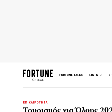
FORTUNE TALKS
LISTS
LI
ΕΠΙΚΑΙΡΟΤΗΤΑ
Τουρισμός για Όλους 202