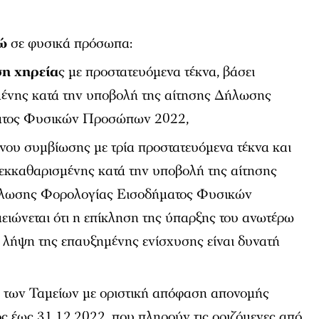
ώ
σε φυσικά πρόσωπα:
ση χηρεία
ς με προστατευόμενα τέκνα, βάσει
μένης κατά την υποβολή της αίτησης Δήλωσης
ατος Φυσικών Προσώπων 2022,
ου συμβίωσης με τρία προστατευόμενα τέκνα και
ς εκκαθαρισμένης κατά την υποβολή της αίτησης
ήλωσης Φορολογίας Εισοδήματος Φυσικών
ώνεται ότι η επίκληση της ύπαρξης του ανωτέρω
η λήψη της επαυξημένης ενίσχυσης είναι δυνατή
των Ταμείων με οριστική απόφαση απονομής
ς έως 31.12.2022, που πληρούν τις οριζόμενες από