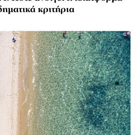
οδηματικά κριτήρια