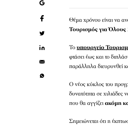
Θέμα χρόνου είναι να ανο
Τουρισμός για Όλους
Το
υπουργείο Τουρισ
φτάσει έως και το διπλά
παράλληλα διευρυνθεί κα
Ο νέος κύκλος του προγ
δυνατότητα σε χιλιάδες 
που θα αγγίζει
ακόμη κα
Σημειώνεται ότι η έκπτω