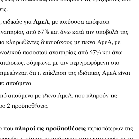
ις.
 ειδικώς για
ΑμεΑ
, με ισχύουσα απόφαση
ναπηρίας από 67% και άνω κατά την υποβολή της
ια κληρωθέντες δικαιούχους με τέκνα ΑμεΑ, με
νολικού ποσοστού αναπηρίας από 67% και άνω
 αιτήσεως, σύμφωνα με την περιγραφόμενη στο
ημειώνεται ότι η επίκληση της ιδιότητας ΑμεΑ είναι
το αιτούμενο
 από αιτούμενο με τέκνο ΑμεΑ, που πληρούν τις
ρο 2 προϋποθέσεις.
ου που
πληροί τις προϋποθέσεις
περισσότερων της
γοριών, η αίτηση κατατάσσεται στην κατηγορία με το