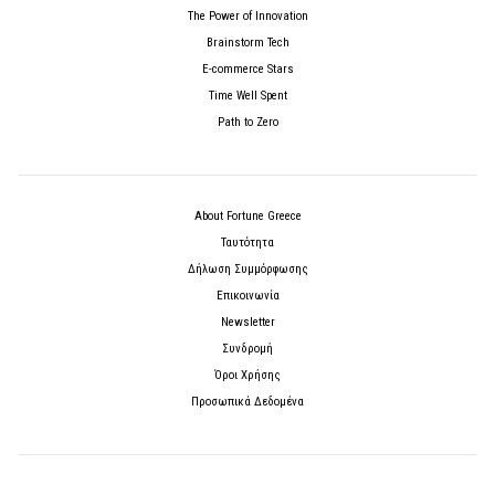
The Power of Innovation
Brainstorm Tech
E-commerce Stars
Time Well Spent
Path to Zero
About Fortune Greece
Ταυτότητα
Δήλωση Συμμόρφωσης
Επικοινωνία
Newsletter
Συνδρομή
Όροι Χρήσης
Προσωπικά Δεδομένα