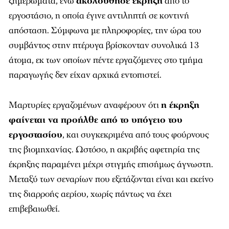
ξημερώματα, ενώ
ακολούθησε έκρηξη
από το
εργοστάσιο, η οποία έγινε αντιληπτή σε κοντινή
απόσταση. Σύμφωνα με πληροφορίες, την ώρα του
συμβάντος στην πτέρυγα βρίσκονταν συνολικά 13
άτομα, εκ των οποίων πέντε εργαζόμενες στο τμήμα
παραγωγής δεν είχαν αρχικά εντοπιστεί.
Μαρτυρίες εργαζομένων αναφέρουν ότι
η έκρηξη
φαίνεται να προήλθε από το υπόγειο του
εργοστασίου
, και συγκεκριμένα από τους φούρνους
της βιομηχανίας. Ωστόσο, η ακριβής αφετηρία της
έκρηξης παραμένει μέχρι στιγμής επισήμως άγνωστη.
Μεταξύ των σεναρίων που εξετάζονται είναι και εκείνο
της διαρροής αερίου, χωρίς πάντως να έχει
επιβεβαιωθεί.