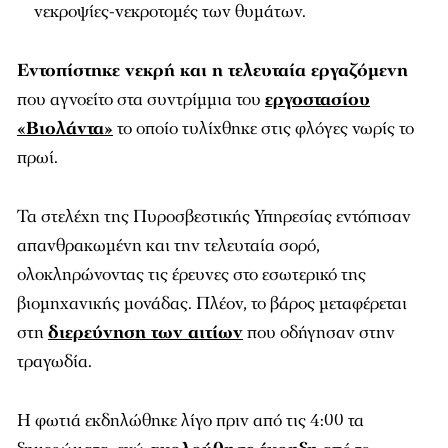
νεκροψίες-νεκροτομές των θυμάτων.
Εντοπίστηκε νεκρή και η τελευταία εργαζόμενη
που αγνοείτο στα συντρίμμια του
εργοστασίου
«Βιολάντα»
το οποίο τυλίχθηκε στις φλόγες νωρίς το
πρωί.
Τα στελέχη της Πυροσβεστικής Υπηρεσίας εντόπισαν
απανθρακωμένη και την τελευταία σορό,
ολοκληρώνοντας τις έρευνες στο εσωτερικό της
βιομηχανικής μονάδας. Πλέον, το βάρος μεταφέρεται
στη
διερεύνηση των αιτίων
που οδήγησαν στην
τραγωδία.
Η φωτιά εκδηλώθηκε λίγο πριν από τις 4:00 τα