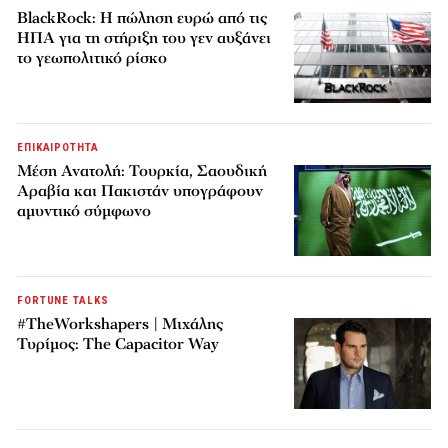
BlackRock: Η πώληση ευρώ από τις
ΗΠΑ για τη στήριξη του γεν αυξάνει
το γεωπολιτικό ρίσκο
ΕΠΙΚΑΙΡΟΤΗΤΑ
Μέση Ανατολή: Τουρκία, Σαουδική
Αραβία και Πακιστάν υπογράφουν
αμυντικό σύμφωνο
FORTUNE TALKS
#TheWorkshapers | Μιχάλης
Τυρίμος: The Capacitor Way