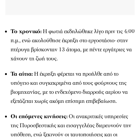
Το χρονικό:
Η φωτιά εκδηλώθηκε λίγο πριν τις 4:00
π.μ., ενώ ακολούθησε έκρηξη στο εργοστάσιο· στην
πτέρυγα βρίσκονταν 13 άτομα, με πέντε εργάτριες να
χάνουν τη ζωή τους.
Τα αίτια:
Η έκρηξη φέρεται να προήλθε από το
υπόγειο και συγκεκριμένα από τους φούρνους της
βιομηχανίας, με το ενδεχόμενο διαρροής αερίου να
εξετάζεται χωρίς ακόμη επίσημη επιβεβαίωση.
Οι επόμενες κινήσεις:
Οι ανακριτικές υπηρεσίες
της Πυροσβεστικής και εισαγγελέας διερευνούν την
υπόθεση, ενώ ξεκινούν οι ταυτοποιήσεις και οι