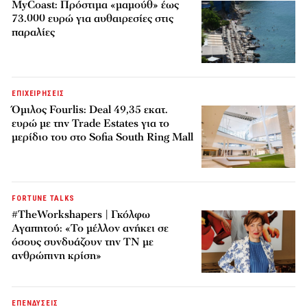
MyCoast: Πρόστιμα «μαμούθ» έως
73.000 ευρώ για αυθαιρεσίες στις
παραλίες
ΕΠΙΧΕΙΡΗΣΕΙΣ
Όμιλος Fourlis: Deal 49,35 εκατ.
ευρώ με την Trade Estates για το
μερίδιο του στο Sofia South Ring Mall
FORTUNE TALKS
#TheWorkshapers | Γκόλφω
Αγαπητού: «Το μέλλον ανήκει σε
όσους συνδυάζουν την ΤΝ με
ανθρώπινη κρίση»
ΕΠΕΝΔΥΣΕΙΣ