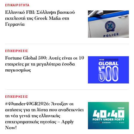
ΕΠΙΚΑΙΡΟΤΗΤΑ
Ελληνικό FBI: Σύλληψη βασικού
εκτελεστή της Greek Mafia στη
Γερμανία
ΕΠΙΧΕΙΡΗΣΕΙΣ
Fortune Global 500: Αυτές είναι οι 10
εταιρείες με τα μεγαλύτερα έσοδα
παγκοσμίως
ΕΠΙΧΕΙΡΗΣΕΙΣ
#40under40GR2026: Άνοιξαν οι
αιτήσεις για τη λίστα που αναδεικνύει
τη νέα γενιά της ελληνικής
επιχειρηματικής ηγεσίας – Apply
Now!