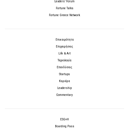
Leaders’ Forum
Fortune Talks
Fortune Greece Network
Επικαιρότητα
Επιχειρήσεις
Life & Art
Τεχνολογία
Επενδύσεις
Startups
Καριέρα
Leadership
Commentary
ESG+H
Boarding Pass