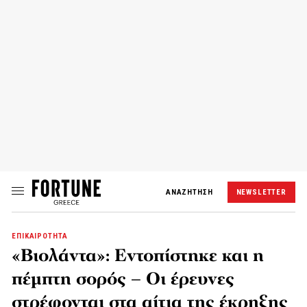
ΑΝΑΖΗΤΗΣΗ
NEWSLETTER
ΕΠΙΚΑΙΡΟΤΗΤΑ
«Βιολάντα»: Εντοπίστηκε και η
πέμπτη σορός – Οι έρευνες
στρέφονται στα αίτια της έκρηξης