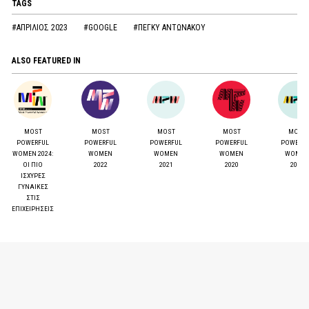
TAGS
#ΑΠΡΙΛΙΟΣ 2023
#GOOGLE
#ΠΕΓΚΥ ΑΝΤΩΝΑΚΟΥ
ALSO FEATURED IN
MOST
MOST
MOST
MOST
MOST
POWERFUL
POWERFUL
POWERFUL
POWERFUL
POWERF
WOMEN 2024:
WOMEN
WOMEN
WOMEN
WOMEN
ΟΙ ΠΙΟ
2022
2021
2020
2019
ΙΣΧΥΡΕΣ
ΓΥΝΑΙΚΕΣ
ΣΤΙΣ
ΕΠΙΧΕΙΡΗΣΕΙΣ