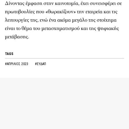
Δίνοντας έµφαση στην καινοτοµία, έχει συνεισφέρει σε
πρωτοβουλίες που «θωρακίζουν» την εταιρεία και τις
λειτουργίες της, ενώ ένα ακόµα µεγάλο της στοίχηµα
είναι το θέµα του µετασχηµατισµού και της ψηφιακής
µετάβασης.
TAGS
#ΑΠΡΙΛΙΟΣ 2023
#ΕΥΔΑΠ