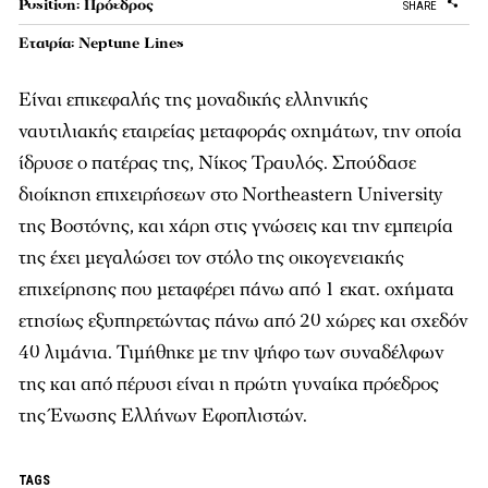
Position: Πρόεδρος
SHARE
Εταιρία: Neptune Lines
Είναι επικεφαλής της µοναδικής ελληνικής
ναυτιλιακής εταιρείας µεταφοράς οχηµάτων, την οποία
ίδρυσε ο πατέρας της, Νίκος Τραυλός. Σπούδασε
διοίκηση επιχειρήσεων στο Northeastern University
της Βοστόνης, και χάρη στις γνώσεις και την εµπειρία
της έχει µεγαλώσει τον στόλο της οικογενειακής
επιχείρησης που µεταφέρει πάνω από 1 εκατ. οχήµατα
ετησίως εξυπηρετώντας πάνω από 20 χώρες και σχεδόν
40 λιµάνια. Τιµήθηκε µε την ψήφο των συναδέλφων
της και από πέρυσι είναι η πρώτη γυναίκα πρόεδρος
της Ένωσης Ελλήνων Εφοπλιστών.
TAGS