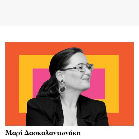
Μαρί Δασκαλαντωνάκη