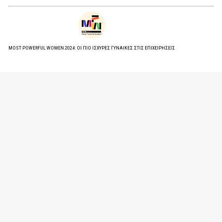
MOST POWERFUL WOMEN 2024: ΟΙ ΠΙΟ ΙΣΧΥΡΕΣ ΓΥΝΑΙΚΕΣ ΣΤΙΣ ΕΠΙΧΕΙΡΗΣΕΙΣ