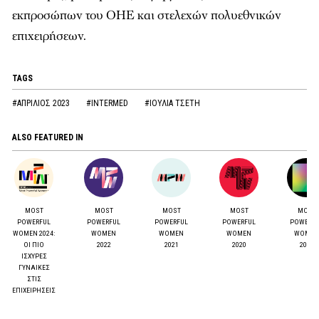
εκπροσώπων του ΟΗΕ και στελεχών πολυεθνικών
επιχειρήσεων.
TAGS
#ΑΠΡΙΛΙΟΣ 2023
#INTERMED
#ΙΟΥΛΙΑ ΤΣΕΤΗ
ALSO FEATURED IN
MOST
MOST
MOST
MOST
MOST
POWERFUL
POWERFUL
POWERFUL
POWERFUL
POWERF
WOMEN 2024:
WOMEN
WOMEN
WOMEN
WOMEN
ΟΙ ΠΙΟ
2022
2021
2020
2017
ΙΣΧΥΡΕΣ
ΓΥΝΑΙΚΕΣ
ΣΤΙΣ
ΕΠΙΧΕΙΡΗΣΕΙΣ