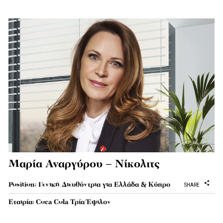
Μαρία Αναργύρου – Νίκολιτς
Position: Γενική Διευθύντρια για Ελλάδα & Κύπρο
SHARE
Εταιρία: Coca Cola Τρία Έψιλον