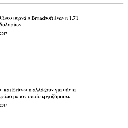
Cisco περνά η Broadsoft έναντι 1,71
 δολαρίων
/2017
o και Ericsson αλλάζουν για πάντα
τρόπο με τον οποίο εργαζόμαστε
/2017