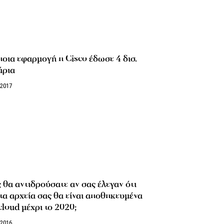
ποια εφαρμογή η Cisco έδωσε 4 δισ.
άρια
/2017
θα αντιδρούσατε αν σας έλεγαν ότι
τα αρχεία σας θα είναι αποθηκευμένα
cloud μέχρι το 2020;
/2016