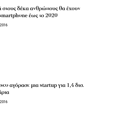
ά στους δέκα ανθρώπους θα έχουν
smartphone έως το 2020
/2016
sco αγόρασε μια startup για 1,4 δισ.
άρια
/2016