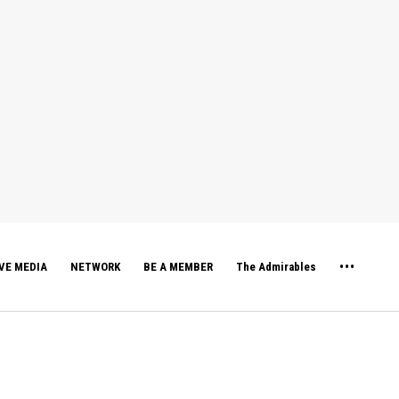
VE MEDIA
NETWORK
BE A MEMBER
The Admirables