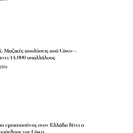
 Μαζικές απολύσεις από Cisco –
χνει 14.000 υπαλλήλους
/2016
 εμπιστοσύνης στην Ελλάδα δίνει ο
πρόεδρος της Cisco