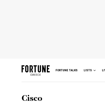
FORTUNE TALKS
LISTS
LI
Cisco