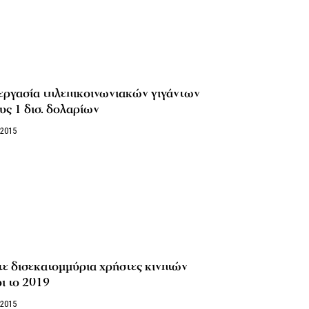
εργασία τηλεπικοινωνιακών γιγάντων
ς 1 δισ. δολαρίων
/2015
ε δισεκατομμύρια χρήστες κινητών
ι το 2019
/2015