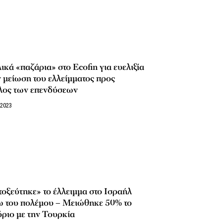
ικά «παζάρια» στο Ecofin για ευελιξία
 μείωση του ελλείμματος προς
λος των επενδύσεων
/2023
οξεύτηκε» το έλλειμμα στο Ισραήλ
ω του πολέμου – Μειώθηκε 50% το
ριο με την Τουρκία