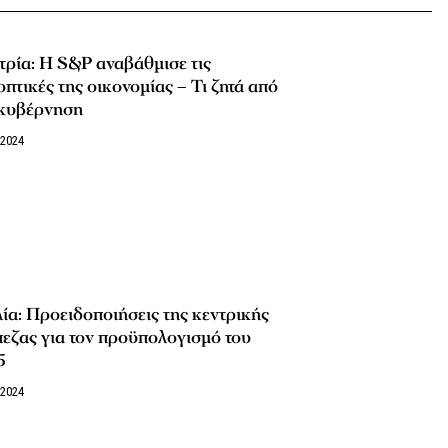
ρία: Η S&P αναβάθμισε τις
πτικές της οικονομίας – Τι ζητά από
 κυβέρνηση
/2024
ία: Προειδοποιήσεις της κεντρικής
εζας για τον προϋπολογισμό του
5
/2024