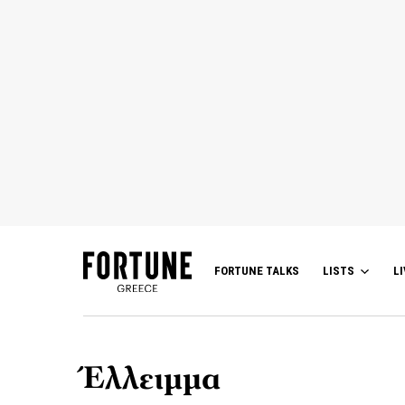
FORTUNE TALKS
LISTS
LI
Έλλειμμα