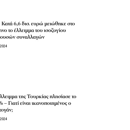
 Κατά 6,6 δισ. ευρώ μειώθηκε στο
νο το έλλειμμα του ισοζυγίου
χουσών συναλλαγών
/2024
λλειμμα της Τουρκίας πλησίασε το
 – Γιατί είναι ικανοποιημένος ο
τογάν;
/2024