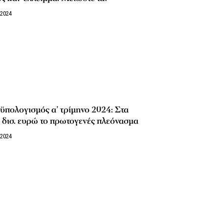
/2024
πολογισμός α’ τρίμηνο 2024: Στα
 δισ. ευρώ το πρωτογενές πλεόνασμα
/2024