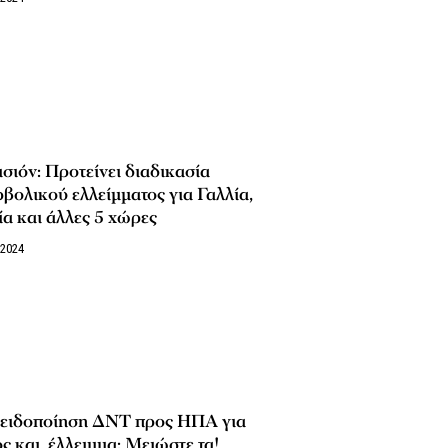
σιόν: Προτείνει διαδικασία
βολικού ελλείμματος για Γαλλία,
ία και άλλες 5 χώρες
/2024
ειδοποίηση ΔΝΤ προς ΗΠΑ για
ς και έλλειμμα: Μειώστε τα!