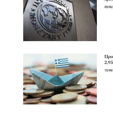
09/06
Προϋ
2,95
15/04