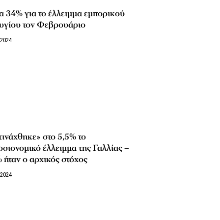
 34% για το έλλειμμα εμπορικού
ζυγίου τον Φεβρουάριο
/2024
ινάχθηκε» στο 5,5% το
σιονομικό έλλειμμα της Γαλλίας –
 ήταν ο αρχικός στόχος
/2024