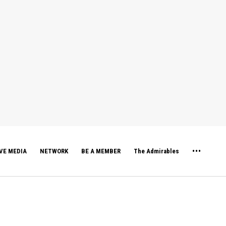
VE MEDIA
NETWORK
BE A MEMBER
The Admirables