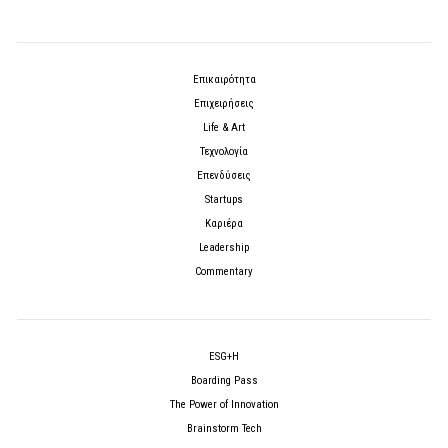
Επικαιρότητα
Επιχειρήσεις
Life & Art
Τεχνολογία
Επενδύσεις
Startups
Καριέρα
Leadership
Commentary
ESG+H
Boarding Pass
The Power of Innovation
Brainstorm Tech