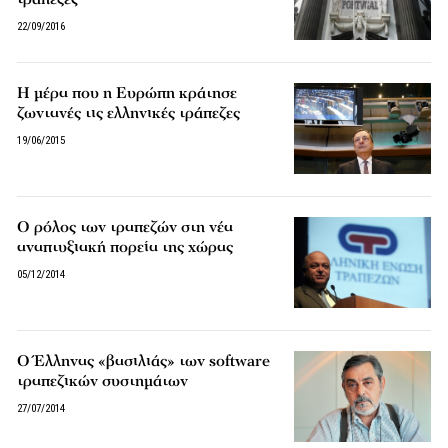
22/09/2016
Η μέρα που η Ευρώπη κράτησε
ζωντανές τις ελληνικές τράπεζες
19/06/2015
Ο ρόλος των τραπεζών στη νέα
αναπτυξιακή πορεία της χώρας
05/12/2014
Ο Έλληνας «βασιλιάς» των software
τραπεζικών συστημάτων
27/07/2014