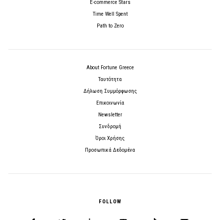
E-commerce Stars
Time Well Spent
Path to Zero
About Fortune Greece
Ταυτότητα
Δήλωση Συμμόρφωσης
Επικοινωνία
Newsletter
Συνδρομή
Όροι Χρήσης
Προσωπικά Δεδομένα
FOLLOW