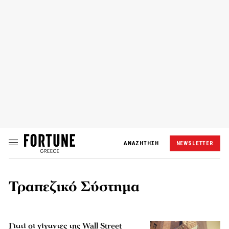
ΑΝΑΖΗΤΗΣΗ
NEWSLETTER
Τραπεζικό Σύστημα
Γιατί οι γίγαντες της Wall Street