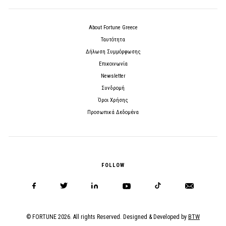
About Fortune Greece
Ταυτότητα
Δήλωση Συμμόρφωσης
Επικοινωνία
Newsletter
Συνδρομή
Όροι Χρήσης
Προσωπικά Δεδομένα
FOLLOW
© FORTUNE 2026. All rights Reserved. Designed & Developed by
BTW