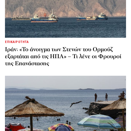
ΕΠΙΚΑΙΡΟΤΗΤΑ
Ιράν: «Το άνοιγμα των Στενών του Ορμούζ
εξαρτάται από τις ΗΠΑ» – Τι λένε οι Φρουροί
της Επανάστασης