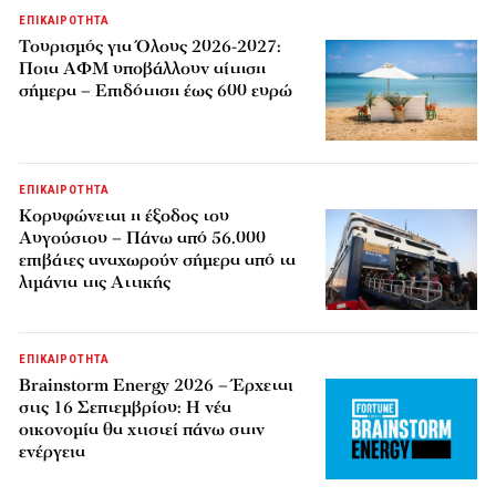
ΕΠΙΚΑΙΡΟΤΗΤΑ
Τουρισμός για Όλους 2026-2027:
Ποια ΑΦΜ υποβάλλουν αίτηση
σήμερα – Επιδότηση έως 600 ευρώ
ΕΠΙΚΑΙΡΟΤΗΤΑ
Κορυφώνεται η έξοδος του
Αυγούστου – Πάνω από 56.000
επιβάτες αναχωρούν σήμερα από τα
λιμάνια της Αττικής
ΕΠΙΚΑΙΡΟΤΗΤΑ
Brainstorm Energy 2026 – Έρχεται
στις 16 Σεπτεμβρίου: Η νέα
οικονομία θα χτιστεί πάνω στην
ενέργεια