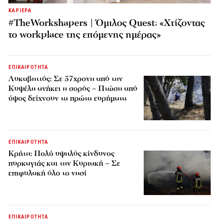
ΚΑΡΙΕΡΑ
#TheWorkshapers | Όμιλος Quest: «Χτίζοντας
το workplace της επόμενης ημέρας»
ΕΠΙΚΑΙΡΟΤΗΤΑ
Λυκαβηττός: Σε 57χρονη από την
Κυψέλη ανήκει η σορός – Πτώση από
ύψος δείχνουν τα πρώτα ευρήματα
ΕΠΙΚΑΙΡΟΤΗΤΑ
Κρήτη: Πολύ υψηλός κίνδυνος
πυρκαγιάς και την Κυριακή – Σε
επιφυλακή όλο το νησί
ΕΠΙΚΑΙΡΟΤΗΤΑ