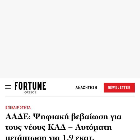
ΑΝΑΖΗΤΗΣΗ
NEWSLETTER
ΕΠΙΚΑΙΡΟΤΗΤΑ
ΑΑΔΕ: Ψηφιακή βεβαίωση για
τους νέους ΚΑΔ – Αυτόματη
μετάπτωση για 1,9 εκατ.