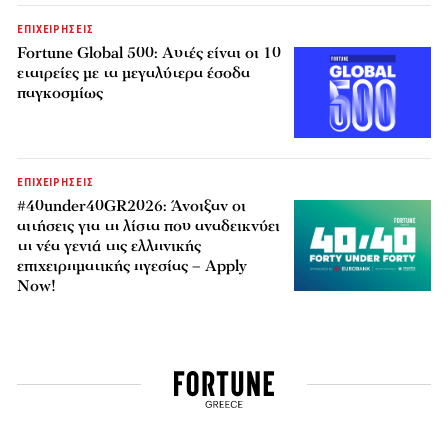
ΕΠΙΧΕΙΡΗΣΕΙΣ
Fortune Global 500: Αυτές είναι οι 10
εταιρείες με τα μεγαλύτερα έσοδα
παγκοσμίως
ΕΠΙΧΕΙΡΗΣΕΙΣ
#40under40GR2026: Άνοιξαν οι
αιτήσεις για τη λίστα που αναδεικνύει
τη νέα γενιά της ελληνικής
επιχειρηματικής ηγεσίας – Apply
Now!