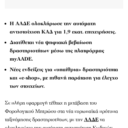
Η ΑΑΔΕ ολοκλήρωσε την αυτόματη
αντιστοίχιση ΚΑΔ για 1,9 εκατ. επιχειρήσεις.
Διατίθεται νέα ψηφιακή βεβαίωση
δραστηριοτήτων μέσω της πλατφόρμας
myAADE.
Νέες ενδείξεις για «υπαίθρια» δραστηριότητα
και «e-shop», με πιθανή παράταση για έλεγχο
των στοιχείων.
Σε πλήρη εφαρμογή τέθηκε η μετάβαση του
Φορολογικού Μητρώου στα νέα ευρωπαϊκά πρότυπα
ταξινόμησης δραστηριοτήτων, με την
ΑΑΔΕ
να
ολοκληρώνει την αυτόματη αντιστοίχιση Κωδικών