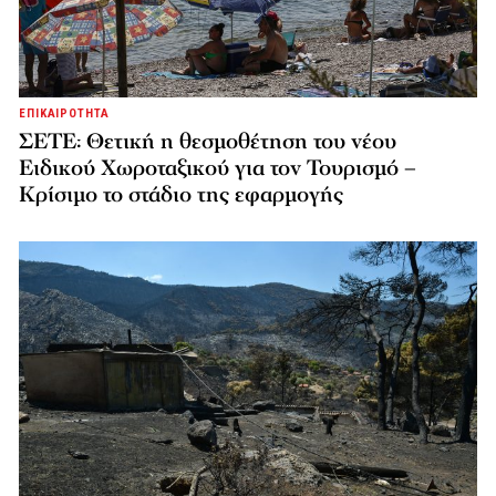
ΕΠΙΚΑΙΡΟΤΗΤΑ
ΣΕΤΕ: Θετική η θεσμοθέτηση του νέου
Ειδικού Χωροταξικού για τον Τουρισμό –
Κρίσιμο το στάδιο της εφαρμογής