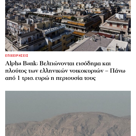
ΕΠΙΧΕΙΡΗΣΕΙΣ
Alpha Bank: Βελτιώνονται εισόδημα και
πλούτος των ελληνικών νοικοκυριών – Πάνω
από 1 τρισ. ευρώ η περιουσία τους