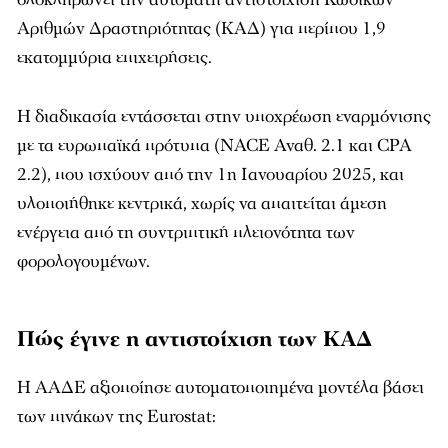
Αριθμών Δραστηριότητας (ΚΑΔ) για περίπου 1,9
εκατομμύρια επιχειρήσεις.
Η διαδικασία εντάσσεται στην υποχρέωση εναρμόνισης
με τα ευρωπαϊκά πρότυπα (NACE Αναθ. 2.1 και CPA
2.2), που ισχύουν από την 1η Ιανουαρίου 2025, και
υλοποιήθηκε κεντρικά, χωρίς να απαιτείται άμεση
ενέργεια από τη συντριπτική πλειονότητα των
φορολογουμένων.
Πώς έγινε η αντιστοίχιση των ΚΑΔ
Η ΑΑΔΕ αξιοποίησε αυτοματοποιημένα μοντέλα βάσει
των πινάκων της Eurostat: