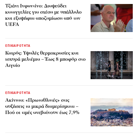
Τζιάνι Ινφαντίνο: Διαψεύδει
καταγγελίες για σχέση με υπάλληλο
και εξαψήφια αποζημίωση από την
UEFA
ΕΠΙΚΑΙΡΟΤΗΤΑ
Καιρός: Υψηλές θερμοκρασίες και
ισχυρά μελτέμια – Έως 8 μποφόρ στο
Αιγαίο
ΕΠΙΚΑΙΡΟΤΗΤΑ
Ακίνητα: «Πρωταθλητές» στις
αυξήσεις τα μικρά διαμερίσματα –
Πού οι τιμές ανεβαίνουν έως 7,9%