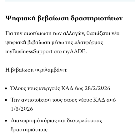
Ψηφιακή βεβαίωση δραστηριοτήτων
Για την αποτύπωση των αλλαγών, θεσπίζεται νέα
ψηφιακή βεβαίωση μέσω της πλατφόρμας
myBusinessSupport στο myAADE.
Η βεβαίωση περιλαμβάνει:
Όλους τους ενεργούς ΚΑΔ έως 28/2/2026
Την αντιστοίχισή τους στους νέους ΚΑΔ από
1/3/2026
Διαχωρισμό κύριας και δευτερεύουσας
δραστηριότητας