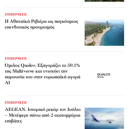
ΕΠΙΧΕΙΡΗΣΕΙΣ
Η Αθηναϊκή Ριβιέρα ως παγκόσμιος
επενδυτικός προορισμός
ΕΠΙΧΕΙΡΗΣΕΙΣ
Όμιλος Qualco: Εξαγοράζει το 50,1%
της Multiverse και ενισχύει την
παρουσία του στην ευρωπαϊκή αγορά
AI
ΕΠΙΧΕΙΡΗΣΕΙΣ
AEGEAN: Ιστορικό ρεκόρ τον Ιούλιο
– Μετέφερε πάνω από 2 εκατομμύρια
επιβάτες