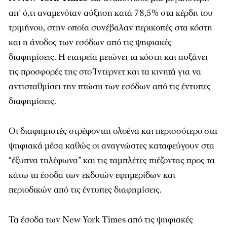
απ’ ό,τι αναμενόταν αύξηση κατά 78,5% στα κέρδη του
τριμήνου, στην οποία συνέβαλαν περικοπές στα κόστη
και η άνοδος των εσόδων από τις ψηφιακές
διαφημίσεις. Η εταιρεία μειώνει τα κόστη και αυξάνει
τις προσφορές της στο Ίντερνετ και τα κινητά για να
αντισταθμίσει την πτώση των εσόδων από τις έντυπες
διαφημίσεις.
Οι διαφημιστές στρέφονται ολοένα και περισσότερο στα
ψηφιακά μέσα καθώς οι αναγνώστες καταφεύγουν στα
“έξυπνα τηλέφωνα” και τις ταμπλέτες πιέζοντας προς τα
κάτω τα έσοδα των εκδοτών εφημερίδων και
περιοδικών από τις έντυπες διαφημίσεις.
Τα έσοδα των New York Times από τις ψηφιακές