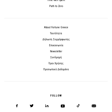
Time Well Spent
Path to Zero
About Fortune Greece
Ταυτότητα
Δήλωση Συμμόρφωσης
Επικοινωνία
Newsletter
Συνδρομή
Όροι Χρήσης
Προσωπικά Δεδομένα
FOLLOW