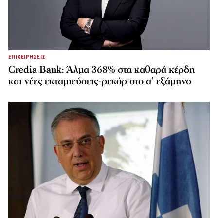
ΕΠΙΧΕΙΡΗΣΕΙΣ
Credia Bank: Άλμα 368% στα καθαρά κέρδη
και νέες εκταμιεύσεις-ρεκόρ στο α’ εξάμηνο