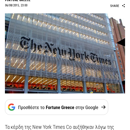
FORTUNE GREECE
06/08/2015, 23:00
SHARE
Τα κέρδη της New York Times Co αυξήθηκαν λόγω της