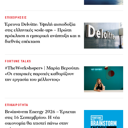
ΕΠΙΧΕΙΡΗΣΕΙΣ
Έρευνα Deloitte: Υψηλή αισιοδοξία
στις ελληνικές scale-ups – Πρώτη
πρόκληση η εμπορική ανάπτυξη και η
διεθνής επέκταση
FORTUNE TALKS
#TheWorkshapers | Μαρία Βερούχη:
«Οι εταιρικές παροχές καθορίζουν
την εργασία του μέλλοντος»
ΕΠΙΚΑΙΡΟΤΗΤΑ
Brainstorm Energy 2026 – Έρχεται
στις 16 Σεπτεμβρίου: Η νέα
οικονομία θα χτιστεί πάνω στην