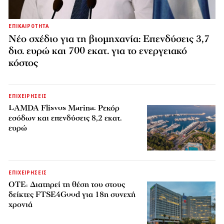
ΕΠΙΚΑΙΡΟΤΗΤΑ
Νέο σχέδιο για τη βιομηχανία: Επενδύσεις 3,7
δισ. ευρώ και 700 εκατ. για το ενεργειακό
κόστος
ΕΠΙΧΕΙΡΗΣΕΙΣ
LAMDA Flisvos Marina: Ρεκόρ
εσόδων και επενδύσεις 8,2 εκατ.
ευρώ
ΕΠΙΧΕΙΡΗΣΕΙΣ
ΟΤΕ: Διατηρεί τη θέση του στους
δείκτες FTSE4Good για 18η συνεχή
χρονιά