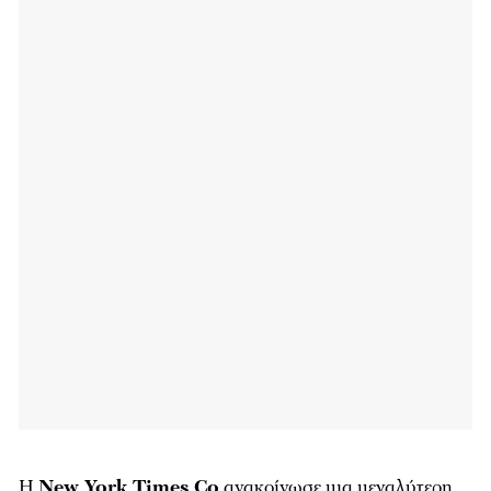
Η
New York Times Co
ανακοίνωσε μια μεγαλύτερη