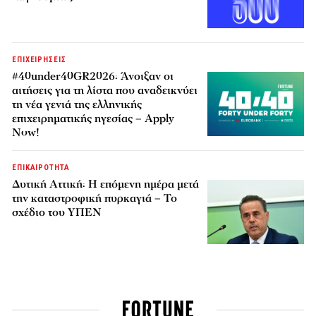
ΕΠΙΧΕΙΡΗΣΕΙΣ
#40under40GR2026: Άνοιξαν οι
αιτήσεις για τη λίστα που αναδεικνύει
τη νέα γενιά της ελληνικής
επιχειρηματικής ηγεσίας – Apply
Now!
ΕΠΙΚΑΙΡΟΤΗΤΑ
Δυτική Αττική: Η επόμενη ημέρα μετά
την καταστροφική πυρκαγιά – Το
σχέδιο του ΥΠΕΝ