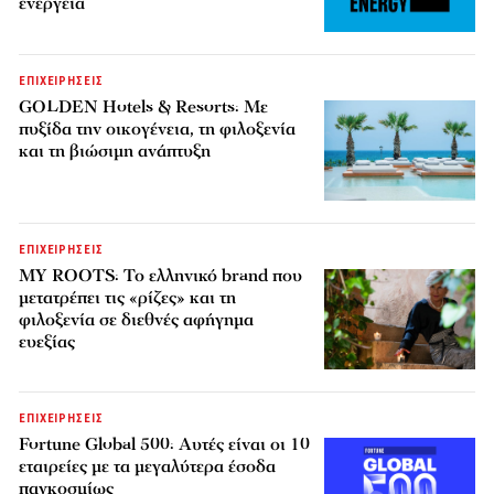
ενέργεια
ΕΠΙΧΕΙΡΗΣΕΙΣ
GOLDEN Hotels & Resorts: Με
πυξίδα την οικογένεια, τη φιλοξενία
και τη βιώσιμη ανάπτυξη
ΕΠΙΧΕΙΡΗΣΕΙΣ
MY ROOTS: Το ελληνικό brand που
μετατρέπει τις «ρίζες» και τη
φιλοξενία σε διεθνές αφήγημα
ευεξίας
ΕΠΙΧΕΙΡΗΣΕΙΣ
Fortune Global 500: Αυτές είναι οι 10
εταιρείες με τα μεγαλύτερα έσοδα
παγκοσμίως