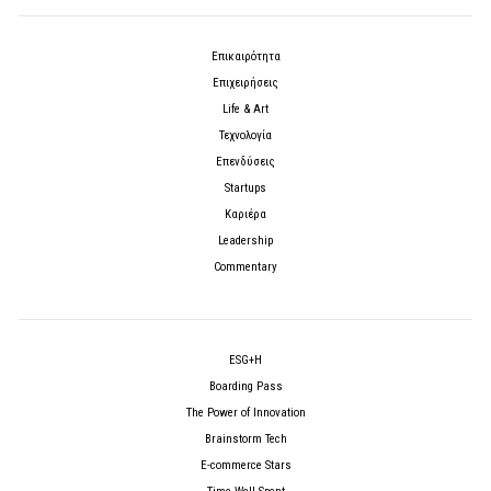
Επικαιρότητα
Επιχειρήσεις
Life & Art
Τεχνολογία
Επενδύσεις
Startups
Καριέρα
Leadership
Commentary
ESG+H
Boarding Pass
The Power of Innovation
Brainstorm Tech
E-commerce Stars