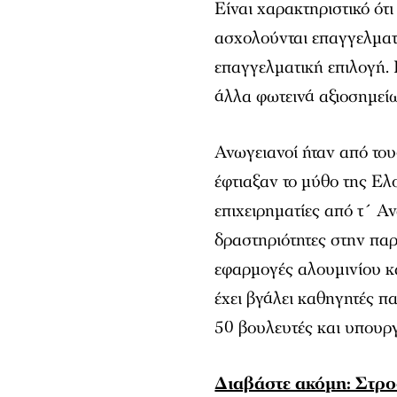
Είναι χαρακτηριστικό ότι
ασχολούνται επαγγελματι
επαγγελματική επιλογή.
άλλα φωτεινά αξιοσημείω
Ανωγειανοί ήταν από του
έφτιαξαν το μύθο της Ελ
επιχειρηματίες από τ´ Α
δραστηριότητες στην παρ
εφαρμογές αλουμινίου κα
έχει βγάλει καθηγητές π
50 βουλευτές και υπουρ
Διαβάστε ακόμη: Στροφ