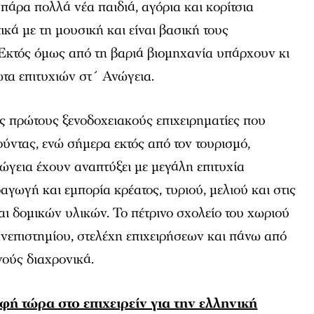
 πάρα πολλά νέα παιδιά, αγόρια και κορίτσια
κά με τη μουσική και είναι βασική τους
 Εκτός όμως από τη βαριά βιομηχανία υπάρχουν κι
τα επιτυχιών στ´ Ανώγεια.
ς πρώτους ξενοδοχειακούς επιχειρηματίες που
ούντας, ενώ σήμερα εκτός από τον τουρισμό,
νώγεια έχουν αναπτύξει με μεγάλη επιτυχία
αγωγή και εμπορία κρέατος, τυριού, μελιού και στις
ι δομικών υλικών. Το πέτρινο σχολείο του χωριού
ανεπιστημίου, στελέχη επιχειρήσεων και πάνω από
γούς διαχρονικά.
ή τώρα στο επιχειρείν για την ελληνική