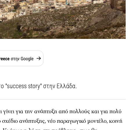
το "success story" στην Ελλάδα.
 γίνει για την ανάπτυξη από πολλούς και για πολύ
ό σχέδιο ανάπτυξης, νέο παραγωγικό μοντέλο, κοινή