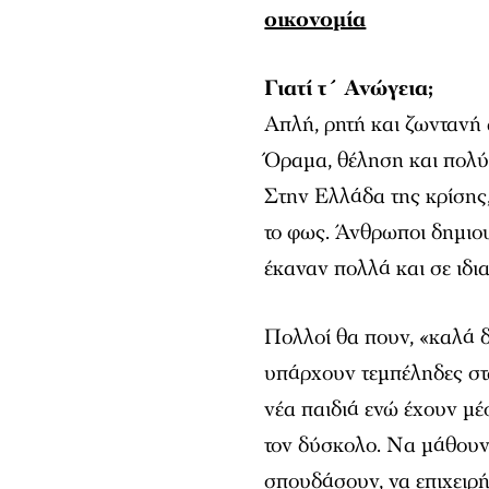
οικονομία
Γιατί τ´ Ανώγεια;
Απλή, ρητή και ζωντανή α
Όραμα, θέληση και πολύ 
Στην Ελλάδα της κρίσης,
το φως. Άνθρωποι δημιου
έκαναν πολλά και σε ιδια
Πολλοί θα πουν, «καλά δ
υπάρχουν τεμπέληδες στα 
νέα παιδιά ενώ έχουν μέ
τον δύσκολο. Να μάθουν 
σπουδάσουν, να επιχειρή