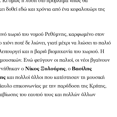
. Κι όμως η λύση στο πρόβλημα «πως θα
ει δοθεί εδώ και χρόνια από ένα κεφαλοχώρι της
εινό χωριό του νομού Ρεθύμνης, καρφωμένο στον
χιόνι ποτέ δε λιώνει, γιατί μέχρι να λιώσει το παλιό
 λειτουργεί και η βαριά βιομηχανία του χωριού. Η
ουσικών. Ενώ φεύγουν οι παλιοί, οι νέοι βγαίνουν
εννήθηκαν ο
Νίκος Ξυλούρης
, ο
Βασίλης
ης
και πολλοί άλλοι που κατέστησαν τη μουσική
ίαυλο επικοινωνίας με την παράδοση της Κρήτης,
ιαβίωσης του εαυτού τους και πολλών άλλων