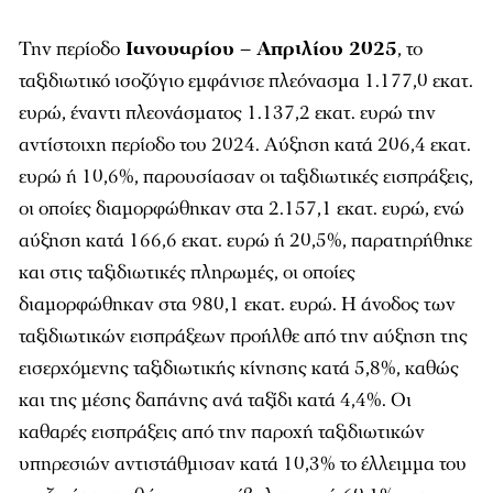
Την περίοδο
Ιανουαρίου – Απριλίου 2025
, το
ταξιδιωτικό ισοζύγιο εμφάνισε πλεόνασμα 1.177,0 εκατ.
ευρώ, έναντι πλεονάσματος 1.137,2 εκατ. ευρώ την
αντίστοιχη περίοδο του 2024. Αύξηση κατά 206,4 εκατ.
ευρώ ή 10,6%, παρουσίασαν οι ταξιδιωτικές εισπράξεις,
οι οποίες διαμορφώθηκαν στα 2.157,1 εκατ. ευρώ, ενώ
αύξηση κατά 166,6 εκατ. ευρώ ή 20,5%, παρατηρήθηκε
και στις ταξιδιωτικές πληρωμές, οι οποίες
διαμορφώθηκαν στα 980,1 εκατ. ευρώ. Η άνοδος των
ταξιδιωτικών εισπράξεων προήλθε από την αύξηση της
εισερχόμενης ταξιδιωτικής κίνησης κατά 5,8%, καθώς
και της μέσης δαπάνης ανά ταξίδι κατά 4,4%. Οι
καθαρές εισπράξεις από την παροχή ταξιδιωτικών
υπηρεσιών αντιστάθμισαν κατά 10,3% το έλλειμμα του