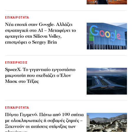
ΕΠΙΚΑΙΡΟΤΗΤΑ
Νέα εποχή στην Google: Αλλάζει
στρατηγική στο AI – Μεταφέρει το
αρχηγείο στη Silicon Valley,
επιστρέφει ο Sergey Brin
ΕΠΙΧΕΙΡΗΣΕΙΣ
SpaceX: Το γιγαντιαίο εργοστάσιο
μικροτσίπ που σχεδιάζει ο Έλον
Μασκ στο Τέξας
ΕΠΙΚΑΙΡΟΤΗΤΑ
Πόρτο Γερμενό: Πάνω από 100 σπίτια
με ολοκληρωτικές ή σοβαρές ζημιές –
Ξεκινούν οι αιτήσεις στήριξης των