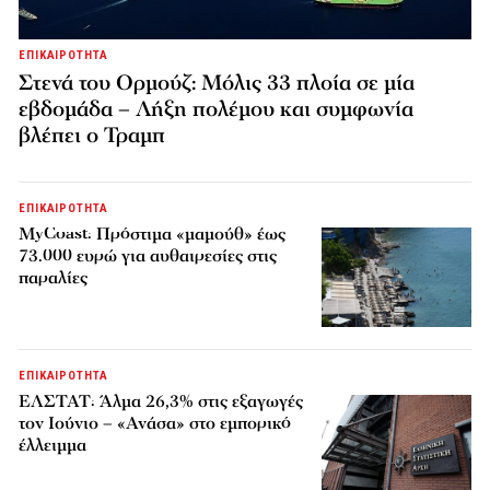
ΕΠΙΚΑΙΡΟΤΗΤΑ
Στενά του Ορμούζ: Μόλις 33 πλοία σε μία
εβδομάδα – Λήξη πολέμου και συμφωνία
βλέπει ο Τραμπ
ΕΠΙΚΑΙΡΟΤΗΤΑ
MyCoast: Πρόστιμα «μαμούθ» έως
73.000 ευρώ για αυθαιρεσίες στις
παραλίες
ΕΠΙΚΑΙΡΟΤΗΤΑ
ΕΛΣΤΑΤ: Άλμα 26,3% στις εξαγωγές
τον Ιούνιο – «Ανάσα» στο εμπορικό
έλλειμμα