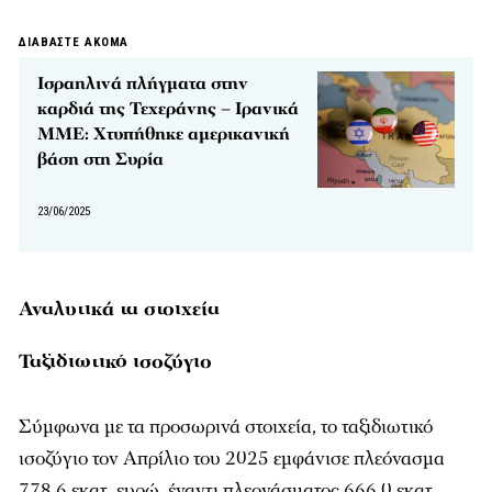
ΔΙΑΒΑΣΤΕ ΑΚΟΜΑ
Ισραηλινά πλήγματα στην
καρδιά της Τεχεράνης – Ιρανικά
ΜΜΕ: Χτυπήθηκε αμερικανική
βάση στη Συρία
23/06/2025
Αναλυτικά τα στοιχεία
Ταξιδιωτικό ισοζύγιο
Σύμφωνα με τα προσωρινά στοιχεία, το ταξιδιωτικό
ισοζύγιο τον Απρίλιο του 2025 εμφάνισε πλεόνασμα
778,6 εκατ. ευρώ, έναντι πλεονάσματος 666,0 εκατ.