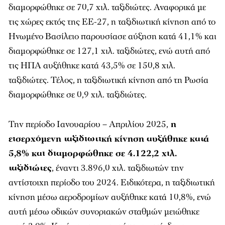
διαμορφώθηκε σε 70,7 χιλ. ταξιδιώτες. Αναφορικά με
τις χώρες εκτός της ΕΕ-27, η ταξιδιωτική κίνηση από το
Ηνωμένο Βασίλειο παρουσίασε αύξηση κατά 41,1% και
διαμορφώθηκε σε 127,1 χιλ. ταξιδιώτες, ενώ αυτή από
τις ΗΠΑ αυξήθηκε κατά 43,5% σε 150,8 χιλ.
ταξιδιώτες. Τέλος, η ταξιδιωτική κίνηση από τη Ρωσία
διαμορφώθηκε σε 0,9 χιλ. ταξιδιώτες.
Την περίοδο Ιανουαρίου – Απριλίου 2025,
η
εισερχόμενη ταξιδιωτική κίνηση αυξήθηκε κατά
5,8% και διαμορφώθηκε σε 4.122,2 χιλ.
ταξιδιώτες
, έναντι 3.896,0 χιλ. ταξιδιωτών την
αντίστοιχη περίοδο του 2024. Ειδικότερα, η ταξιδιωτική
κίνηση μέσω αεροδρομίων αυξήθηκε κατά 10,8%, ενώ
αυτή μέσω οδικών συνοριακών σταθμών μειώθηκε