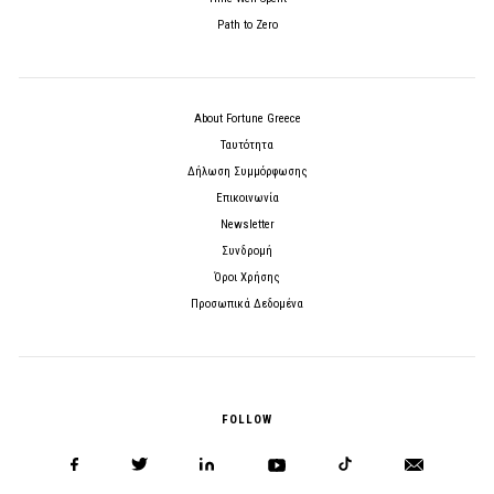
Path to Zero
About Fortune Greece
Ταυτότητα
Δήλωση Συμμόρφωσης
Επικοινωνία
Newsletter
Συνδρομή
Όροι Χρήσης
Προσωπικά Δεδομένα
FOLLOW