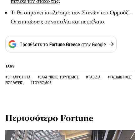
πέτυχε τον στόχο της;
Τι θα σημάνει το κλείσιμο των Στενών του Ορμούζ –
Οι επιπτώσεις σε ναυτιλία και πετρέλαιο
TAGS
#ΕΠΙΚΑΙΡΟΤΗΤΑ
#ΕΛΛΗΝΙΚΟΣ ΤΟΥΡΙΣΜΟΣ
#ΤΑΞΙΔΙΑ
#ΤΑΞΙΔΙΩΤΙΚΕΣ
ΕΙΣΠΡΑΞΕΙΣ
#ΤΟΥΡΙΣΜΟΣ
Περισσότερο Fortune