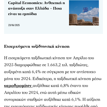
Capital Economics: Ανθεκτική η
ανάπτυξη στην Ελλάδα – Ποια
είναι τα εμπόδια
23/06/2025
Εισερχόμενη ταξιδιωτική κίνηση
Η εισερχόμενη ταξιδιωτική κίνηση τον Απρίλιο του
2025 διαμορφώθηκε σε 1.663,2 χιλ. ταξιδιώτες,
αυξημένη κατά 6,4% σε σύγκριση με τον αντίστοιχο
μήνα του 2024. Ειδικότερα, η ταξιδιωτική κίνηση μέσω
αεροδρομίων
αυξήθηκε κατά 6,8% έναντι του
Απριλίου του 2024, ενώ αυτή μέσω οδικών
συνοριακών σταθμών αυξήθηκε κατά 6,1%. Η αύξηση
της εισερχόμενης ταξιδιωτικής κίνησης προήλθε από