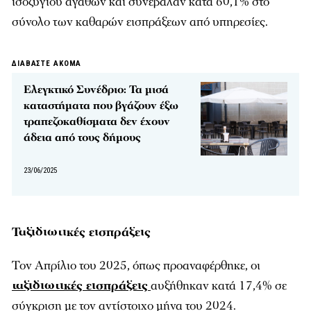
ισοζυγίου αγαθών και συνέβαλαν κατά 60,1% στο
σύνολο των καθαρών εισπράξεων από υπηρεσίες.
ΔΙΑΒΑΣΤΕ ΑΚΟΜΑ
Ελεγκτικό Συνέδριο: Τα μισά
καταστήματα που βγάζουν έξω
τραπεζοκαθίσματα δεν έχουν
άδεια από τους δήμους
23/06/2025
Ταξιδιωτικές εισπράξεις
Τον Απρίλιο του 2025, όπως προαναφέρθηκε, οι
ταξιδιωτικές εισπράξεις
αυξήθηκαν κατά 17,4% σε
σύγκριση με τον αντίστοιχο μήνα του 2024.