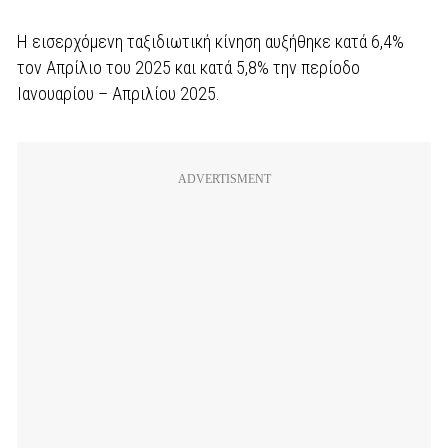
Η εισερχόμενη ταξιδιωτική κίνηση αυξήθηκε κατά 6,4%
τον Απρίλιο του 2025 και κατά 5,8% την περίοδο
Ιανουαρίου – Απριλίου 2025.