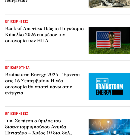
πληγέντων
ΕΠΙΧΕΙΡΗΣΕΙΣ
Bank of America: Πώς το Παγκόσμιο
Κύπελλο 2026 επηρέασε την
οικονομία των ΗΠΑ
ΕΠΙΚΑΙΡΟΤΗΤΑ
Brainstorm Energy 2026 – Έρχεται
στις 16 Σεπτεμβρίου: Η νέα
οικονομία θα χτιστεί πάνω στην
ενέργεια
ΕΠΙΧΕΙΡΗΣΕΙΣ
Ion: Σε πίεση ο όμιλος του
δισεκατομμυριούχου Αντρέα
Πινιατάρο – Χρέος 10 δισ. δολ.,