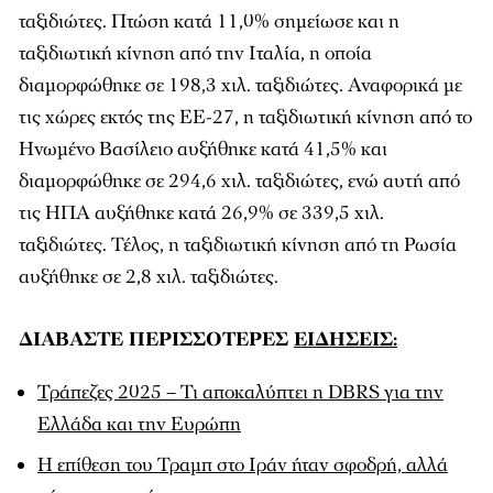
ταξιδιώτες. Πτώση κατά 11,0% σημείωσε και η
ταξιδιωτική κίνηση από την Ιταλία, η οποία
διαμορφώθηκε σε 198,3 χιλ. ταξιδιώτες. Αναφορικά με
τις χώρες εκτός της ΕΕ-27, η ταξιδιωτική κίνηση από το
Ηνωμένο Βασίλειο αυξήθηκε κατά 41,5% και
διαμορφώθηκε σε 294,6 χιλ. ταξιδιώτες, ενώ αυτή από
τις ΗΠΑ αυξήθηκε κατά 26,9% σε 339,5 χιλ.
ταξιδιώτες. Τέλος, η ταξιδιωτική κίνηση από τη Ρωσία
αυξήθηκε σε 2,8 χιλ. ταξιδιώτες.
ΔΙΑΒΑΣΤΕ ΠΕΡΙΣΣΟΤΕΡΕΣ
ΕΙΔΗΣΕΙΣ:
Τράπεζες 2025 – Τι αποκαλύπτει η DBRS για την
Ελλάδα και την Ευρώπη
Η επίθεση του Τραμπ στο Ιράν ήταν σφοδρή, αλλά