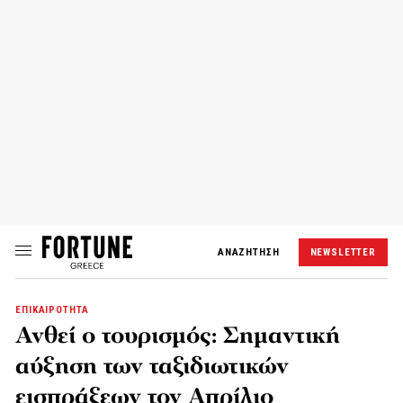
ΑΝΑΖΗΤΗΣΗ
NEWSLETTER
ΕΠΙΚΑΙΡΟΤΗΤΑ
Ανθεί ο τουρισμός: Σημαντική
αύξηση των ταξιδιωτικών
εισπράξεων τον Απρίλιο