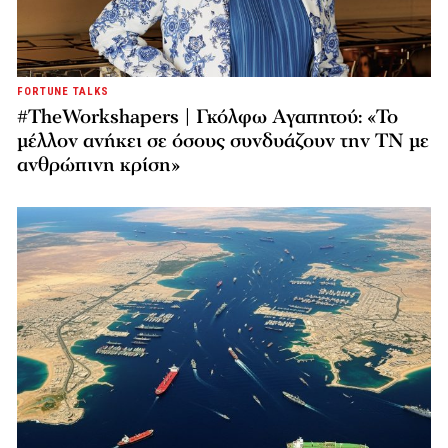
FORTUNE TALKS
#TheWorkshapers | Γκόλφω Αγαπητού: «Το
μέλλον ανήκει σε όσους συνδυάζουν την ΤΝ με
ανθρώπινη κρίση»