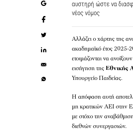
αυστηρή ώστε να διασφ
νέος νόμος
Αλλάζει ο χάρτης της α
ακαδημαϊκό έτος 2025-20
ετοιμάζονται να ανοίξου
εισήγηση της
Εθνικής 
Υπουργείο Παιδείας.
Η απόφαση αυτή αποτελε
μη κρατικών ΑΕΙ στην Ε
με στόχο την αναβάθμισ
διεθνών συνεργασιών.