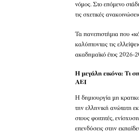
νόμος. Στο επόμενο στάδ
τις σχετικές ανακοινώσει
Τα πανεπιστήμια που «κ
καλύπτοντας τις ελλείψε
ακαδημαϊκό έτος 2026-2
Η μεγάλη εικόνα: Τι σ
ΑΕΙ
Η δημιουργία μη κρατικ
την ελληνική ανώτατη ε
στους φοιτητές, ενίσχυση
επενδύσεις στην εκπαίδε