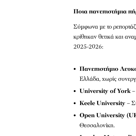
Ποια πανεπιστήμια πή
Σύμφωνα με το ρεπορτάζ 
κρίθηκαν θετικά και ανα
2025-2026:
Πανεπιστήμιο Λευκ
Ελλάδα, χωρίς συνεργ
University of York
– 
Keele University
– Σ
Open University (U
Θεσσαλονίκη.