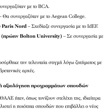
υνεργαζόταν με το BCA.
– Θα συνεργαζόταν με το Aegean College.
 Paris Nord
– Σχεδίαζε συνεργασία με το IdEF.
 (πρώην Bolton University)
– Σε συνεργασία με
οσύρθηκε την τελευταία στιγμή λόγω ζητήματος με
βρετανικές αρχές.
ρή αξιολόγηση προγραμμάτων σπουδών
ΑΑΕ ήταν, όπως τονίζουν στελέχη της, ιδιαίτερα
ιστεί η ποιότητα σπουδών που επιβάλλει ο νέος