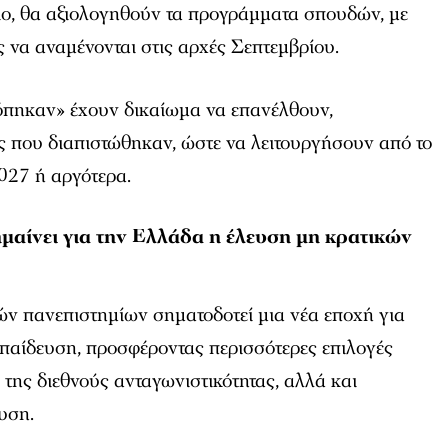
ιο, θα αξιολογηθούν τα προγράμματα σπουδών, με
ς να αναμένονται στις αρχές Σεπτεμβρίου.
όπηκαν» έχουν δικαίωμα να επανέλθουν,
ις που διαπιστώθηκαν, ώστε να λειτουργήσουν από το
027 ή αργότερα.
ημαίνει για την Ελλάδα η έλευση μη κρατικών
ών πανεπιστημίων σηματοδοτεί μια νέα εποχή για
κπαίδευση, προσφέροντας περισσότερες επιλογές
 της διεθνούς ανταγωνιστικότητας, αλλά και
υση.