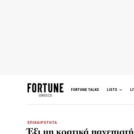
FORTUNE TALKS
LISTS
LI
ΕΠΙΚΑΙΡΟΤΗΤΑ
Έξι μη κρατικά πανεπιστ