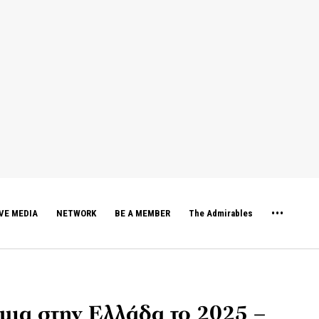
VE MEDIA
NETWORK
BE A MEMBER
The Admirables
ήμια στην Ελλάδα το 2025 –