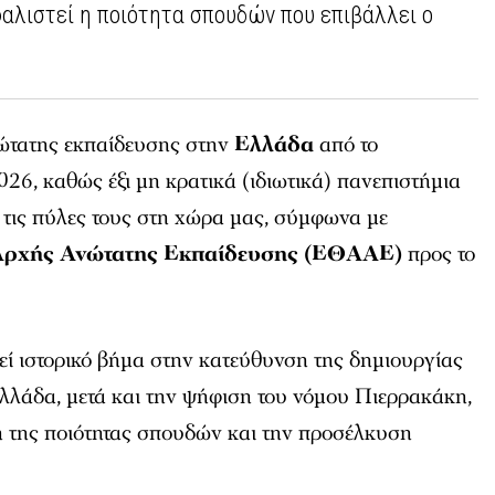
αλιστεί η ποιότητα σπουδών που επιβάλλει ο
νώτατης εκπαίδευσης στην
Ελλάδα
από το
26, καθώς έξι μη κρατικά (ιδιωτικά) πανεπιστήμια
ν τις πύλες τους στη χώρα μας, σύμφωνα με
Αρχής Ανώτατης Εκπαίδευσης (ΕΘΑΑΕ)
προς το
ί ιστορικό βήμα στην κατεύθυνση της δημιουργίας
λλάδα, μετά και την ψήφιση του νόμου Πιερρακάκη,
η της ποιότητας σπουδών και την προσέλκυση