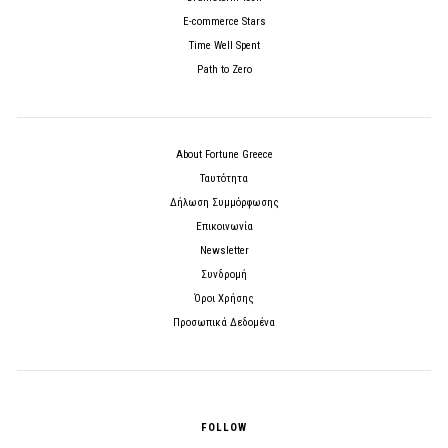
E-commerce Stars
Time Well Spent
Path to Zero
About Fortune Greece
Ταυτότητα
Δήλωση Συμμόρφωσης
Επικοινωνία
Newsletter
Συνδρομή
Όροι Χρήσης
Προσωπικά Δεδομένα
FOLLOW