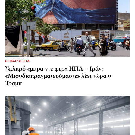
ΕΠΙΚΑΙΡΟΤΗΤΑ
Σκληρό «μπρα ντε φερ» ΗΠΑ – Ιράν:
«Μισοδιαπραγματευόμαστε» λέει τώρα ο
Τραμπ