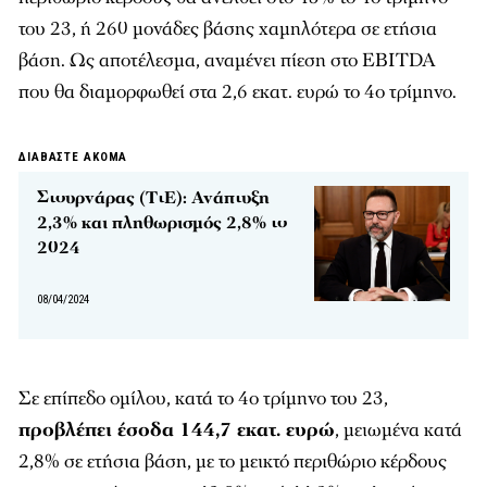
του 23, ή 260 μονάδες βάσης χαμηλότερα σε ετήσια
βάση. Ως αποτέλεσμα, αναμένει πίεση στο EBITDA
που θα διαμορφωθεί στα 2,6 εκατ. ευρώ το 4ο τρίμηνο.
ΔΙΑΒΑΣΤΕ ΑΚΟΜΑ
Στουρνάρας (ΤτΕ): Ανάπτυξη
2,3% και πληθωρισμός 2,8% το
2024
08/04/2024
Σε επίπεδο ομίλου, κατά το 4ο τρίμηνο του 23,
προβλέπει έσοδα 144,7 εκατ. ευρώ
, μειωμένα κατά
2,8% σε ετήσια βάση, με το μεικτό περιθώριο κέρδους