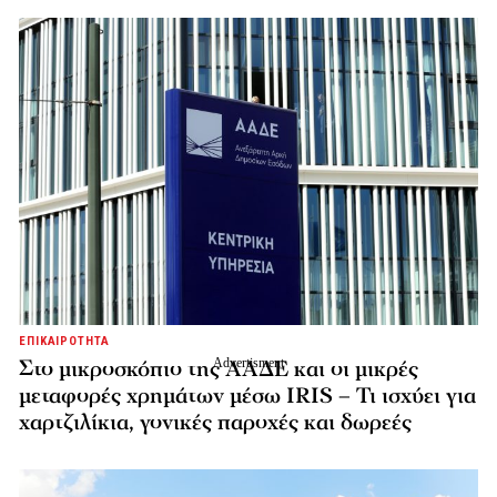
ΕΠΙΚΑΙΡΟΤΗΤΑ
Στο μικροσκόπιο της ΑΑΔΕ και οι μικρές
μεταφορές χρημάτων μέσω IRIS – Τι ισχύει για
χαρτζιλίκια, γονικές παροχές και δωρεές