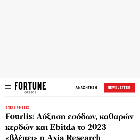
ΑΝΑΖΗΤΗΣΗ
NEWSLETTER
ΕΠΙΧΕΙΡΗΣΕΙΣ
Fourlis: Αύξηση εσόδων, καθαρών
κερδών και Ebitda το 2023
«βλέπει» η Axia Research