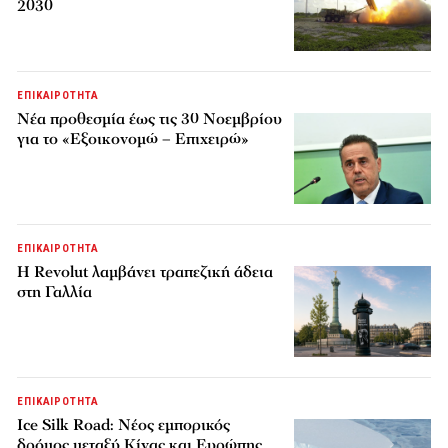
2030
ΕΠΙΚΑΙΡΟΤΗΤΑ
Νέα προθεσμία έως τις 30 Νοεμβρίου
για το «Εξοικονομώ – Επιχειρώ»
ΕΠΙΚΑΙΡΟΤΗΤΑ
Η Revolut λαμβάνει τραπεζική άδεια
στη Γαλλία
ΕΠΙΚΑΙΡΟΤΗΤΑ
Ice Silk Road: Nέος εμπορικός
δρόμος μεταξύ Κίνας και Ευρώπης