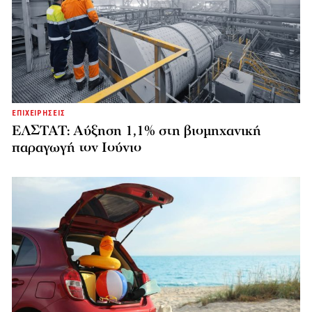
ΕΠΙΧΕΙΡΗΣΕΙΣ
ΕΛΣΤΑΤ: Αύξηση 1,1% στη βιομηχανική
παραγωγή τον Ιούνιο