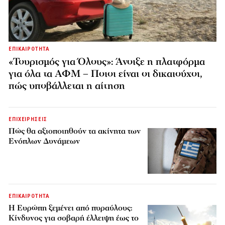
ΕΠΙΚΑΙΡΟΤΗΤΑ
«Τουρισμός για Όλους»: Άνοιξε η πλατφόρμα
για όλα τα ΑΦΜ – Ποιοι είναι οι δικαιούχοι,
πώς υποβάλλεται η αίτηση
ΕΠΙΧΕΙΡΗΣΕΙΣ
Πώς θα αξιοποιηθούν τα ακίνητα των
Ενόπλων Δυνάμεων
ΕΠΙΚΑΙΡΟΤΗΤΑ
H Ευρώπη ξεμένει από πυραύλους:
Κίνδυνος για σοβαρή έλλειψη έως το