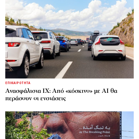
ΕΠΙΚΑΙΡΟΤΗΤΑ
Ανασφάλιστα ΙΧ: Από «κόσκινο» με AI θα
περάσουν οι ενστάσεις