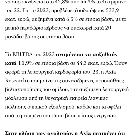
να συρρικνώνεται στο 42,8% από 44,3% το 4ο τρίμηνο
του 22. Για το 2023, προβλέπει έσοδα ύψους 533,9
εκατ. ευρώ, αυξημένα κατά 6,5% σε ετήσια βάση, με το
μεικτό περιθώριο κέρδους να υποχωρεί κατά 20
μονάδες βάσης σε ετήσια βάση.
Τα EBITDA του 2023
αναμένεται να αυξηθούν
κατά 11,9%
σε ετήσια βάση σε 44,3 εκατ. ευρώ. Όσον
αφορά τη λειτουργική κερδοφορία του ’23, η Axia
Research επισημαίνει τις συνεχιζόμενες προσπάθειες
βελτιστοποίησης του ομίλου, την αυξημένη λειτουργική
μόχλευση από τη θυγατρική εταιρεία λιανικής
πώλησης οικιακού εξοπλισμού, καθώς και τα οφέλη
από το μειωμένο σε ετήσια βάση κόστος ενέργειας.
Στην κλήση των αναλυτών, η Axia περιμένει ότι