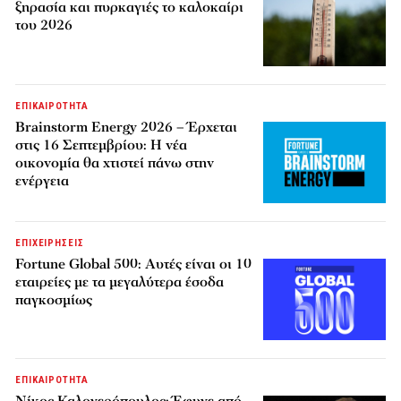
ξηρασία και πυρκαγιές το καλοκαίρι
του 2026
ΕΠΙΚΑΙΡΟΤΗΤΑ
Brainstorm Energy 2026 – Έρχεται
στις 16 Σεπτεμβρίου: Η νέα
οικονομία θα χτιστεί πάνω στην
ενέργεια
ΕΠΙΧΕΙΡΗΣΕΙΣ
Fortune Global 500: Αυτές είναι οι 10
εταιρείες με τα μεγαλύτερα έσοδα
παγκοσμίως
ΕΠΙΚΑΙΡΟΤΗΤΑ
Νίκος Καλογερόπουλος: Έφυγε από