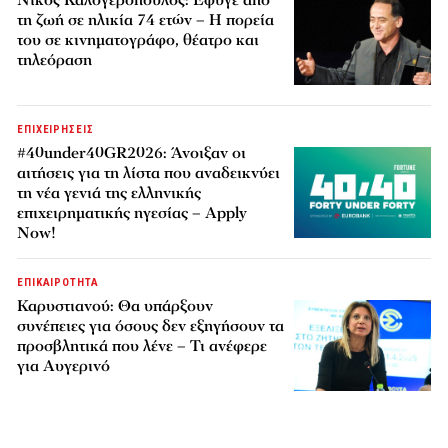
τη ζωή σε ηλικία 74 ετών – Η πορεία
του σε κινηματογράφο, θέατρο και
τηλεόραση
ΕΠΙΧΕΙΡΗΣΕΙΣ
#40under40GR2026: Άνοιξαν οι
αιτήσεις για τη λίστα που αναδεικνύει
τη νέα γενιά της ελληνικής
επιχειρηματικής ηγεσίας – Apply
Now!
ΕΠΙΚΑΙΡΟΤΗΤΑ
Καρυστιανού: Θα υπάρξουν
συνέπειες για όσους δεν εξηγήσουν τα
προσβλητικά που λένε – Τι ανέφερε
για Αυγερινό