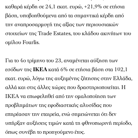
καθαρά κέρδη σε 24,1 εκατ. ευρώ, +21,9% σε ετήσια
βάση, υποβοηθούμενα από τα σημαντικά κέρδη από
την αναπροσαρμογή της αξίας των περιουσιακών
στοιχείων της Trade Estates, του κλάδου ακινήτων του
ομίλου Fourlis.
Για το 4ο τρίμηνο του 23, αναμένεται αύξηση των
εσόδων της
ΙΚΕΑ
κατά 6% σε ετήσια βάση στα 102,1
εκατ. ευρώ, λόγω της αυξημένης ζήτησης στην Ελλάδα,
αλλά και στις άλλες χώρες που δραστηριοποιείται. Η
ΙΚΕΑ να επωφεληθεί από την ομαλοποίηση των
προβλημάτων της εφοδιαστικής αλυσίδας που
επηρέασαν την εταιρεία, ενώ σημειώνεται ότι δεν
υπήρξαν αυξήσεις τιμών κατά τη φθινοπωρινή περίοδο,
όπως συνέβη το προηγούμενο έτος.