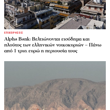
ΕΠΙΧΕΙΡΗΣΕΙΣ
Alpha Bank: Βελτιώνονται εισόδημα και
πλούτος των ελληνικών νοικοκυριών – Πάνω
από 1 τρισ. ευρώ η περιουσία τους