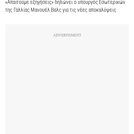
«Απαιτούμε εξηγήσεις» δηλώνει ο υπουργός Εσωτερικών
της Γαλλίας Μανουέλ Βαλς για τις νέες αποκαλύψεις.