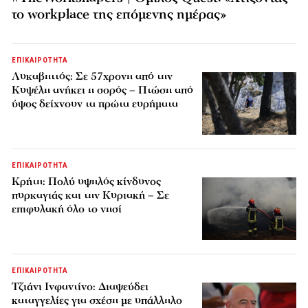
το workplace της επόμενης ημέρας»
ΕΠΙΚΑΙΡΟΤΗΤΑ
Λυκαβηττός: Σε 57χρονη από την
Κυψέλη ανήκει η σορός – Πτώση από
ύψος δείχνουν τα πρώτα ευρήματα
ΕΠΙΚΑΙΡΟΤΗΤΑ
Κρήτη: Πολύ υψηλός κίνδυνος
πυρκαγιάς και την Κυριακή – Σε
επιφυλακή όλο το νησί
ΕΠΙΚΑΙΡΟΤΗΤΑ
Τζιάνι Ινφαντίνο: Διαψεύδει
καταγγελίες για σχέση με υπάλληλο