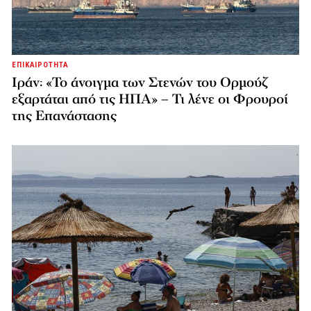
ΕΠΙΚΑΙΡΟΤΗΤΑ
Ιράν: «Το άνοιγμα των Στενών του Ορμούζ
εξαρτάται από τις ΗΠΑ» – Τι λένε οι Φρουροί
της Επανάστασης