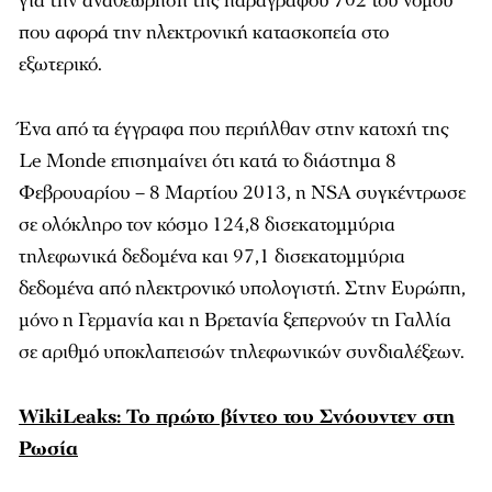
για την αναθεώρηση της παραγράφου 702 του νόμου
που αφορά την ηλεκτρονική κατασκοπεία στο
εξωτερικό.
Ένα από τα έγγραφα που περιήλθαν στην κατοχή της
Le Monde επισημαίνει ότι κατά το διάστημα 8
Φεβρουαρίου – 8 Μαρτίου 2013, η NSA συγκέντρωσε
σε ολόκληρο τον κόσμο 124,8 δισεκατομμύρια
τηλεφωνικά δεδομένα και 97,1 δισεκατομμύρια
δεδομένα από ηλεκτρονικό υπολογιστή. Στην Ευρώπη,
μόνο η Γερμανία και η Βρετανία ξεπερνούν τη Γαλλία
σε αριθμό υποκλαπεισών τηλεφωνικών συνδιαλέξεων.
WikiLeaks: To πρώτο βίντεο του Σνόουντεν στη
Ρωσία