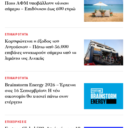
Ποια ΑΦΜ υποβάλλουν αίτηση
σήμερα – Επιδότηση έως 600 ευρώ
ΕΠΙΚΑΙΡΟΤΗΤΑ
Κορυφώνεται η έξοδος του
Αυγούστου – Πάνω από 56.000
επιβάτες αναχωρούν σήμερα από τα
λιμάνια της Αττικής
ΕΠΙΚΑΙΡΟΤΗΤΑ
Brainstorm Energy 2026 – Έρχεται
στις 16 Σεπτεμβρίου: Η νέα
οικονομία θα χτιστεί πάνω στην
ενέργεια
ΕΠΙΧΕΙΡΗΣΕΙΣ