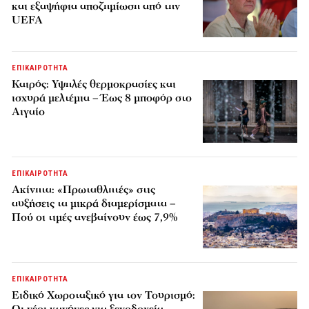
και εξαψήφια αποζημίωση από την
UEFA
ΕΠΙΚΑΙΡΟΤΗΤΑ
Καιρός: Υψηλές θερμοκρασίες και
ισχυρά μελτέμια – Έως 8 μποφόρ στο
Αιγαίο
ΕΠΙΚΑΙΡΟΤΗΤΑ
Ακίνητα: «Πρωταθλητές» στις
αυξήσεις τα μικρά διαμερίσματα –
Πού οι τιμές ανεβαίνουν έως 7,9%
ΕΠΙΚΑΙΡΟΤΗΤΑ
Ειδικό Χωροταξικό για τον Τουρισμό: