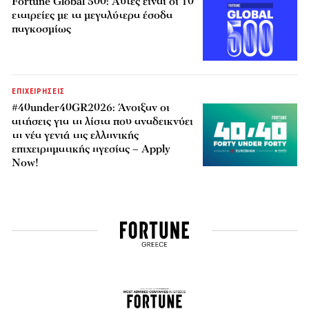
Fortune Global 500: Αυτές είναι οι 10
εταιρείες με τα μεγαλύτερα έσοδα
παγκοσμίως
ΕΠΙΧΕΙΡΗΣΕΙΣ
#40under40GR2026: Άνοιξαν οι
αιτήσεις για τη λίστα που αναδεικνύει
τη νέα γενιά της ελληνικής
επιχειρηματικής ηγεσίας – Apply
Now!