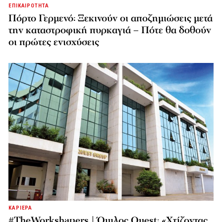
ΕΠΙΚΑΙΡΟΤΗΤΑ
Πόρτο Γερμενό: Ξεκινούν οι αποζημιώσεις μετά
την καταστροφική πυρκαγιά – Πότε θα δοθούν
οι πρώτες ενισχύσεις
ΚΑΡΙΕΡΑ
#TheWorkshapers | Όμιλος Quest: «Χτίζοντας