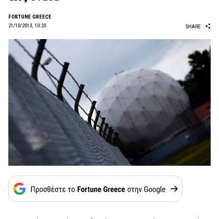
FORTUNE GREECE
21/10/2013, 10:20
SHARE