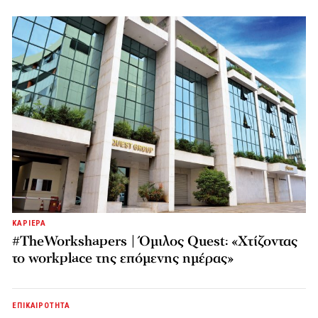
ΚΑΡΙΕΡΑ
#TheWorkshapers | Όμιλος Quest: «Χτίζοντας
το workplace της επόμενης ημέρας»
ΕΠΙΚΑΙΡΟΤΗΤΑ