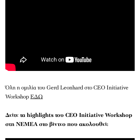
Όλη η ομιλία του Gerd Leonhard στο CEO Initiative
Workshop
ΕΔΩ
Δείτε τα highlights του CEO Initiative Workshop
στη ΝΕΜΕΑ στο βίντεο που ακολουθεί: