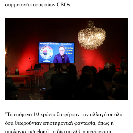
συμμετοχή κορυφαίων CEOs.
“Τα επόμενα 10 χρόνια θα φέρουν την αλλαγή σε όλα
όσα θεωρούνταν επιστημονική φαντασία, όπως η
υπολογιστική
cloud
, τα δίκτυα 5
G
, η μετάφραση