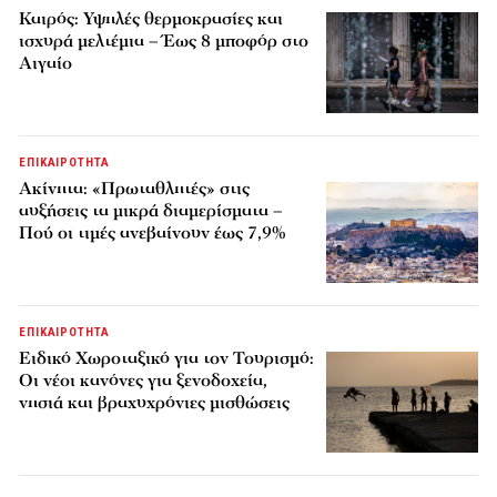
Καιρός: Υψηλές θερμοκρασίες και
ισχυρά μελτέμια – Έως 8 μποφόρ στο
Αιγαίο
ΕΠΙΚΑΙΡΟΤΗΤΑ
Ακίνητα: «Πρωταθλητές» στις
αυξήσεις τα μικρά διαμερίσματα –
Πού οι τιμές ανεβαίνουν έως 7,9%
ΕΠΙΚΑΙΡΟΤΗΤΑ
Ειδικό Χωροταξικό για τον Τουρισμό:
Οι νέοι κανόνες για ξενοδοχεία,
νησιά και βραχυχρόνιες μισθώσεις