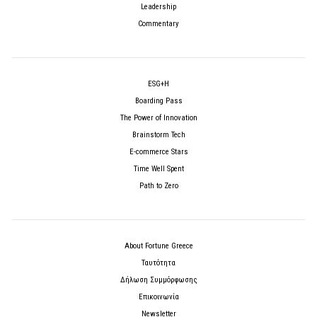
Leadership
Commentary
ESG+H
Boarding Pass
The Power of Innovation
Brainstorm Tech
E-commerce Stars
Time Well Spent
Path to Zero
About Fortune Greece
Ταυτότητα
Δήλωση Συμμόρφωσης
Επικοινωνία
Newsletter