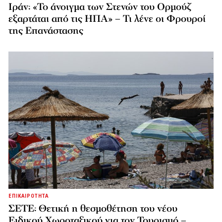
Ιράν: «Το άνοιγμα των Στενών του Ορμούζ
εξαρτάται από τις ΗΠΑ» – Τι λένε οι Φρουροί
της Επανάστασης
ΕΠΙΚΑΙΡΟΤΗΤΑ
ΣΕΤΕ: Θετική η θεσμοθέτηση του νέου
Ειδικού Χωροταξικού για τον Τουρισμό –