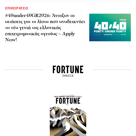
ΕΠΙΧΕΙΡΗΣΕΙΣ
#40under40GR2026: Άνοιξαν οι
αιτήσεις για τη λίστα που αναδεικνύει
τη νέα γενιά της ελληνικής
επιχειρηματικής ηγεσίας – Apply
Now!