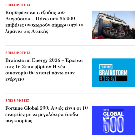
ΕΠΙΚΑΙΡΟΤΗΤΑ
Κορυφώνεται η έξοδος του
Αυγούστου – Πάνω από 56.000
επιβάτες αναχωρούν σήμερα από τα
λιμάνια της Αττικής
ΕΠΙΚΑΙΡΟΤΗΤΑ
Brainstorm Energy 2026 – Έρχεται
στις 16 Σεπτεμβρίου: Η νέα
οικονομία θα χτιστεί πάνω στην
ενέργεια
ΕΠΙΧΕΙΡΗΣΕΙΣ
Fortune Global 500: Αυτές είναι οι 10
εταιρείες με τα μεγαλύτερα έσοδα
παγκοσμίως