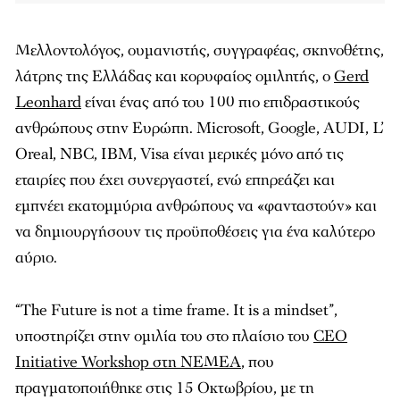
Μελλοντολόγος, ουμανιστής, συγγραφέας, σκηνοθέτης,
λάτρης της Ελλάδας και κορυφαίος ομιλητής, ο
Gerd
Leonhard
είναι ένας από του 100 πιο επιδραστικούς
ανθρώπους στην Ευρώπη. Microsoft, Google, AUDI, L’
Oreal, NBC, IBM, Visa είναι μερικές μόνο από τις
εταιρίες που έχει συνεργαστεί, ενώ επηρεάζει και
εμπνέει εκατομμύρια ανθρώπους να «φανταστούν» και
να δημιουργήσουν τις προϋποθέσεις για ένα καλύτερο
αύριο.
“The Future is not a time frame. It is a mindset”,
υποστηρίζει στην ομιλία του στο πλαίσιο του
CEO
Initiative Workshop στη ΝΕΜΕΑ
, που
πραγματοποιήθηκε στις 15 Οκτωβρίου, με τη