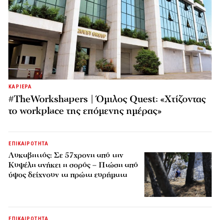
ΚΑΡΙΕΡΑ
#TheWorkshapers | Όμιλος Quest: «Χτίζοντας
το workplace της επόμενης ημέρας»
ΕΠΙΚΑΙΡΟΤΗΤΑ
Λυκαβηττός: Σε 57χρονη από την
Κυψέλη ανήκει η σορός – Πτώση από
ύψος δείχνουν τα πρώτα ευρήματα
ΕΠΙΚΑΙΡΟΤΗΤΑ