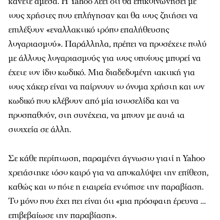
κάνετε άμεσα. Η Yahoo λέει ότι θα επικοινωνήσει με
τους χρήστες που επλήγησαν και θα τους ζητήσει να
επιλέξουν «εναλλακτικό τρόπο επαλήθευσης
λογαριασμού». Παράλληλα, πρέπει να προσέχετε πολύ
με άλλους λογαριασμούς για τους οποίους μπορεί να
έχετε τον ίδιο κωδικό. Μια διαδεδομένη τακτική για
τους χάκερ είναι να παίρνουν το όνομα χρήστη και τον
κωδικό που κλέβουν από μία ιστοσελίδα και να
προσπαθούν, στη συνέχεια, να μπουν με αυτά τα
στοιχεία σε άλλη.
Σε κάθε περίπτωση, παραμένει άγνωστο γιατί η Yahoo
χρειάστηκε τόσο καιρό για να αποκαλύψει την επίθεση,
καθώς και το πότε η εταιρεία εντόπισε την παραβίαση.
Το μόνο που έχει πει είναι ότι «μια πρόσφατη έρευνα …
επιβεβαίωσε την παραβίαση».