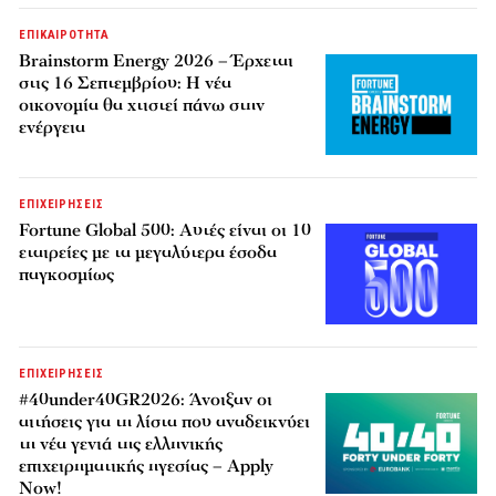
ΕΠΙΚΑΙΡΟΤΗΤΑ
Brainstorm Energy 2026 – Έρχεται
στις 16 Σεπτεμβρίου: Η νέα
οικονομία θα χτιστεί πάνω στην
ενέργεια
ΕΠΙΧΕΙΡΗΣΕΙΣ
Fortune Global 500: Αυτές είναι οι 10
εταιρείες με τα μεγαλύτερα έσοδα
παγκοσμίως
ΕΠΙΧΕΙΡΗΣΕΙΣ
#40under40GR2026: Άνοιξαν οι
αιτήσεις για τη λίστα που αναδεικνύει
τη νέα γενιά της ελληνικής
επιχειρηματικής ηγεσίας – Apply
Now!