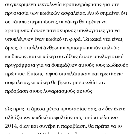
συγκεκριμένη τεχνολογία κρυπτογράφησης για την
προστασία των κωδικών ασφαλείας. Αυτό σημαίνει ότι
σε κάποιες περιπτώσεις, οι χάκερ θα πρέπει να
χρησιμοποιήσουν πανίσχυρους υπολογιστές για να
υποκλέψουν έναν κωδικό τη φορά. Τα κακά νέα είναι,
όμως, ότι πολλοί άνθρωποι χρησιμοποιούν απλούς
κωδικούς, και οι χάκερ συνήθως έχουν υπολογιστικά
προγράμματα για να δοκιμάζουν αυτούς τους κωδικούς
πρώτους. Επίσης, αφού υποκλάπηκαν και ερωτήσεις
ασφαλείας, οι χάκερ θα βρουν με ευκολία την
πρόσβαση στους λογαριασμούς αυτούς.
Ως προς τα άμεσα μέτρα προστασίας σας, αν δεν έχετε
αλλάξει τον κωδικό ασφαλείας σας από τα τέλη του
2014, όταν και συνέβη η παραβίαση, θα πρέπει να το