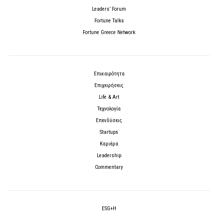
Leaders’ Forum
Fortune Talks
Fortune Greece Network
Επικαιρότητα
Επιχειρήσεις
Life & Art
Τεχνολογία
Επενδύσεις
Startups
Καριέρα
Leadership
Commentary
ESG+H