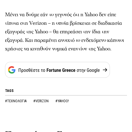
Μένει να δούμε εάν το γεγονός ότι η Yahoo δεν είπε
τίποτα στη Verizon – η οποία βρίσκεται σε διαδικασία
εξαγοράς της Yahoo – θα επηρεάσει την ίδια την
εξαγορά. Και παραμένει ανοιχτό το ενδεχόμενο κάποιοι
χρήστες να κινηθούν νομικά εναντίον της Yahoo.
TAGS
#ΤΕΧΝΟΛΟΓΙΑ
#VERIZON
#YAHOO!