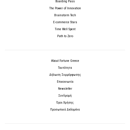
Boarding Pass
The Power of Innovation
Brainstorm Tech
E-commerce Stars
Time Well Spent
Path to Zero
About Fortune Greece
Ταυτότητα
Δήλωση Συμμόρφωσης
Επικοινωνία
Newsletter
Συνδρομή
Όροι Χρήσης
Προσωπικά Δεδομένα