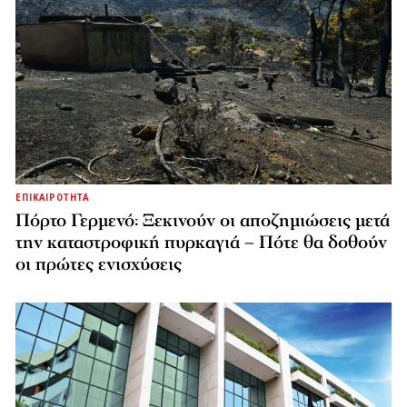
ΕΠΙΚΑΙΡΟΤΗΤΑ
Πόρτο Γερμενό: Ξεκινούν οι αποζημιώσεις μετά
την καταστροφική πυρκαγιά – Πότε θα δοθούν
οι πρώτες ενισχύσεις