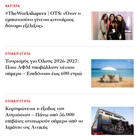
ΚΑΡΙΕΡΑ
#TheWorkshapers | OTS: «Όταν η
εμπιστοσύνη γίνεται κινητήριος
δύναμη εξέλιξης»
ΕΠΙΚΑΙΡΟΤΗΤΑ
Τουρισμός για Όλους 2026-2027:
Ποια ΑΦΜ υποβάλλουν αίτηση
σήμερα – Επιδότηση έως 600 ευρώ
ΕΠΙΚΑΙΡΟΤΗΤΑ
Κορυφώνεται η έξοδος του
Αυγούστου – Πάνω από 56.000
επιβάτες αναχωρούν σήμερα από τα
λιμάνια της Αττικής