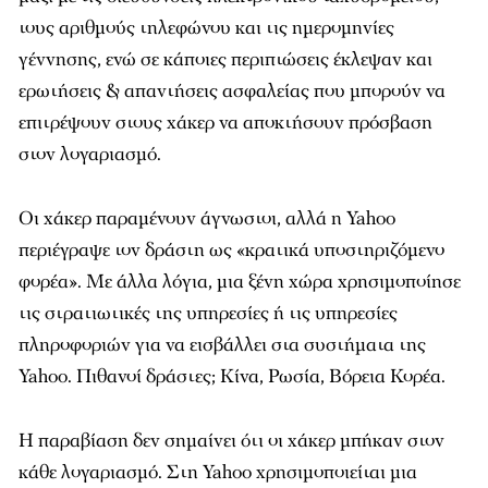
τους αριθμούς τηλεφώνου και τις ημερομηνίες
γέννησης, ενώ σε κάποιες περιπτώσεις έκλεψαν και
ερωτήσεις & απαντήσεις ασφαλείας που μπορούν να
επιτρέψουν στους χάκερ να αποκτήσουν πρόσβαση
στον λογαριασμό.
Οι χάκερ παραμένουν άγνωστοι, αλλά η Yahoo
περιέγραψε τον δράστη ως «κρατικά υποστηριζόμενο
φορέα». Με άλλα λόγια, μια ξένη χώρα χρησιμοποίησε
τις στρατιωτικές της υπηρεσίες ή τις υπηρεσίες
πληροφοριών για να εισβάλλει στα συστήματα της
Yahoo. Πιθανοί δράστες; Κίνα, Ρωσία, Βόρεια Κορέα.
Η παραβίαση δεν σημαίνει ότι οι χάκερ μπήκαν στον
κάθε λογαριασμό. Στη Yahoo χρησιμοποιείται μια