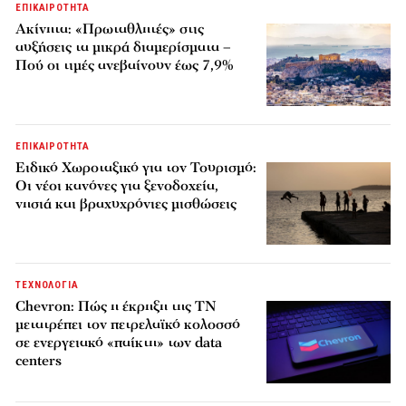
ΕΠΙΚΑΙΡΟΤΗΤΑ
Ακίνητα: «Πρωταθλητές» στις
αυξήσεις τα μικρά διαμερίσματα –
Πού οι τιμές ανεβαίνουν έως 7,9%
ΕΠΙΚΑΙΡΟΤΗΤΑ
Ειδικό Χωροταξικό για τον Τουρισμό:
Οι νέοι κανόνες για ξενοδοχεία,
νησιά και βραχυχρόνιες μισθώσεις
ΤΕΧΝΟΛΟΓΙΑ
Chevron: Πώς η έκρηξη της ΤΝ
μετατρέπει τον πετρελαϊκό κολοσσό
σε ενεργειακό «παίκτη» των data
centers