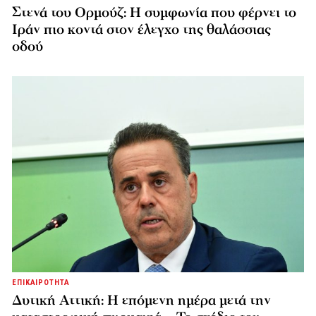
Στενά του Ορμούζ: Η συμφωνία που φέρνει το
Ιράν πιο κοντά στον έλεγχο της θαλάσσιας
οδού
ΕΠΙΚΑΙΡΟΤΗΤΑ
Δυτική Αττική: Η επόμενη ημέρα μετά την