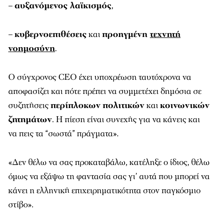
–
αυξανόμενος λαϊκισμός
,
–
κυβερνοεπιθέσεις
και
προηγμένη
τεχνητή
νοημοσύνη
.
O σύγχρονος CEO έχει υποχρέωση ταυτόχρονα να
αποφασίζει και πότε πρέπει να συμμετέχει δημόσια σε
συζητήσεις
περίπλοκων
πολιτικών
και
κοινωνικών
ζητημάτων
. Η πίεση είναι συνεχής για να κάνεις και
να πεις τα “σωστά” πράγματα».
«Δεν θέλω να σας προκαταβάλω, κατέληξε ο ίδιος, θέλω
όμως να εξάψω τη φαντασία σας γι’ αυτά που μπορεί να
κάνει η ελληνική επιχειρηματικότητα στον παγκόσμιο
στίβο».