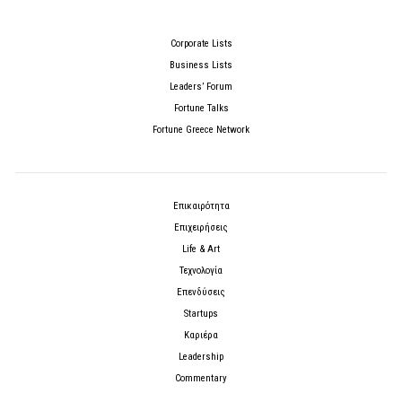
Corporate Lists
Business Lists
Leaders’ Forum
Fortune Talks
Fortune Greece Network
Επικαιρότητα
Επιχειρήσεις
Life & Art
Τεχνολογία
Επενδύσεις
Startups
Καριέρα
Leadership
Commentary