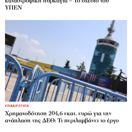
καταστροφική πυρκαγιά – Το σχέδιο του
ΥΠΕΝ
ΕΠΙΚΑΙΡΟΤΗΤΑ
Χρηματοδότηση 204,6 εκατ. ευρώ για την
ανάπλαση της ΔΕΘ: Τι περιλαμβάνει το έργο