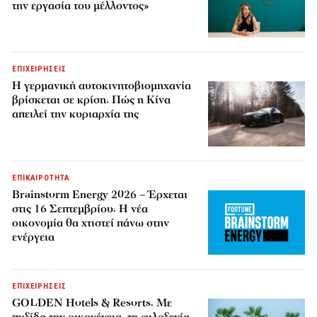
την εργασία του μέλλοντος»
ΕΠΙΧΕΙΡΗΣΕΙΣ
Η γερμανική αυτοκινητοβιομηχανία
βρίσκεται σε κρίση: Πώς η Κίνα
απειλεί την κυριαρχία της
ΕΠΙΚΑΙΡΟΤΗΤΑ
Brainstorm Energy 2026 – Έρχεται
στις 16 Σεπτεμβρίου: Η νέα
οικονομία θα χτιστεί πάνω στην
ενέργεια
ΕΠΙΧΕΙΡΗΣΕΙΣ
GOLDEN Hotels & Resorts: Με
πυξίδα την οικογένεια, τη φιλοξενία