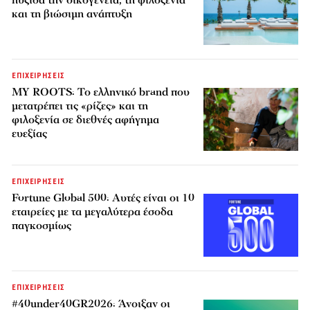
και τη βιώσιμη ανάπτυξη
ΕΠΙΧΕΙΡΗΣΕΙΣ
MY ROOTS: Το ελληνικό brand που
μετατρέπει τις «ρίζες» και τη
φιλοξενία σε διεθνές αφήγημα
ευεξίας
ΕΠΙΧΕΙΡΗΣΕΙΣ
Fortune Global 500: Αυτές είναι οι 10
εταιρείες με τα μεγαλύτερα έσοδα
παγκοσμίως
ΕΠΙΧΕΙΡΗΣΕΙΣ
#40under40GR2026: Άνοιξαν οι