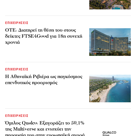
ΕΠΙΧΕΙΡΗΣΕΙΣ
ΟΤΕ: Διατηρεί τη θέση του στους
δείκτες FTSE4Good για 18η συνεχή
χρονιά
ΕΠΙΧΕΙΡΗΣΕΙΣ
Η Αθηναϊκή Ριβιέρα ως παγκόσμιος
επενδυτικός προορισμός
ΕΠΙΧΕΙΡΗΣΕΙΣ
Όμιλος Qualco: Εξαγοράζει το 50,1%
της Multiverse και ενισχύει την
παρουσία του στην ευρωπαϊκή αγορά