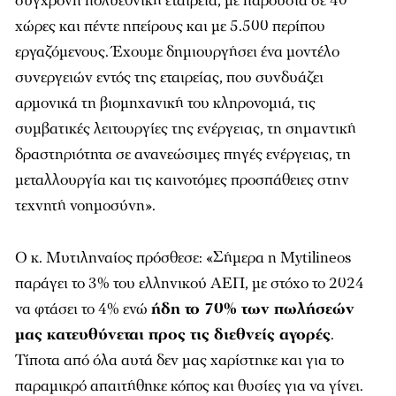
σύγχρονη πολυεθνική εταιρεία, με παρουσία σε 40
χώρες και πέντε ηπείρους και με 5.500 περίπου
εργαζόμενους. Έχουμε δημιουργήσει ένα μοντέλο
συνεργειών εντός της εταιρείας, που συνδυάζει
αρμονικά τη βιομηχανική του κληρονομιά, τις
συμβατικές λειτουργίες της ενέργειας, τη σημαντική
δραστηριότητα σε ανανεώσιμες πηγές ενέργειας, τη
μεταλλουργία και τις καινοτόμες προσπάθειες στην
τεχνητή νοημοσύνη».
Ο κ. Μυτιληναίος πρόσθεσε: «Σήμερα η Mytilineos
παράγει το 3% του ελληνικού ΑΕΠ, με στόχο το 2024
να φτάσει το 4% ενώ
ήδη το 70% των πωλήσεών
μας κατευθύνεται προς τις διεθνείς αγορές
.
Τίποτα από όλα αυτά δεν μας χαρίστηκε και για το
παραμικρό απαιτήθηκε κόπος και θυσίες για να γίνει.