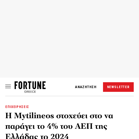
ΑΝΑΖΗΤΗΣΗ
NEWSLETTER
ΕΠΙΧΕΙΡΗΣΕΙΣ
Η Mytilineos στοχεύει στο να
παράγει το 4% του ΑΕΠ της
Ελλάδας το 2024