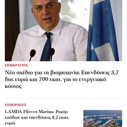
ΕΠΙΚΑΙΡΟΤΗΤΑ
Νέο σχέδιο για τη βιομηχανία: Επενδύσεις 3,7
δισ. ευρώ και 700 εκατ. για το ενεργειακό
κόστος
ΕΠΙΧΕΙΡΗΣΕΙΣ
LAMDA Flisvos Marina: Ρεκόρ
εσόδων και επενδύσεις 8,2 εκατ.
ευρώ