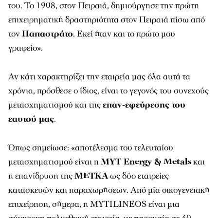
του. Το 1908, στον Πειραιά, δημιούργησε την πρώτη
επιχειρηματική δραστηριότητα στον Πειραιά πίσω από
τον
Παπαστράτο
. Εκεί ήταν και το πρώτο μου
γραφείο».
Αν κάτι χαρακτηρίζει την εταιρεία μας όλα αυτά τα
χρόνια, πρόσθεσε ο ίδιος, είναι το γεγονός του συνεχούς
μετασχηματισμού και της
επαν-εφεύρεσης του
εαυτού μας
.
Όπως σημείωσε: «αποτέλεσμα του τελευταίου
μετασχηματισμού είναι η
ΜΥΤ Energy & Metals
και
η επανίδρυση της
ΜΕΤΚΑ
ως δύο εταιρείες
κατασκευών και παραχωρήσεων. Από μία οικογενειακή
επιχείρηση, σήμερα, η MYTILINEOS είναι μια