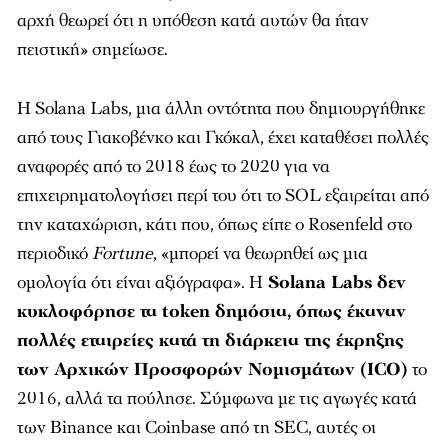
αρχή θεωρεί ότι η υπόθεση κατά αυτών θα ήταν
πειστική» σημείωσε.
Η Solana Labs, μια άλλη οντότητα που δημιουργήθηκε
από τους Γιακοβένκο και Γκόκαλ, έχει καταθέσει πολλές
αναφορές από το 2018 έως το 2020 για να
επιχειρηματολογήσει περί του ότι το SOL εξαιρείται από
την καταχώριση, κάτι που, όπως είπε ο Rosenfeld στο
περιοδικό
Fortune
, «μπορεί να θεωρηθεί ως μια
ομολογία ότι είναι αξιόγραφα». Η
Solana Labs δεν
κυκλοφόρησε τα token δημόσια, όπως έκαναν
πολλές εταιρείες κατά τη διάρκεια της έκρηξης
των Αρχικών Προσφορών Νομισμάτων (ICO)
το
2016, αλλά τα πούλησε. Σύμφωνα με τις αγωγές κατά
των Binance και Coinbase από τη SEC, αυτές οι