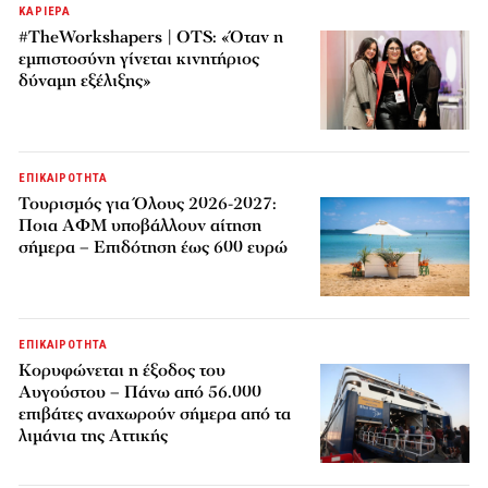
ΚΑΡΙΕΡΑ
#TheWorkshapers | OTS: «Όταν η
εμπιστοσύνη γίνεται κινητήριος
δύναμη εξέλιξης»
ΕΠΙΚΑΙΡΟΤΗΤΑ
Τουρισμός για Όλους 2026-2027:
Ποια ΑΦΜ υποβάλλουν αίτηση
σήμερα – Επιδότηση έως 600 ευρώ
ΕΠΙΚΑΙΡΟΤΗΤΑ
Κορυφώνεται η έξοδος του
Αυγούστου – Πάνω από 56.000
επιβάτες αναχωρούν σήμερα από τα
λιμάνια της Αττικής