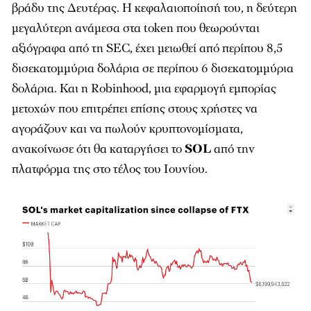
βράδυ της Δευτέρας. Η κεφαλαιοποίησή του, η δεύτερη
μεγαλύτερη ανάμεσα στα token που θεωρούνται
αξιόγραφα από τη SEC, έχει μειωθεί από περίπου 8,5
δισεκατομμύρια δολάρια σε περίπου 6 δισεκατομμύρια
δολάρια. Και η Robinhood, μια εφαρμογή εμπορίας
μετοχών που επιτρέπει επίσης στους χρήστες να
αγοράζουν και να πωλούν κρυπτονομίσματα,
ανακοίνωσε ότι θα καταργήσει το
SOL
από την
πλατφόρμα της στο τέλος του Ιουνίου.