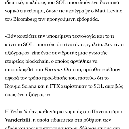
ιδιωτικές πωλήσεις του SOL αποτελούν ένα δυνητικό
νομικό επιχείρημα, όπως τις περιέγραψε ο Matt Levine
του Bloomberg την προηγούμενη εβδομάδα.
«Εάν κοιτάξετε την υποκείμενη τεχνολογία και το τι
κάνει το SOL… πιστεύω ότι είναι ένα εργαλείο. Δεν είναι
αξιόγραφο», είπε ένας συνιδρυτής μιας γνωστής
εταιρείας blockchain, ο οποίος αρνήθηκε να
αποκαλυφθεί, στο
Fortune
. Ωστόσο, πρόσθεσε: «Όσον
αφορά τον τρόπο προώθησής του, πιστεύω ότι το
Ίδρυμα Solana και η FTX χειρίστηκαν το SOL ακριβώς
όπως ένα αξιόγραφο».
Η Yesha Yadav, καθηγήτρια νομικής στο Πανεπιστήμιο
Vanderbilt
, η οποία ειδικεύεται στη ρύθμιση των
αξιών και των κρυπτονομισμάτων, δήλωσε επίσης στο