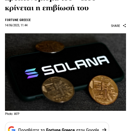
κρίνεται η επιβίωσή του
FORTUNE GREECE
14/06/2023, 11:44
SHARE
Photo: AFP