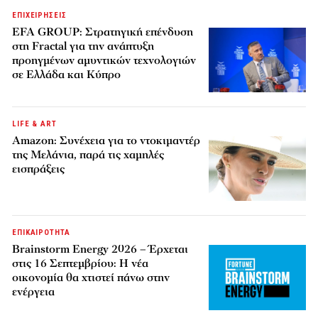
ΕΠΙΧΕΙΡΗΣΕΙΣ
EFA GROUP: Στρατηγική επένδυση
στη Fractal για την ανάπτυξη
προηγμένων αμυντικών τεχνολογιών
σε Ελλάδα και Κύπρο
LIFE & ART
Amazon: Συνέχεια για το ντοκιμαντέρ
της Μελάνια, παρά τις χαμηλές
εισπράξεις
ΕΠΙΚΑΙΡΟΤΗΤΑ
Brainstorm Energy 2026 – Έρχεται
στις 16 Σεπτεμβρίου: Η νέα
οικονομία θα χτιστεί πάνω στην
ενέργεια