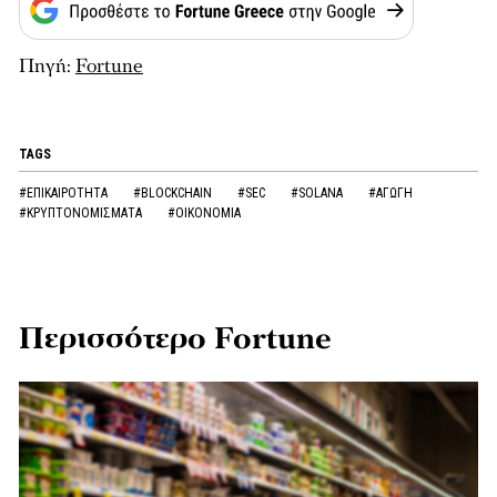
Πηγή:
Fortune
TAGS
#ΕΠΙΚΑΙΡΟΤΗΤΑ
#BLOCKCHAIN
#SEC
#SOLANA
#ΑΓΩΓΗ
#ΚΡΥΠΤΟΝΟΜΙΣΜΑΤΑ
#ΟΙΚΟΝΟΜΙΑ
Περισσότερο Fortune