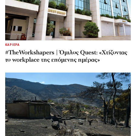
ΚΑΡΙΕΡΑ
#TheWorkshapers | Όμιλος Quest: «Χτίζοντας
το workplace της επόμενης ημέρας»