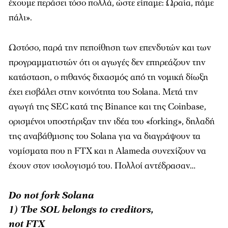
έχουμε περάσει τόσο πολλά, ώστε είπαμε: Ωραία, πάμε
πάλι».
Ωστόσο, παρά την πεποίθηση των επενδυτών και των
προγραμματιστών ότι οι αγωγές δεν επηρεάζουν την
κατάσταση, ο πιθανός διχασμός από τη νομική δίωξη
έχει εισβάλει στην κοινότητα του Solana. Μετά την
αγωγή της SEC κατά της Binance και της Coinbase,
ορισμένοι υποστήριξαν την ιδέα του «forking», δηλαδή
της αναβάθμισης του Solana για να διαγράψουν τα
νομίσματα που η FTX και η Alameda συνεχίζουν να
έχουν στον ισολογισμό του. Πολλοί αντέδρασαν…
Do not fork Solana
1) The SOL belongs to creditors,
not FTX