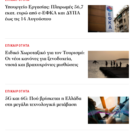
Υπουργείο Εργασίας: Πληρωμές 56,7
εκατ. ευρώ από e-ΕΦΚΑ και ΔΥΠΑ
έως τις 14 Αυγούστου
ΕΠΙΚΑΙΡΟΤΗΤΑ
Ειδικό Χωροταξικό για τον Τουρισμό:
Οι νέοι κανόνες για ξενοδοχεία,
νησιά και βραχυχρόνιες μισθώσεις
ΕΠΙΚΑΙΡΟΤΗΤΑ
5G και 6G: Πού βρίσκεται η Ελλάδα
στη μεγάλη τεχνολογική μετάβαση