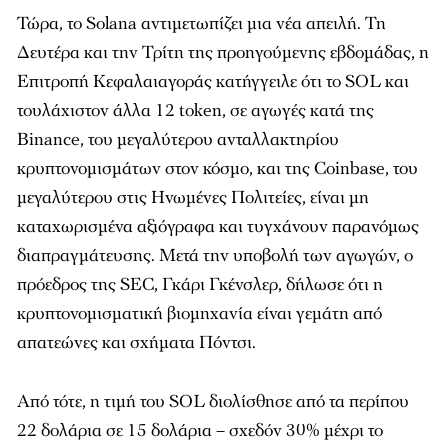
Τώρα, το Solana αντιμετωπίζει μια νέα απειλή. Τη
Δευτέρα και την Τρίτη της προηγούμενης εβδομάδας, η
Επιτροπή Κεφαλαιαγοράς κατήγγειλε ότι το SOL και
τουλάχιστον άλλα 12 token, σε αγωγές κατά της
Binance, του μεγαλύτερου ανταλλακτηρίου
κρυπτονομισμάτων στον κόσμο, και της Coinbase, του
μεγαλύτερου στις Ηνωμένες Πολιτείες, είναι μη
καταχωρισμένα αξιόγραφα και τυγχάνουν παρανόμως
διαπραγμάτευσης. Μετά την υποβολή των αγωγών, ο
πρόεδρος της SEC, Γκάρι Γκένσλερ, δήλωσε ότι η
κρυπτονομισματική βιομηχανία είναι γεμάτη από
απατεώνες και σχήματα Πόντσι.
Από τότε, η τιμή του SOL διολίσθησε από τα περίπου
22 δολάρια σε 15 δολάρια – σχεδόν 30% μέχρι το