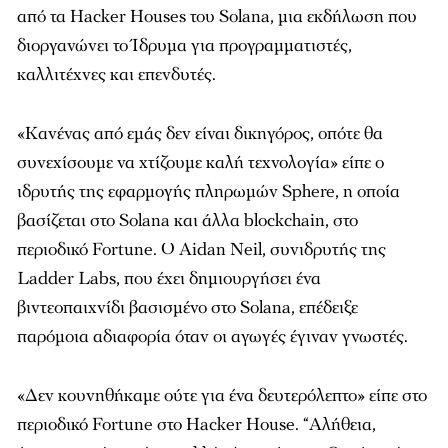
από τα Hacker Houses του Solana, μια εκδήλωση που
διοργανώνει το Ίδρυμα για προγραμματιστές,
καλλιτέχνες και επενδυτές.
«Kανένας από εμάς δεν είναι δικηγόρος, οπότε θα
συνεχίσουμε να χτίζουμε καλή τεχνολογία» είπε ο
ιδρυτής της εφαρμογής πληρωμών Sphere, η οποία
βασίζεται στο Solana και άλλα blockchain, στο
περιοδικό Fortune. Ο Aidan Neil, συνιδρυτής της
Ladder Labs, που έχει δημιουργήσει ένα
βιντεοπαιχνίδι βασισμένο στο Solana, επέδειξε
παρόμοια αδιαφορία όταν οι αγωγές έγιναν γνωστές.
«Δεν κουνηθήκαμε ούτε για ένα δευτερόλεπτο» είπε στο
περιοδικό Fortune στο Hacker House. “Αλήθεια,