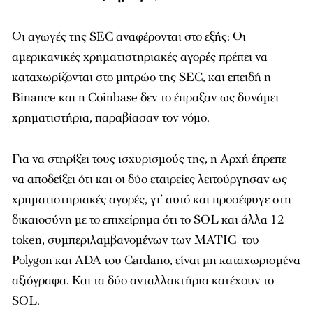
Οι αγωγές της SEC αναφέρονται στο εξής: Οι
αμερικανικές χρηματιστηριακές αγορές πρέπει να
καταχωρίζονται στο μητρώο της SEC, και επειδή η
Binance και η Coinbase δεν το έπραξαν ως δυνάμει
χρηματιστήρια, παραβίασαν τον νόμο.
Για να στηρίξει τους ισχυρισμούς της, η Αρχή έπρεπε
να αποδείξει ότι και οι δύο εταιρείες λειτούργησαν ως
χρηματιστηριακές αγορές, γι’ αυτό και προσέφυγε στη
δικαιοσύνη με το επιχείρημα ότι το SOL και άλλα 12
token, συμπεριλαμβανομένων των MATIC του
Polygon και ADA του Cardano, είναι μη καταχωρισμένα
αξιόγραφα. Και τα δύο ανταλλακτήρια κατέχουν το
SOL.