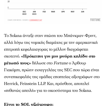
Το Solana άντεξε στην πτώση του Μπάνκμαν-Φριντ,
αλλά λόγω της νομικής διαμάχης με την αμερικανική
επιτροπή κεφαλαιαγορας το μέλλον διαγράφεται
σκοτεινό.
«Πρόκειται για μια μαύρη κηλίδα στο
μέτωπό τους»
δήλωσε στο
Fortune
ο Άρθουρ
Γιακόμπι, πρώην εισαγγελέας της SEC που τώρα είναι
συνεπικεφαλής της ομάδας εποπτείας αξιογράφων στο
Herrick, Feinstein LLP. Και, πρόσθεσε, αποτελεί
«πιθανώς απειλή» για το οικοσύστημα του Solana.
Είναι το SOL αξιόγραφο;