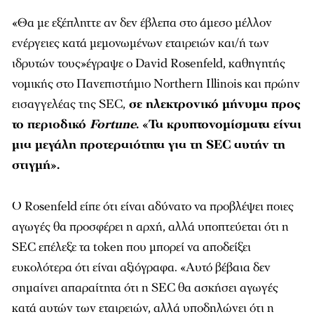
«Θα με εξέπληττε αν δεν έβλεπα στο άμεσο μέλλον
ενέργειες κατά μεμονωμένων εταιρειών και/ή των
ιδρυτών τους»έγραψε ο David Rosenfeld, καθηγητής
νομικής στο Πανεπιστήμιο Northern Illinois και πρώην
εισαγγελέας της SEC,
σε ηλεκτρονικό μήνυμα προς
το περιοδικό
Fortune
. «Τα κρυπτονομίσματα είναι
μια μεγάλη προτεραιότητα για τη SEC αυτήν τη
στιγμή».
Ο Rosenfeld είπε ότι είναι αδύνατο να προβλέψει ποιες
αγωγές θα προσφέρει η αρχή, αλλά υποπτεύεται ότι η
SEC επέλεξε τα token που μπορεί να αποδείξει
ευκολότερα ότι είναι αξιόγραφα. «Αυτό βέβαια δεν
σημαίνει απαραίτητα ότι η SEC θα ασκήσει αγωγές
κατά αυτών των εταιρειών, αλλά υποδηλώνει ότι η