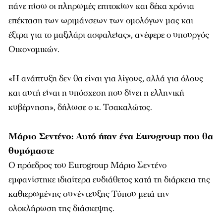
πάνε πίσω οι πληρωμές επιτοκίων και δέκα χρόνια
επέκταση των ωριμάνσεων των ομολόγων μας και
έξτρα για το μαξιλάρι ασφαλείας», ανέφερε ο υπουργός
Οικονομικών.
«
Η ανάπτυξη δεν θα είναι για λίγους, αλλά για όλους
και αυτή είναι η υπόσχεση που δίνει η ελληνική
κυβέρνηση
»
, δήλωσε ο κ. Τσακαλώτος.
Μάριο Σεντένο: Αυτό ήταν ένα Eurogroup που θα
θυμόμαστε
Ο πρόεδρος του Eurogroup Μάριο Σεντένο
εμφανίστηκε ιδιαίτερα ευδιάθετος κατά τη διάρκεια της
καθιερωμένης συνέντευξης Τύπου μετά την
ολοκλήρωση της διάσκεψης.