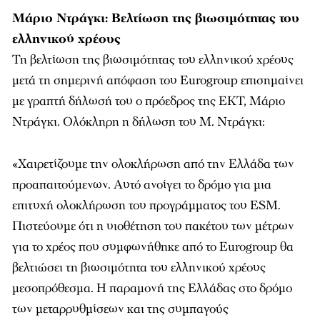
Μάριο Ντράγκι: Βελτίωση της βιωσιμότητας του
ελληνικού χρέους
Τη βελτίωση της βιωσιμότητας του ελληνικού χρέους
μετά τη σημερινή απόφαση του Eurogroup επισημαίνει
με γραπτή δήλωσή του ο πρόεδρος της ΕΚΤ, Μάριο
Ντράγκι. Ολόκληρη η δήλωση του Μ. Ντράγκι:
«Χαιρετίζουμε την ολοκλήρωση από την Ελλάδα των
προαπαιτούμενων. Αυτό ανοίγει το δρόμο για μια
επιτυχή ολοκλήρωση του προγράμματος του ESΜ.
Πιστεύουμε ότι η υιοθέτηση του πακέτου των μέτρων
για το χρέος που συμφωνήθηκε από το Eurogroup θα
βελτιώσει τη βιωσιμότητα του ελληνικού χρέους
μεσοπρόθεσμα. Η παραμονή της Ελλάδας στο δρόμο
των μεταρρυθμίσεων και της συμπαγούς