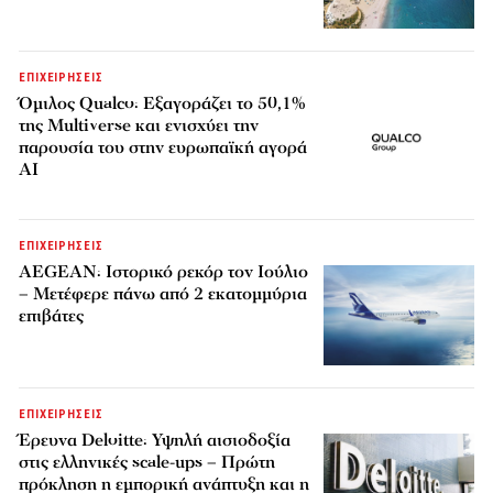
ΕΠΙΧΕΙΡΗΣΕΙΣ
Όμιλος Qualco: Εξαγοράζει το 50,1%
της Multiverse και ενισχύει την
παρουσία του στην ευρωπαϊκή αγορά
AI
ΕΠΙΧΕΙΡΗΣΕΙΣ
AEGEAN: Ιστορικό ρεκόρ τον Ιούλιο
– Μετέφερε πάνω από 2 εκατομμύρια
επιβάτες
ΕΠΙΧΕΙΡΗΣΕΙΣ
Έρευνα Deloitte: Υψηλή αισιοδοξία
στις ελληνικές scale-ups – Πρώτη
πρόκληση η εμπορική ανάπτυξη και η