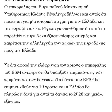
Ο επικεφαλής του Ευρωπαϊκού Μηχανισμού
Σταθερότητας Κλάους Ρέγκλινγκ δήλωσε και αυτός ότι
πρόκειται για μία ιστορική στιγμή για την Ελλάδα και
την ευρωζώνη. Ο κ. Ρέγκλινγκ υπενθύμισε ότι κατά το
παρελθόν η ευρωζώνη έζησε κρίσιμες στιγμές και
χαιρέτισε την αλληλεγγύη των χωρών της ευρωζώνης
προς την Ελλάδα.
Σε ό,τι αφορά την ελάφρυνση του χρέους ο επικεφαλής
του ESM ανέφερε ότι θα υπάρξουν επιμηκύνσεις των
ωριμάνσεων των δανείων.
«
Τα δάνεια του EFSF θα
επιμηκυνθούν για 10 χρόνια και η Ελλάδα θα
πληρώσει ξανά για αυτά τα δάνεια το 2028 και μετά
»,
εξήγησε.