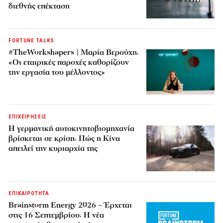
διεθνής επέκταση
FORTUNE TALKS
#TheWorkshapers | Μαρία Βερούχη:
«Οι εταιρικές παροχές καθορίζουν
την εργασία του μέλλοντος»
ΕΠΙΧΕΙΡΗΣΕΙΣ
Η γερμανική αυτοκινητοβιομηχανία
βρίσκεται σε κρίση: Πώς η Κίνα
απειλεί την κυριαρχία της
ΕΠΙΚΑΙΡΟΤΗΤΑ
Brainstorm Energy 2026 – Έρχεται
στις 16 Σεπτεμβρίου: Η νέα