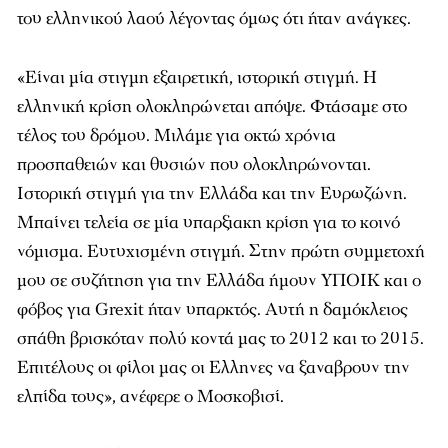
του ελληνικού λαού λέγοντας όμως ότι ήταν ανάγκες.
«
Είναι μία στιγμη εξαιρετική, ιστορική στιγμή. Η
ελληνική κρίση ολοκληρώνεται απόψε. Φτάσαμε στο
τέλος του δρόμου. Μιλάμε για οκτώ χρόνια
προσπαθειών και θυσιών που ολοκληρώνονται.
Ιστορική στιγμή για την Ελλάδα και την Ευρωζώνη.
Μπαίνει τελεία σε μία υπαρξιακη κρίση για το κοινό
νόμισμα. Ευτυχισμένη στιγμή. Στην πρώτη συμμετοχή
μου σε συζήτηση για την Ελλάδα ήμουν ΥΠΟΙΚ και ο
φόβος για Grexit ήταν υπαρκτός. Αυτή η δαμόκλειος
σπάθη βρισκόταν πολύ κοντά μας το 2012 και το 2015.
Επιτέλους οι φίλοι μας οι Ελληνες να ξαναβρουν την
ελπίδα τους
», ανέφερε ο Μοσκοβισί.