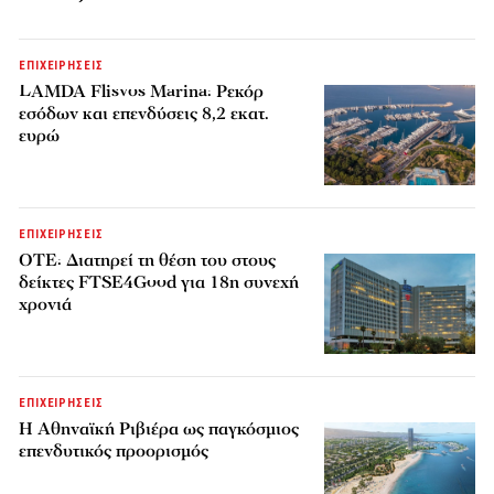
ΕΠΙΧΕΙΡΗΣΕΙΣ
LAMDA Flisvos Marina: Ρεκόρ
εσόδων και επενδύσεις 8,2 εκατ.
ευρώ
ΕΠΙΧΕΙΡΗΣΕΙΣ
ΟΤΕ: Διατηρεί τη θέση του στους
δείκτες FTSE4Good για 18η συνεχή
χρονιά
ΕΠΙΧΕΙΡΗΣΕΙΣ
Η Αθηναϊκή Ριβιέρα ως παγκόσμιος
επενδυτικός προορισμός