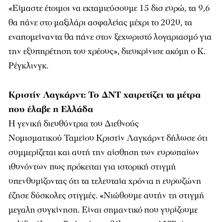
«
Είμαστε έτοιμοι να εκταμιεύσουμε 15 δισ ευρώ, τα 9,6
θα πάνε στο μαξιλάρι ασφαλείας μέχρι το 2020, τα
εναπομείναντα θα πάνε στον ξεχωριστό λογαριασμό για
την εξυπηρέτηση του χρέους
», διευκρίνισε ακόμη ο Κ.
Ρέγκλινγκ.
Κριστίν Λαγκάρντ: Το ΔΝΤ χαιρετίζει τα μέτρα
που έλαβε η Ελλάδα
Η γενική διευθύντρια του Διεθνούς
Νομισματικού Ταμείου Κριστίν Λαγκάρντ δήλωσε ότι
συμμερίζεται και αυτή την αίσθηση των ευρωπαίων
ιθυνόντων πως πρόκειται για ιστορική στιγμή
υπενθυμίζοντας ότι τα τελευταία χρόνια η ευρωζώνη
έζησε δύσκολες στιγμές.
«
Νιώθουμε αυτήν τη στιγμή
μεγαλη συγκίνηση. Είναι σημαντικό που γυρίζουμε