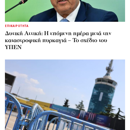
ΕΠΙΚΑΙΡΟΤΗΤΑ
Δυτική Αττική: Η επόμενη ημέρα μετά την
καταστροφική πυρκαγιά – Το σχέδιο του
ΥΠΕΝ