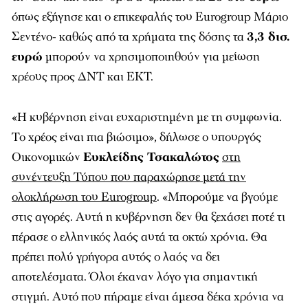
όπως εξήγησε και ο επικεφαλής του Eurogroup Μάριο
Σεντένο- καθώς από τα χρήματα της δόσης τα
3,3 δισ.
ευρώ
μπορούν να χρησιμοποιηθούν για μείωση
χρέους προς ΔΝΤ και ΕΚΤ.
«
Η κυβέρνηση είναι ευχαριστημένη με τη συμφωνία.
Το χρέος είναι πια βιώσιμο
»
, δήλωσε ο υπουργός
Οικονομικών
Ευκλείδης Τσακαλώτος
στη
συνέντευξη Τύπου που παραχώρησε μετά την
ολοκλήρωση του Eurogroup
. «Μπορούμε να βγούμε
στις αγορές. Αυτή η κυβέρνηση δεν θα ξεχάσει ποτέ τι
πέρασε ο ελληνικός λαός αυτά τα οκτώ χρόνια. Θα
πρέπει πολύ γρήγορα αυτός ο λαός να δει
αποτελέσματα. Όλοι έκαναν λόγο για σημαντική
στιγμή. Αυτό που πήραμε είναι άμεσα δέκα χρόνια να