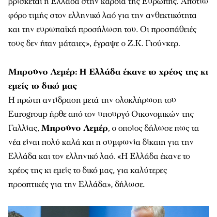
βρίσκεται η Ελλάδα στην καρδιά της Ευρώπης. Αποτίω
φόρο τιμής στον ελληνικό λαό για την ανθεκτικότητα
και την ευρωπαϊκή προσήλωση του. Οι προσπάθειές
τους δεν ήταν μάταιες», έγραψε ο Ζ.Κ. Γιούνκερ.
Μπρούνο Λεμέρ:
Η
Ελλάδα έκανε το χρέος της κι
εμείς το δικό μας
Η πρώτη αντίδραση μετά την ολοκλήρωση του
Eurogroup ήρθε από τον υπουργό Οικονομικών της
Γαλλίας,
Μπρούνο Λεμέρ
, ο οποίος δήλωσε πως τα
νέα είναι πολύ καλά και η συμφωνία δίκαιη για την
Ελλάδα και τον ελληνικό λαό.
«Η
Ελλάδα έκανε το
χρέος της κι εμείς το δικό μας, για καλύτερες
προοπτικές για την Ελλάδα
», δήλωσε.