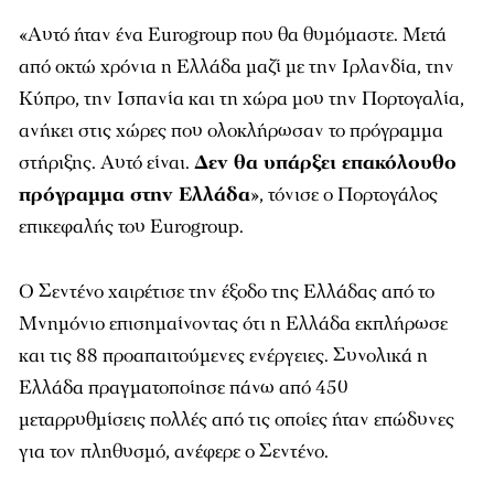
«
Αυτό ήταν ένα Eurogroup που θα θυμόμαστε. Μετά
από οκτώ χρόνια η Ελλάδα μαζί με την Ιρλανδία, την
Κύπρο, την Ισπανία και τη χώρα μου την Πορτογαλία,
ανήκει στις χώρες που ολοκλήρωσαν το πρόγραμμα
στήριξης. Αυτό είναι.
Δεν θα υπάρξει επακόλουθο
πρόγραμμα στην Ελλάδα
», τόνισε ο Πορτογάλος
επικεφαλής του Eurogroup.
Ο Σεντένο χαιρέτισε την έξοδο της Ελλάδας από το
Μνημόνιο επισημαίνοντας ότι η Ελλάδα εκπλήρωσε
και τις 88 προαπαιτούμενες ενέργειες. Συνολικά η
Ελλάδα πραγματοποίησε πάνω από 450
μεταρρυθμίσεις πολλές από τις οποίες ήταν επώδυνες
για τον πληθυσμό, ανέφερε ο Σεντένο.