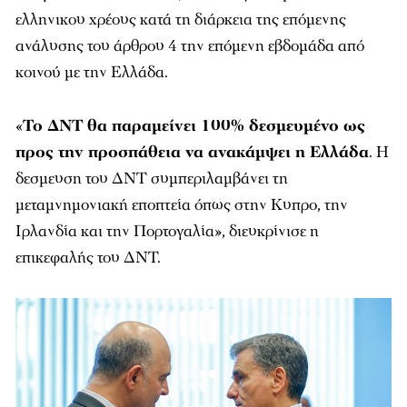
ελληνικου χρέους κατά τη διάρκεια της επόμενης
ανάλυσης του άρθρου 4 την επόμενη εβδομάδα από
κοινού με την Ελλάδα.
«
Το ΔΝΤ θα παραμείνει 100% δεσμευμένο ως
προς την προσπάθεια να ανακάμψει η Ελλάδα
. Η
δεσμευση του ΔΝΤ συμπεριλαμβάνει τη
μεταμνημονιακή εποπτεία όπως στην Κυπρο, την
Ιρλανδία και την Πορτογαλία
», διευκρίνισε η
επικεφαλής του ΔΝΤ.