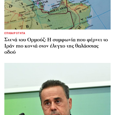
ΕΠΙΚΑΙΡΟΤΗΤΑ
Στενά του Ορμούζ: Η συμφωνία που φέρνει το
Ιράν πιο κοντά στον έλεγχο της θαλάσσιας
οδού