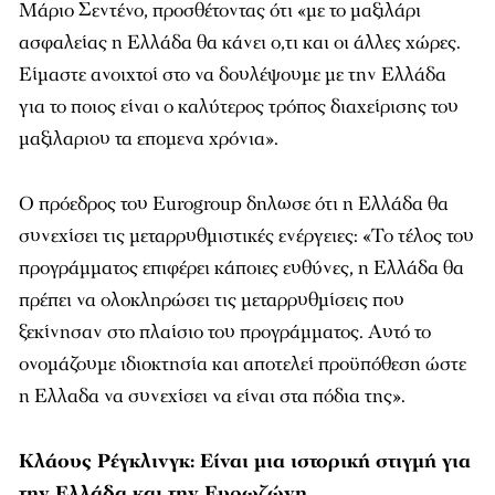
Μάριο Σεντένο, προσθέτοντας ότι
«μ
ε το μαξιλάρι
ασφαλείας η Ελλάδα θα κάνει ο,τι και οι άλλες χώρες.
Είμαστε ανοιχτοί στο να δουλέψουμε με την Ελλάδα
για το ποιος είναι ο καλύτερος τρόπος διαχείρισης του
μαξιλαριου τα επομενα χρόνια
».
Ο πρόεδρος του Eurogroup δηλωσε ότι η Ελλάδα θα
συνεχίσει τις μεταρρυθμιστικές ενέργειες:
«
Το τέλος του
προγράμματος επιφέρει κάποιες ευθύνες, η Ελλάδα θα
πρέπει να ολοκληρώσει τις μεταρρυθμίσεις που
ξεκίνησαν στο πλαίσιο του προγράμματος. Αυτό το
ονομάζουμε ιδιοκτησία και αποτελεί προϋπόθεση ώστε
η Ελλαδα να συνεχίσει να είναι στα πόδια της
».
Κλάους Ρέγκλινγκ: Είναι μια ιστορική στιγμή για
την Ελλάδα και την Ευρωζώνη