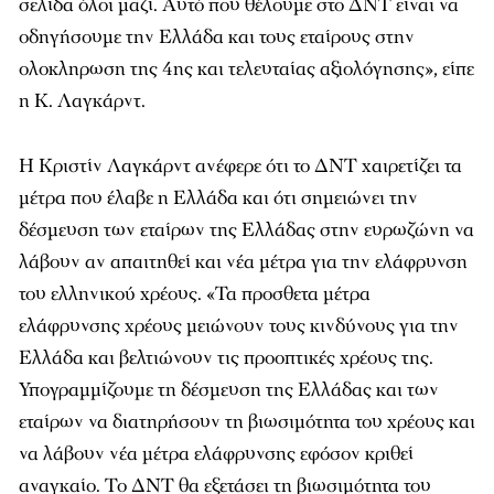
σελίδα όλοι μαζί. Αυτό που θέλουμε στο ΔΝΤ είναι να
οδηγήσουμε την Ελλάδα και τους εταίρους στην
ολοκληρωση της 4ης και τελευταίας αξιολόγησης
», είπε
η Κ. Λαγκάρντ.
Η Κριστίν Λαγκάρντ ανέφερε ότι το ΔΝΤ χαιρετίζει τα
μέτρα που έλαβε η Ελλάδα και ότι σημειώνει την
δέσμευση των εταίρων της Ελλάδας στην ευρωζώνη να
λάβουν αν απαιτηθεί και νέα μέτρα για την ελάφρυνση
του ελληνικού χρέους.
«
Τα προσθετα μέτρα
ελάφρυνσης χρέους μειώνουν τους κινδύνους για την
Ελλάδα και βελτιώνουν τις προοπτικές χρέους της.
Υπογραμμίζουμε τη δέσμευση της Ελλάδας και των
εταίρων να διατηρήσουν τη βιωσιμότητα του χρέους και
να λάβουν νέα μέτρα ελάφρυνσης εφόσον κριθεί
αναγκαίο. Το ΔΝΤ θα εξετάσει τη βιωσιμότητα του