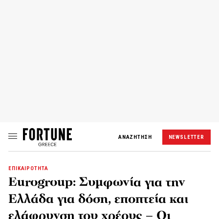
ΑΝΑΖΗΤΗΣΗ
NEWSLETTER
ΕΠΙΚΑΙΡΟΤΗΤΑ
Eurogroup: Συμφωνία για την
Ελλάδα για δόση, εποπτεία και
ελάφρυνση του χρέους – Οι