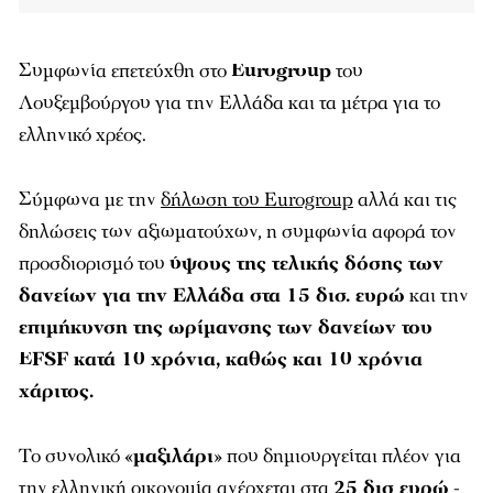
Συμφωνία επετεύχθη στο
Eurogroup
του
Λουξεμβούργου για την Ελλάδα και τα μέτρα για το
ελληνικό χρέος.
Σύμφωνα με την
δήλωση του Eurogroup
αλλά και τις
δηλώσεις των αξιωματούχων, η συμφωνία αφορά τον
προσδιορισμό του
ύψους της τελικής δόσης των
δανείων για την Ελλάδα στα 15 δισ. ευρώ
και την
επιμήκυνση της ωρίμανσης των δανείων του
EFSF κατά 10 χρόνια, καθώς και 10 χρόνια
χάριτος.
Το συνολικό
«
μαξιλάρι
» που δημιουργείται πλέον για
την ελληνική οικονομία
ανέρχεται στα
25 δισ ευρώ
-