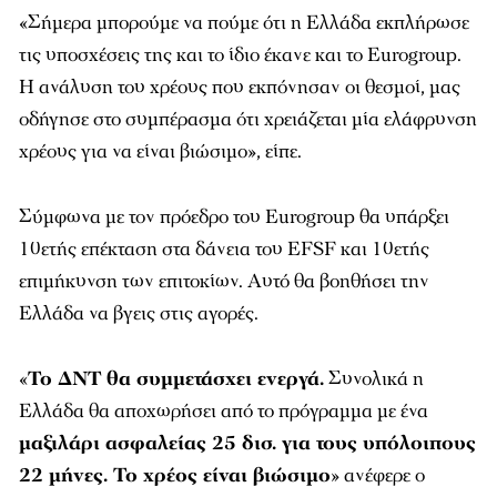
«
Σήμερα μπορούμε να πούμε ότι η Ελλάδα εκπλήρωσε
τις υποσχέσεις της και το ίδιο έκανε και το Eurogroup.
H ανάλυση του χρέους που εκπόνησαν οι θεσμοί, μας
οδήγησε στο συμπέρασμα ότι χρειάζεται μία ελάφρυνση
χρέους για να είναι βιώσιμο
», είπε.
Σύμφωνα με τον πρόεδρο του Εurogroup θα υπάρξει
10ετής επέκταση στα δάνεια του EFSF και 10ετής
επιμήκυνση των επιτοκίων. Αυτό θα βοηθήσει την
Ελλάδα να βγεις στις αγορές.
«
Το ΔΝΤ θα συμμετάσχει ενεργά.
Συνολικά η
Ελλάδα θα αποχωρήσει από το πρόγραμμα με ένα
μαξιλάρι ασφαλείας 25 δισ. για τους υπόλοιπους
22 μήνες. Το χρέος είναι βιώσιμο
» ανέφερε ο