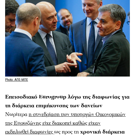
Photo: ΑΠΕ-ΜΠΕ
Επεισοδιακό Eurogroup λόγω της διαφωνίας για
τη διάρκεια επιμήκυνσης των δανείων
Νωρίτερα
η συνεδρίαση των υπουργών Οικονομικών
της Ευρωζώνης είχε διακοπεί καθώς είχαν
εκδηλωθεί διαφωνίες
ως προς τη
χρονική διάρκεια