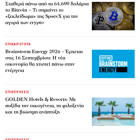
Σταθερά πάνω από τα 64.600 δολάρια
το Bitcoin – Τι σημαίνει το
«ξεκλείδωμα» της SpaceX για την
αγορά των crypto
ΕΠΙΚΑΙΡΟΤΗΤΑ
Brainstorm Energy 2026 – Έρχεται
στις 16 Σεπτεμβρίου: Η νέα
οικονομία θα χτιστεί πάνω στην
ενέργεια
ΕΠΙΧΕΙΡΗΣΕΙΣ
GOLDEN Hotels & Resorts: Με
πυξίδα την οικογένεια, τη φιλοξενία
και τη βιώσιμη ανάπτυξη
ΕΠΙΧΕΙΡΗΣΕΙΣ