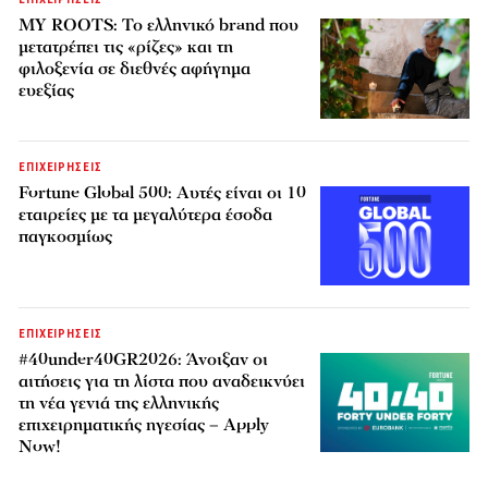
MY ROOTS: Το ελληνικό brand που
μετατρέπει τις «ρίζες» και τη
φιλοξενία σε διεθνές αφήγημα
ευεξίας
ΕΠΙΧΕΙΡΗΣΕΙΣ
Fortune Global 500: Αυτές είναι οι 10
εταιρείες με τα μεγαλύτερα έσοδα
παγκοσμίως
ΕΠΙΧΕΙΡΗΣΕΙΣ
#40under40GR2026: Άνοιξαν οι
αιτήσεις για τη λίστα που αναδεικνύει
τη νέα γενιά της ελληνικής
επιχειρηματικής ηγεσίας – Apply
Now!