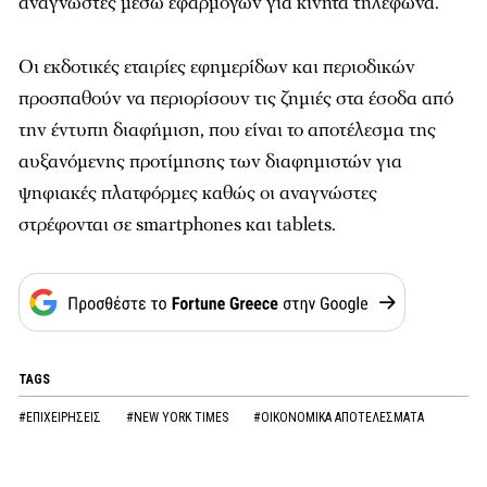
αναγνώστες μέσω εφαρμογών για κινητά τηλέφωνα.
Οι εκδοτικές εταιρίες εφημερίδων και περιοδικών
προσπαθούν να περιορίσουν τις ζημιές στα έσοδα από
την έντυπη διαφήμιση, που είναι το αποτέλεσμα της
αυξανόμενης προτίμησης των διαφημιστών για
ψηφιακές πλατφόρμες καθώς οι αναγνώστες
στρέφονται σε smartphones και tablets.
TAGS
#ΕΠΙΧΕΙΡΗΣΕΙΣ
#NEW YORK TIMES
#ΟΙΚΟΝΟΜΙΚΑ ΑΠΟΤΕΛΕΣΜΑΤΑ