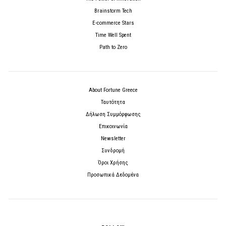
Brainstorm Tech
E-commerce Stars
Time Well Spent
Path to Zero
About Fortune Greece
Ταυτότητα
Δήλωση Συμμόρφωσης
Επικοινωνία
Newsletter
Συνδρομή
Όροι Χρήσης
Προσωπικά Δεδομένα