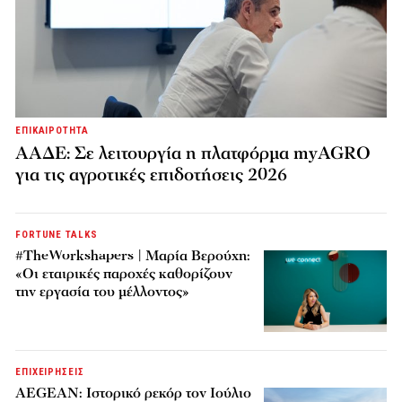
ΕΠΙΚΑΙΡΟΤΗΤΑ
ΑΑΔΕ: Σε λειτουργία η πλατφόρμα myAGRO
για τις αγροτικές επιδοτήσεις 2026
FORTUNE TALKS
#TheWorkshapers | Μαρία Βερούχη:
«Οι εταιρικές παροχές καθορίζουν
την εργασία του μέλλοντος»
ΕΠΙΧΕΙΡΗΣΕΙΣ
AEGEAN: Ιστορικό ρεκόρ τον Ιούλιο