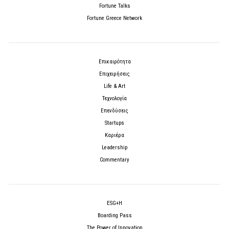
Fortune Talks
Fortune Greece Network
Επικαιρότητα
Επιχειρήσεις
Life & Art
Τεχνολογία
Επενδύσεις
Startups
Καριέρα
Leadership
Commentary
ESG+H
Boarding Pass
The Power of Innovation