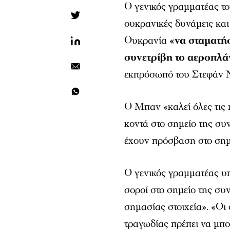
Ο γενικός γραμματέας 
ουκρανικές δυνάμεις και
Ουκρανία
«να σταματήσ
συνετρίβη το αεροπλά
εκπρόσωπό του Στεφάν Ν
Ο Μπαν «καλεί όλες τις 
κοντά στο σημείο της συ
έχουν πρόσβαση στο σημ
Ο γενικός γραμματέας υ
σοροί στο σημείο της σ
σημασίας στοιχεία». «Οι
τραγωδίας πρέπει να μπορ