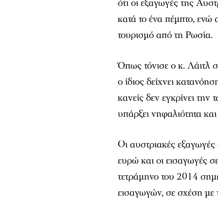
ότι οι εξαγωγές της Αυσ
κατά το ένα πέμπτο, ενώ 
τουρισμό από τη Ρωσία.
Όπως τόνισε ο κ. Λάιτλ
ο ίδιος δείχνει κατανόη
κανείς δεν εγκρίνει την
υπάρξει νηφαλιότητα και
Οι αυστριακές εξαγωγές
ευρώ και οι εισαγωγές σ
τετράμηνο του 2014 σημ
εισαγωγών, σε σχέση με τ