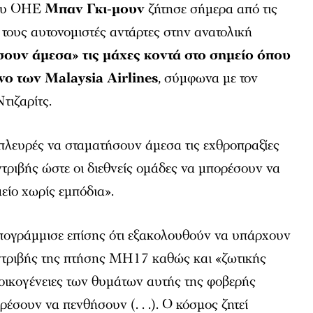
του ΟΗΕ
Μπαν Γκι-μουν
ζήτησε σήμερα από τις
 τους αυτονομιστές αντάρτες στην ανατολική
ουν άμεσα» τις μάχες κοντά στο σημείο όπου
νο των Malaysia Airlines
, σύμφωνα με τον
τιζαρίτς.
πλευρές να σταματήσουν άμεσα τις εχθροπραξίες
ντριβής ώστε οι διεθνείς ομάδες να μπορέσουν να
είο χωρίς εμπόδια».
πογράμμισε επίσης ότι εξακολουθούν να υπάρχουν
υντριβής της πτήσης MH17 καθώς και «ζωτικής
 οικογένειες των θυμάτων αυτής της φοβερής
έσουν να πενθήσουν (. . .). Ο κόσμος ζητεί