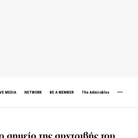
VE MEDIA
NETWORK
BE A MEMBER
The Admirables
ο σημείο της συντριβής του