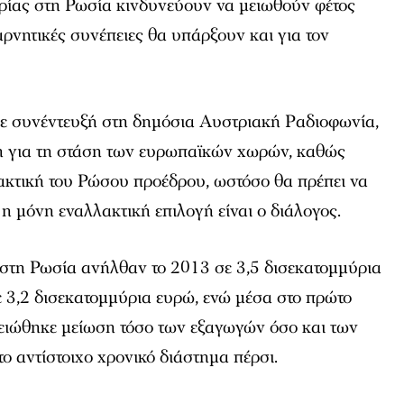
τρίας στη Ρωσία κινδυνεύουν να μειωθούν φέτος
αρνητικές συνέπειες θα υπάρξουν και για τον
 σε συνέντευξή στη δημόσια Αυστριακή Ραδιοφωνία,
ση για τη στάση των ευρωπαϊκών χωρών, καθώς
 τακτική του Ρώσου προέδρου, ωστόσο θα πρέπει να
 η μόνη εναλλακτική επιλογή είναι ο διάλογος.
 στη Ρωσία ανήλθαν το 2013 σε 3,5 δισεκατομμύρια
ε 3,2 δισεκατομμύρια ευρώ, ενώ μέσα στο πρώτο
ειώθηκε μείωση τόσο των εξαγωγών όσο και των
ο αντίστοιχο χρονικό διάστημα πέρσι.