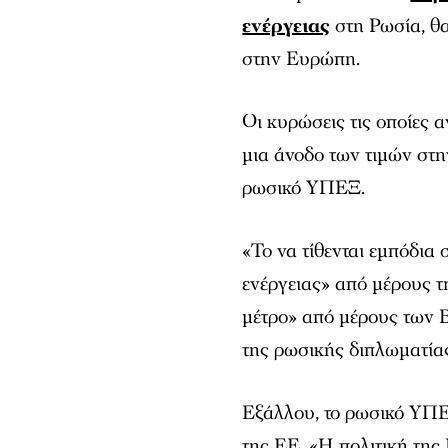
ενέργειας
στη Ρωσία, θ
στην Ευρώπη.
Οι κυρώσεις τις οποίες 
μια άνοδο των τιμών στη
ρωσικό ΥΠΕΞ.
«Το να τίθενται εμπόδια 
ενέργειας» από μέρους τ
μέτρο» από μέρους των 
της ρωσικής διπλωματία
Εξάλλου, το ρωσικό ΥΠΕ
της ΕΕ. «Η πολιτική της