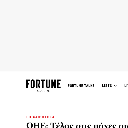
FORTUNE TALKS
LISTS
LI
ΕΠΙΚΑΙΡΟΤΗΤΑ
ΟΗΕ: Τέλος στις μάχες στ