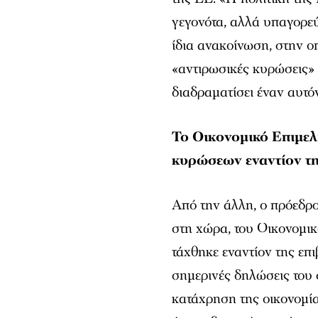
γεγονότα, αλλά υπαγορεύ
ίδια ανακοίνωση, στην ο
«αντιρωσικές κυρώσεις»
διαδραματίσει έναν αυτό
Το Οικονομικό Επιμελ
κυρώσεων εναντίον τ
Από την άλλη, ο πρόεδρ
στη χώρα, του Οικονομικ
τάχθηκε εναντίον της ε
σημερινές δηλώσεις του σ
κατάχρηση της οικονομία