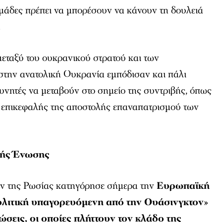
 ομάδες πρέπει να μπορέσουν να κάνουν τη δουλειά
.
μεταξύ του ουκρανικού στρατού και των
στην ανατολική Ουκρανία εμπόδισαν και πάλι
ευνητές να μεταβούν στο σημείο της συντριβής, όπως
επικεφαλής της αποστολής επαναπατρισμού των
κής Ένωσης
ν της Ρωσίας κατηγόρησε σήμερα την
Ευρωπαϊκή
ολιτική υπαγορευόμενη από την Ουάσινγκτον
»
ώσεις, οι οποίες πλήττουν τον κλάδο της