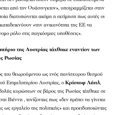
εται από την Ουάσινγκτον», υπογραμμίζεται στην
ποία διατυπώνεται ακόμη η εκτίμηση πως αυτές οι
 καταδεικνύουν «την ανικανότητα της ΕΕ να
νομο ρόλο στις παγκόσμιες υποθέσεις».
ητήριο της Αυστρίας τάχθηκε εναντίον των
ης Ρωσίας
ος του θεωρούμενου ως ενός πανίσχυρου θεσμού
ού Επιμελητηρίου Αυστρίας, ο
Κρίστοφ Λάιτλ
,
πιβολής κυρώσεων σε βάρος της Ρωσίας τάχθηκε σε
τη Βιέννη , τονίζοντας πως «δεν πρέπει να γίνεται
ς ως εργαλείο της πολιτικής» και προειδοποιώντας