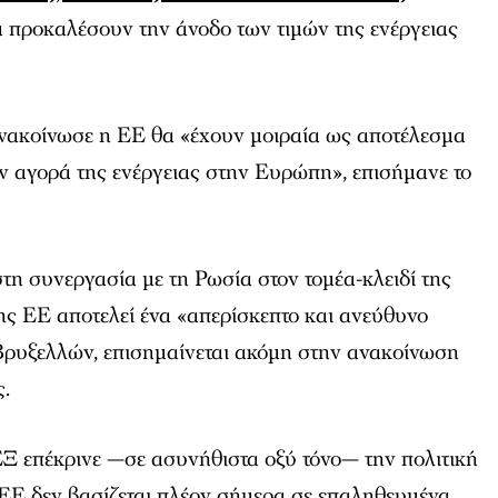
α προκαλέσουν την άνοδο των τιμών της ενέργειας
ανακοίνωσε η ΕΕ θα «έχουν μοιραία ως αποτέλεσμα
ν αγορά της ενέργειας στην Ευρώπη», επισήμανε το
στη συνεργασία με τη Ρωσία στον τομέα-κλειδί της
ης ΕΕ αποτελεί ένα «απερίσκεπτο και ανεύθυνο
Βρυξελλών, επισημαίνεται ακόμη στην ανακοίνωση
ς.
Ξ επέκρινε —σε ασυνήθιστα οξύ τόνο— την πολιτική
 ΕΕ δεν βασίζεται πλέον σήμερα σε επαληθευμένα