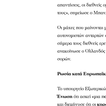
απαντήσεις, οι διεθνείς
τους», σημείωσε ο Μπαν
Οι μάχες που μαίνονται 
αυτονομιστών ανταρτών 
σήμερα τους διεθνείς ερ
ανακοίνωσε ο Ολλανδός 
σορών.
Ρωσία κατά Ευρωπαϊ
Το υπουργείο Εξωτερικώ
Ένωση
ότι ασκεί «μια π
και διεμήνυσε ότι οι
κυρ