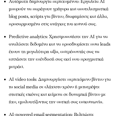
Αυτόματη δημιουργία περιεχομένου: Εργαλεία AI
μπορούν να παράγουν γρήγορα και αποτελεσματικά
blog posts, scripts για βίντεο, διαφημίσεις και άλλα,
προσαρμοσμένα στις ανάγκες του κοινού σας.
Predictive analytics: Χρησιμοποιήστε την AI για να
αναλύσετε δεδομένα και να προσδιορίσετε ποια leads
έχουν τη μεγαλύτερη αξία, επιτρέποντάς σας να
εστιάσετε την επένδυσή σας εκεί που πραγματικά
μετράει.
AI video tools: Δημιουργήστε περιεχόμενο βίντεο για
τα social media σε ελάχιστο χρόνο ή μετατρέψτε
στατικές εικόνες και κείμενα σε δυναμικά βίντεο με
ήχο, εμπλουτίζοντας την οπτική σας επικοινωνία.
AI-powered email segmentation: Βελτιώστε