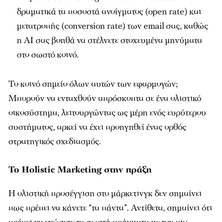
δραματικά τα ποσοστά ανοίγματος (open rate) και
μετατροπής (conversion rate) των email σας, καθώς
η AI σας βοηθά να στέλνετε στοχευμένα μηνύματα
στο σωστό κοινό.
Το κοινό σημείο όλων αυτών των εφαρμογών;
Μπορούν να ενταχθούν απρόσκοπτα σε ένα ολιστικό
οικοσύστημα, λειτουργώντας ως μέρη ενός ευρύτερου
συστήματος, αρκεί να έχει προηγηθεί ένας ορθός
στρατηγικός σχεδιασμός.
Το Holistic Marketing στην πράξη
Η ολιστική προσέγγιση στο μάρκετινγκ δεν σημαίνει
πως πρέπει να κάνετε “τα πάντα”. Αντίθετα, σημαίνει ότι