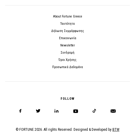
About Fortune Greece
Ταυτότητα
Δήλωση Συμμόρφωσης
Επικοινωνία
Newsletter
Συνδρομή
Όροι Χρήσης
Προσωπικά Δεδομένα
FOLLOW
© FORTUNE 2026. All rights Reserved. Designed & Developed by
BTW