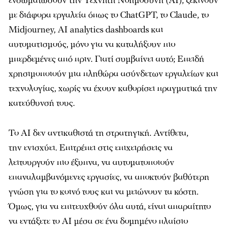
ενσωματώσουν την Τεχνητή Νοημοσύνη (AI), ξεκινούν
με διάφορα εργαλεία όπως το ChatGPT, το Claude, το
Midjourney, AI analytics dashboards και
αυτοματισμούς, μόνο για να καταλήξουν πιο
μπερδεμένες από πριν. Γιατί συμβαίνει αυτό; Επειδή
χρησιμοποιούν μια πληθώρα ασύνδετων εργαλείων και
τεχνολογίας, χωρίς να έχουν καθορίσει πραγματικά την
κατεύθυνσή τους.
Το AI δεν αντικαθιστά τη στρατηγική. Αντίθετα,
την ενισχύει. Επιτρέπει στις επιχειρήσεις να
λειτουργούν πιο έξυπνα, να αυτοματοποιούν
επαναλαμβανόμενες εργασίες, να αποκτούν βαθύτερη
γνώση για το κοινό τους και να μειώνουν τα κόστη.
Όμως, για να επιτευχθούν όλα αυτά, είναι απαραίτητο
να εντάξετε το AI μέσα σε ένα δομημένο πλαίσιο