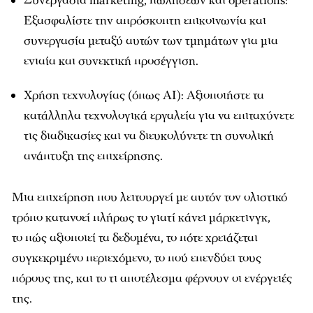
Συνεργασία marketing, πωλήσεων και operations:
Εξασφαλίστε την απρόσκοπτη επικοινωνία και
συνεργασία μεταξύ αυτών των τμημάτων για μια
ενιαία και συνεκτική προσέγγιση.
Χρήση τεχνολογίας (όπως AI): Αξιοποιήστε τα
κατάλληλα τεχνολογικά εργαλεία για να επιταχύνετε
τις διαδικασίες και να διευκολύνετε τη συνολική
ανάπτυξη της επιχείρησης.
Μια επιχείρηση που λειτουργεί με αυτόν τον ολιστικό
τρόπο κατανοεί πλήρως το γιατί κάνει μάρκετινγκ,
το πώς αξιοποιεί τα δεδομένα, το πότε χρειάζεται
συγκεκριμένο περιεχόμενο, το πού επενδύει τους
πόρους της, και το τι αποτέλεσμα φέρνουν οι ενέργειές
της.