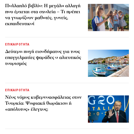
Πολλαπλό βιβλίο: Η μεγάλη αλλαγή
που έρχεται στα σχολεία – Τι πρέπει
να γνωρίζουν μαθητές, γονείς,
εκπαιδευτικοί
ΕΠΙΚΑΙΡΟΤΗΤΑ
Δεύτερη πηγή εισοδήματος για τους
επαγγελματίες ψαράδες ο αλιευτικός
τουρισμός
ΕΠΙΚΑΙΡΟΤΗΤΑ
Νέος νόμος κυβερνοασφάλειας στην
Τουρκία: Ψηφιακή θωράκιση ή
«απόλυτος» έλεγχος;