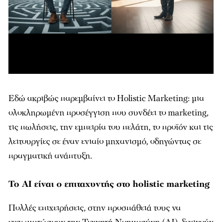
Εδώ ακριβώς παρεμβαίνει το Holistic Marketing: μια
ολοκληρωμένη προσέγγιση που συνδέει το marketing,
τις πωλήσεις, την εμπειρία του πελάτη, το προϊόν και τις
λειτουργίες σε έναν ενιαίο μηχανισμό, οδηγώντας σε
πραγματική ανάπτυξη.
Το AI είναι ο επιταχυντής στο holistic marketing
Πολλές επιχειρήσεις, στην προσπάθειά τους να