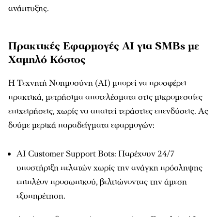
ανάπτυξης.
Πρακτικές Εφαρμογές AI για SMBs με
Χαμηλό Κόστος
Η Τεχνητή Νοημοσύνη (AI) μπορεί να προσφέρει
πρακτικά, μετρήσιμα αποτελέσματα στις μικρομεσαίες
επιχειρήσεις, χωρίς να απαιτεί τεράστιες επενδύσεις. Ας
δούμε μερικά παραδείγματα εφαρμογών:
AI Customer Support Bots: Παρέχουν 24/7
υποστήριξη πελατών χωρίς την ανάγκη πρόσληψης
επιπλέον προσωπικού, βελτιώνοντας την άμεση
εξυπηρέτηση.