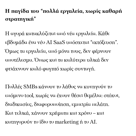
Η παγίδα του “πολλά εργαλεία, χωρίς καθαρή
στρατηγική”
Η αγορά κατακλύζεται από νέα εργαλεία. Κάθε
εβδομάδα ένα νέο AI SaaS υπόσχεται “εκτόξευση”.
Όμως τα εργαλεία, από μόνα τους, δεν φέρνουν
αποτέλεσμα. Όπως και τα καλύτερα υλικά δεν
φτιάχνουν καλό φαγητό χωρίς συνταγή.
Πολλές SMBs κάνουν το λάθος να κυνηγούν το
επόμενο tool, χωρίς να έχουν θέσει θεμέλια: στόχοι,
διαδικασίες, διαφοροποίηση, εμπειρία πελάτη.
Και τελικά, χάνουν χρήματα και χρόνο – και
κατηγορούν το ίδιο το marketing ή το AI.