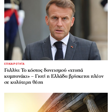
ΕΠΙΚΑΙΡΟΤΗΤΑ
Γαλλία: Το κόστος δανεισμού «χτυπά
καμπανάκι» – Γιατί η Ελλάδα βρίσκεται πλέον
σε καλύτερη θέση