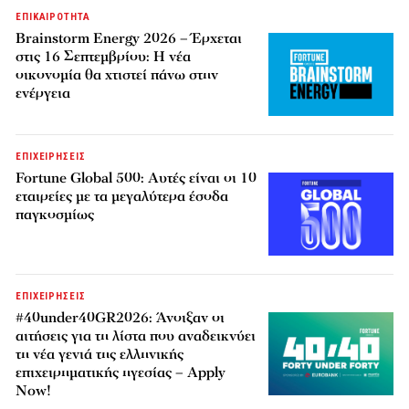
ΕΠΙΚΑΙΡΟΤΗΤΑ
Brainstorm Energy 2026 – Έρχεται
στις 16 Σεπτεμβρίου: Η νέα
οικονομία θα χτιστεί πάνω στην
ενέργεια
ΕΠΙΧΕΙΡΗΣΕΙΣ
Fortune Global 500: Αυτές είναι οι 10
εταιρείες με τα μεγαλύτερα έσοδα
παγκοσμίως
ΕΠΙΧΕΙΡΗΣΕΙΣ
#40under40GR2026: Άνοιξαν οι
αιτήσεις για τη λίστα που αναδεικνύει
τη νέα γενιά της ελληνικής
επιχειρηματικής ηγεσίας – Apply
Now!