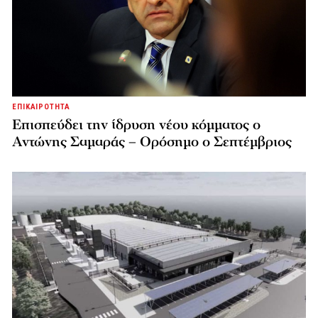
ΕΠΙΚΑΙΡΟΤΗΤΑ
Επισπεύδει την ίδρυση νέου κόμματος o
Αντώνης Σαμαράς – Ορόσημο ο Σεπτέμβριος