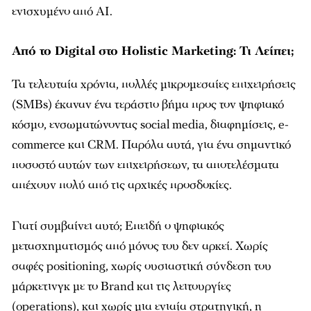
ενισχυμένο από AI.
Από το Digital στο Holistic Marketing: Τι Λείπει;
Τα τελευταία χρόνια, πολλές μικρομεσαίες επιχειρήσεις
(SMBs) έκαναν ένα τεράστιο βήμα προς τον ψηφιακό
κόσμο, ενσωματώνοντας social media, διαφημίσεις, e-
commerce και CRM. Παρόλα αυτά, για ένα σημαντικό
ποσοστό αυτών των επιχειρήσεων, τα αποτελέσματα
απέχουν πολύ από τις αρχικές προσδοκίες.
Γιατί συμβαίνει αυτό; Επειδή ο ψηφιακός
μετασχηματισμός από μόνος του δεν αρκεί. Χωρίς
σαφές positioning, χωρίς ουσιαστική σύνδεση του
μάρκετινγκ με το Brand και τις λειτουργίες
(operations), και χωρίς μια ενιαία στρατηγική, η