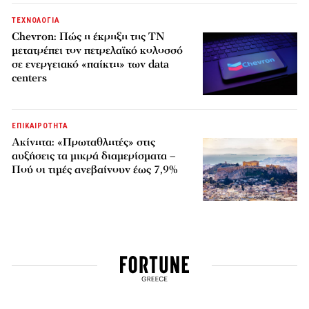
ΤΕΧΝΟΛΟΓΙΑ
Chevron: Πώς η έκρηξη της ΤΝ
μετατρέπει τον πετρελαϊκό κολοσσό
σε ενεργειακό «παίκτη» των data
centers
ΕΠΙΚΑΙΡΟΤΗΤΑ
Ακίνητα: «Πρωταθλητές» στις
αυξήσεις τα μικρά διαμερίσματα –
Πού οι τιμές ανεβαίνουν έως 7,9%