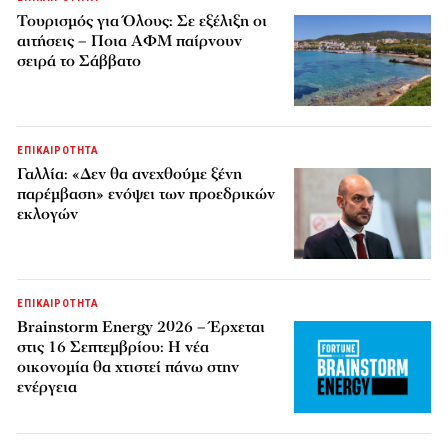
Τουρισμός για Όλους: Σε εξέλιξη οι
αιτήσεις – Ποια ΑΦΜ παίρνουν
σειρά το Σάββατο
ΕΠΙΚΑΙΡΟΤΗΤΑ
Γαλλία: «Δεν θα ανεχθούμε ξένη
παρέμβαση» ενόψει των προεδρικών
εκλογών
ΕΠΙΚΑΙΡΟΤΗΤΑ
Brainstorm Energy 2026 – Έρχεται
στις 16 Σεπτεμβρίου: Η νέα
οικονομία θα χτιστεί πάνω στην
ενέργεια