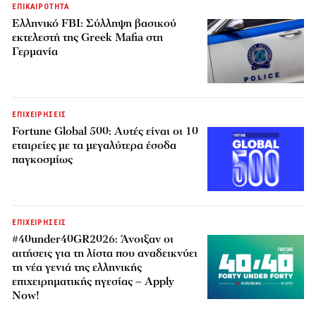
ΕΠΙΚΑΙΡΟΤΗΤΑ
Ελληνικό FBI: Σύλληψη βασικού
εκτελεστή της Greek Mafia στη
Γερμανία
ΕΠΙΧΕΙΡΗΣΕΙΣ
Fortune Global 500: Αυτές είναι οι 10
εταιρείες με τα μεγαλύτερα έσοδα
παγκοσμίως
ΕΠΙΧΕΙΡΗΣΕΙΣ
#40under40GR2026: Άνοιξαν οι
αιτήσεις για τη λίστα που αναδεικνύει
τη νέα γενιά της ελληνικής
επιχειρηματικής ηγεσίας – Apply
Now!