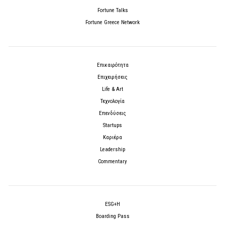
Fortune Talks
Fortune Greece Network
Επικαιρότητα
Επιχειρήσεις
Life & Art
Τεχνολογία
Επενδύσεις
Startups
Καριέρα
Leadership
Commentary
ESG+H
Boarding Pass