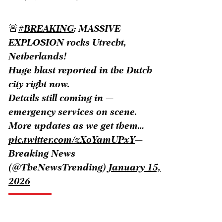
🚨
#BREAKING
: MASSIVE
EXPLOSION rocks Utrecht,
Netherlands!
Huge blast reported in the Dutch
city right now.
Details still coming in —
emergency services on scene.
More updates as we get them…
pic.twitter.com/zXoYamUPxY
—
Breaking News
(@TheNewsTrending)
January 15,
2026