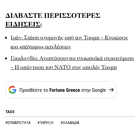
ΔΙΑΒΑΣΤΕ ΠΕΡΙΣΣΟΤΕΡΕΣ
ΕΙΔΗΣΕΙΣ
:
Ιράν: Στάση αναμονής από τον Τραμπ – Κυρώσεις
και «πάγωμα» εκτελέσεων
Γροιλανδία: Αναπτύσσονται ευρωπαϊκά στρατεύματα
– Η απάντηση του ΝΑΤΟ στις απειλές Τραμπ
TAGS
#ΕΠΙΚΑΙΡΟΤΗΤΑ
#'ΕΚΡΗΞΗ
#ΟΛΛΑΝΔΙΑ