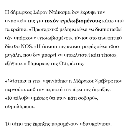
Η δήμαρχος Σάρον Ντάικσμα δεν έκρυψε την
ανησυχία της για
τυχόν εγκλωβισμένους
κάτω από
τα ερείπια. «Πρωταρχικό μέλημα είναι να διαπιστωθεί
εάν υπάρχουν εγκλωβισμένοι», τόνισε στο τηλεοπτικό
δίκτυο NOS. «Η έκταση της καταστροφής είναι τόσο
μεγάλη, που δεν μπορεί να αποκλειστεί κάτι τέτοιο»,
εξήγησε η δήμαρχος της Ουτρέχτης.
«Σείστηκε η γη», αφηγήθηκε η Μάργκοτ Σρέβερς που
περνούσε από την περιοχή την ώρα της έκρηξης.
«Κατάλαβα αμέσως ότι ήταν κάτι σοβαρό»,
συμπλήρωσε.
Τα αίτια της έκρηξης παραμένουν αδιευκρίνιστα.