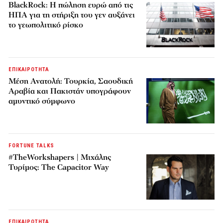
BlackRock: Η πώληση ευρώ από τις
ΗΠΑ για τη στήριξη του γεν αυξάνει
το γεωπολιτικό ρίσκο
ΕΠΙΚΑΙΡΟΤΗΤΑ
Μέση Ανατολή: Τουρκία, Σαουδική
Αραβία και Πακιστάν υπογράφουν
αμυντικό σύμφωνο
FORTUNE TALKS
#TheWorkshapers | Μιχάλης
Τυρίμος: The Capacitor Way
ΕΠΙΚΑΙΡΟΤΗΤΑ