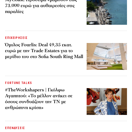
73.000 ευρώ για αυθαιρεσίες στις
παραλίες
ΕΠΙΧΕΙΡΗΣΕΙΣ
Όμιλος Fourlis: Deal 49,35 εκατ.
ευρώ με την Trade Estates για το
μερίδιο του στο Sofia South Ring Mall
FORTUNE TALKS
#TheWorkshapers | Γκόλφω
Αγαπητού: «Το μέλλον ανήκει σε
όσους συνδυάζουν την ΤΝ με
ανθρώπινη κρίση»
ΕΠΕΝΔΥΣΕΙΣ