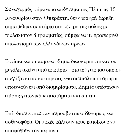
Συναγερμός σήμανε το απόγευμα της Πέμπτης 15
Ιανουαρίου στην
Ουτρέχτη,
όταν ισχυρή έκρηξη
σημειώθηκε σε κτήριο στο κέντρο της πόλης με
τουλάχιστον 4 τραυματίες, σύμφωνα με προσωρινό
απολογισμό των ολλανδικών αρχών.
Ερείπια και σπασμένα τζάμια διασκορπίστηκαν σε
μεγάλη ακτίνα από το κτίριο – στο ισόγειο του οποίου
στεγάζονται καταστήματα, ενώ οι υπόλοιποι όροφοι
αποτελούνται από διαμερίσματα. Ζημιές υπέστησαν
επίσης γειτονικά καταστήματα και σπίτια.
Επί τόπου έσπευσαν πυροσβεστικές δυνάμεις και
ασθενοφόρα. Οι αρχές κάλεσαν τους κατοίκους να
αποφύγουν την περιοχή.