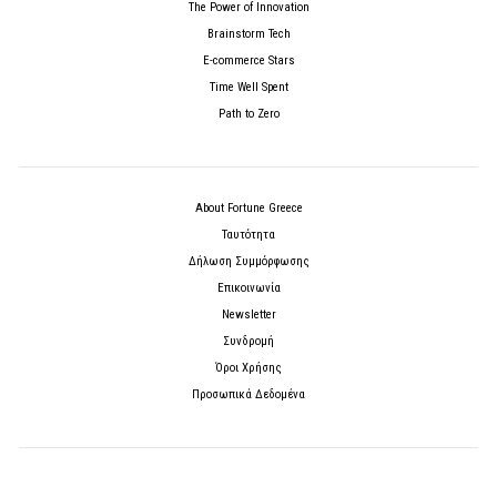
The Power of Innovation
Brainstorm Tech
E-commerce Stars
Time Well Spent
Path to Zero
About Fortune Greece
Ταυτότητα
Δήλωση Συμμόρφωσης
Επικοινωνία
Newsletter
Συνδρομή
Όροι Χρήσης
Προσωπικά Δεδομένα