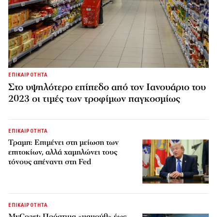
ΕΠΙΚΑΙΡΟΤΗΤΑ
Στο υψηλότερο επίπεδο από τον Ιανουάριο του
2023 οι τιμές των τροφίμων παγκοσμίως
ΕΠΙΚΑΙΡΟΤΗΤΑ
Τραμπ: Επιμένει στη μείωση των
επιτοκίων, αλλά χαμηλώνει τους
τόνους απέναντι στη Fed
ΕΠΙΚΑΙΡΟΤΗΤΑ
MyCoast: Πρόστιμα «μαμούθ» έως