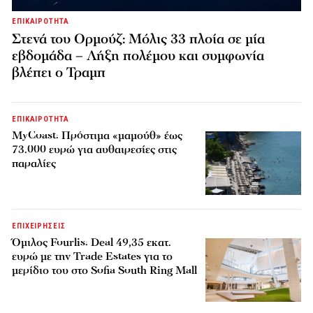
ΕΠΙΚΑΙΡΟΤΗΤΑ
Στενά του Ορμούζ: Μόλις 33 πλοία σε μία
εβδομάδα – Λήξη πολέμου και συμφωνία
βλέπει ο Τραμπ
ΕΠΙΚΑΙΡΟΤΗΤΑ
MyCoast: Πρόστιμα «μαμούθ» έως
73.000 ευρώ για αυθαιρεσίες στις
παραλίες
ΕΠΙΧΕΙΡΗΣΕΙΣ
Όμιλος Fourlis: Deal 49,35 εκατ.
ευρώ με την Trade Estates για το
μερίδιο του στο Sofia South Ring Mall