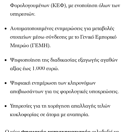
Φορολογουμένων (ΚΕΦ), με ενοποίηση όλων των
υπηρεσιών.
Αυτοματοποιημένες ενημερώσεις για μεταβολές
στοιχείων μέσω σύνδεσης με το Γενικό Εμπορικό
Μητρώο (ΓΕΜΗ).
Ψηφιοποίηση της διαδικασίας εξαγωγής αγαθών
αξίας έως 1.000 ευρώ.
Ψηφιακή ενημέρωση των κληρονόμων
αποβιωσάντων για τις φορολογικές υποχρεώσεις.
Υπηρεσίες για τη χορήγηση απαλλαγής τελών
κυκλοφορίας σε άτομα με αναπηρία.
Ο νέος
ψηφιακός μετασχηματισμός
φιλοδοξεί να