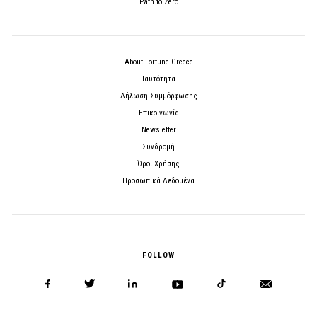
Path to Zero
About Fortune Greece
Ταυτότητα
Δήλωση Συμμόρφωσης
Επικοινωνία
Newsletter
Συνδρομή
Όροι Χρήσης
Προσωπικά Δεδομένα
FOLLOW