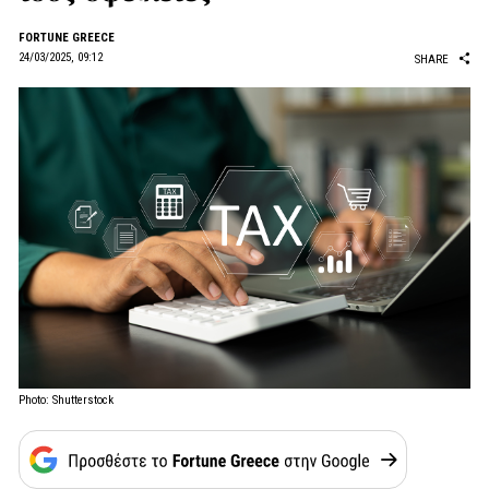
FORTUNE GREECE
24/03/2025, 09:12
SHARE
Photo: Shutterstock