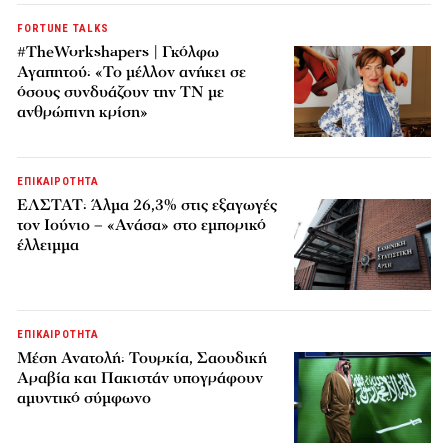
FORTUNE TALKS
#TheWorkshapers | Γκόλφω
Αγαπητού: «Το μέλλον ανήκει σε
όσους συνδυάζουν την ΤΝ με
ανθρώπινη κρίση»
ΕΠΙΚΑΙΡΟΤΗΤΑ
ΕΛΣΤΑΤ: Άλμα 26,3% στις εξαγωγές
τον Ιούνιο – «Ανάσα» στο εμπορικό
έλλειμμα
ΕΠΙΚΑΙΡΟΤΗΤΑ
Μέση Ανατολή: Τουρκία, Σαουδική
Αραβία και Πακιστάν υπογράφουν
αμυντικό σύμφωνο