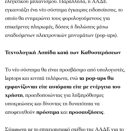
ελεγκτικού μηχανισμού. Παράλληλα, η ΑΑΔΕ
εγκαινιάζει ένα νέο σύστημα έγκαιρης ειδοποίησης, το
οποίο θα ενημερώνει τους φορολογούμενους για
επικείμενες πληρωμές, δόσεις ή δηλώσεις μέσω
αναδυόμενων ηλεκτρονικών μηνυμάτων (pop-ups).
Τεχνολογική Ασπίδα κατά των Καθυστερήσεων
Το νέο σύστημα θα είναι προσβάσιμο από υπολογιστές,
laptops και κινητά τηλέφωνα, ενώ
τα pop-ups θα
εμφανίζονται είτε αυτόματα είτε με ενέργεια του
χρήστη
, προειδοποιώντας για ληξιπρόθεσμες
υποχρεώσεις και δίνοντας τη δυνατότητα να
αποφευχθούν
πρόστιμα
και
προσαυξήσεις
.
Σύμφωνα με το επιχειρησιακό σχέδιο της ΑΑΔΕ για το