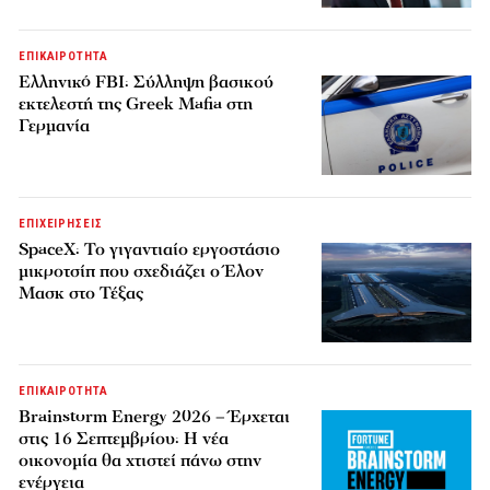
ΕΠΙΚΑΙΡΟΤΗΤΑ
Ελληνικό FBI: Σύλληψη βασικού
εκτελεστή της Greek Mafia στη
Γερμανία
ΕΠΙΧΕΙΡΗΣΕΙΣ
SpaceX: Το γιγαντιαίο εργοστάσιο
μικροτσίπ που σχεδιάζει ο Έλον
Μασκ στο Τέξας
ΕΠΙΚΑΙΡΟΤΗΤΑ
Brainstorm Energy 2026 – Έρχεται
στις 16 Σεπτεμβρίου: Η νέα
οικονομία θα χτιστεί πάνω στην
ενέργεια