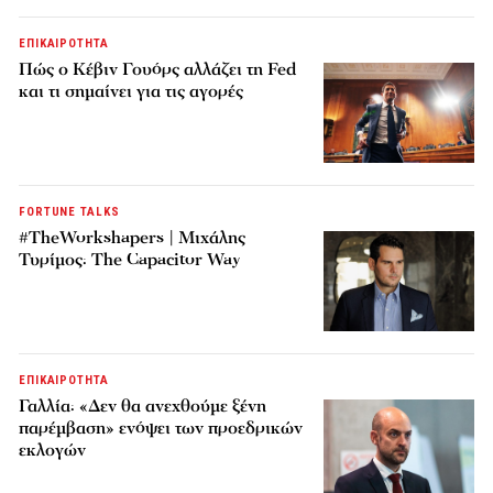
ΕΠΙΚΑΙΡΟΤΗΤΑ
Πώς ο Κέβιν Γουόρς αλλάζει τη Fed
και τι σημαίνει για τις αγορές
FORTUNE TALKS
#TheWorkshapers | Μιχάλης
Τυρίμος: The Capacitor Way
ΕΠΙΚΑΙΡΟΤΗΤΑ
Γαλλία: «Δεν θα ανεχθούμε ξένη
παρέμβαση» ενόψει των προεδρικών
εκλογών