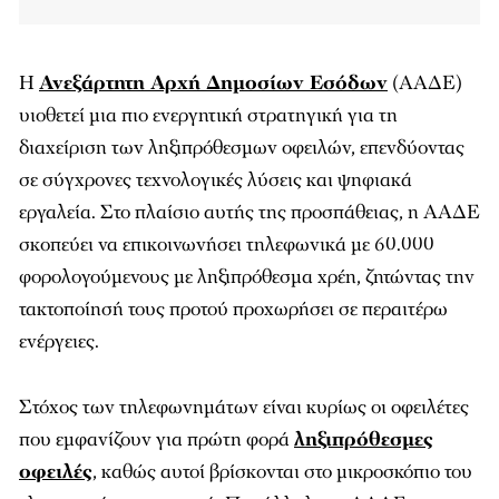
Η
Ανεξάρτητη Αρχή Δημοσίων Εσόδων
(ΑΑΔΕ)
υιοθετεί μια πιο ενεργητική στρατηγική για τη
διαχείριση των ληξιπρόθεσμων οφειλών, επενδύοντας
σε σύγχρονες τεχνολογικές λύσεις και ψηφιακά
εργαλεία. Στο πλαίσιο αυτής της προσπάθειας, η ΑΑΔΕ
σκοπεύει να επικοινωνήσει τηλεφωνικά με 60.000
φορολογούμενους με ληξιπρόθεσμα χρέη, ζητώντας την
τακτοποίησή τους προτού προχωρήσει σε περαιτέρω
ενέργειες.
Στόχος των τηλεφωνημάτων είναι κυρίως οι οφειλέτες
που εμφανίζουν για πρώτη φορά
ληξιπρόθεσμες
οφειλές
, καθώς αυτοί βρίσκονται στο μικροσκόπιο του