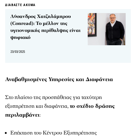
ΔΙΑΒΑΣΤΕ ΑΚΟΜΑ
Λύσανδρος Χατζηλάμπρου
(Conread): Το μέλλον της
υγειονομικής περίθαλψης είναι
ψηφιακό
23/03/2025
Αναβαθμισμένες Υπηρεσίες και Διαφάνεια
Στο πλαίσιο της προσπάθειας για ταχύτερη
εξυπηρέτηση και διαφάνεια,
το σχέδιο δράσης
περιλαμβάνει
:
Επέκταση του Κέντρου Εξυπηρέτησης