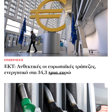
ΕΠΙΧΕΙΡΗΣΕΙΣ
ΕΚΤ: Ανθεκτικές οι ευρωπαϊκές τράπεζες,
ενεργητικό στα 34,3 τρισ. ευρώ