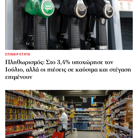
ΕΠΙΚΑΙΡΟΤΗΤΑ
Πληθωρισμός: Στο 3,4% υποχώρησε τον
Ιούλιο, αλλά οι πιέσεις σε καύσιμα και στέγαση
επιμένουν