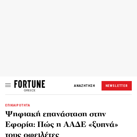
ΑΝΑΖΗΤΗΣΗ
NEWSLETTER
ΕΠΙΚΑΙΡΟΤΗΤΑ
Ψηφιακή επανάσταση στην
Εφορία: Πώς η ΑΑΔΕ «ξυπνά»
τους οφειλέτες