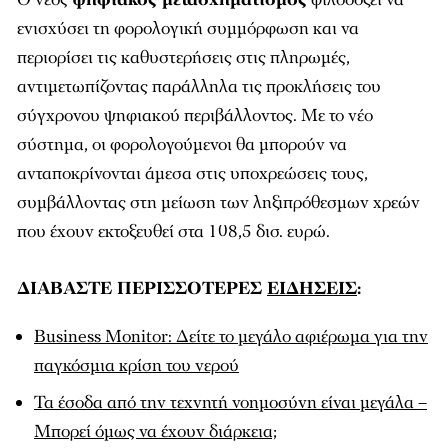
ενισχύσει τη φορολογική συμμόρφωση και να
περιορίσει τις καθυστερήσεις στις πληρωμές,
αντιμετωπίζοντας παράλληλα τις προκλήσεις του
σύγχρονου ψηφιακού περιβάλλοντος. Με το νέο
σύστημα, οι φορολογούμενοι θα μπορούν να
ανταποκρίνονται άμεσα στις υποχρεώσεις τους,
συμβάλλοντας στη μείωση των ληξιπρόθεσμων χρεών
που έχουν εκτοξευθεί στα 108,5 δισ. ευρώ.
ΔΙΑΒΑΣΤΕ ΠΕΡΙΣΣΟΤΕΡΕΣ
ΕΙΔΗΣΕΙΣ
:
Βusiness Monitor: Δείτε το μεγάλο αφιέρωμα για την
παγκόσμια κρίση του νερού
Τα έσοδα από την τεχνητή νοημοσύνη είναι μεγάλα –
Μπορεί όμως να έχουν διάρκεια;