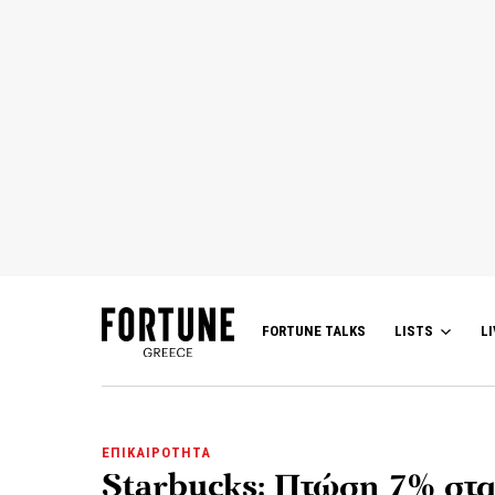
FORTUNE TALKS
LISTS
LI
ΕΠΙΚΑΙΡΟΤΗΤΑ
Starbucks: Πτώση 7% στα