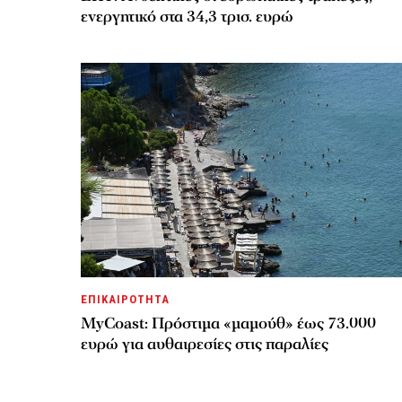
ενεργητικό στα 34,3 τρισ. ευρώ
ΕΠΙΚΑΙΡΟΤΗΤΑ
MyCoast: Πρόστιμα «μαμούθ» έως 73.000
ευρώ για αυθαιρεσίες στις παραλίες