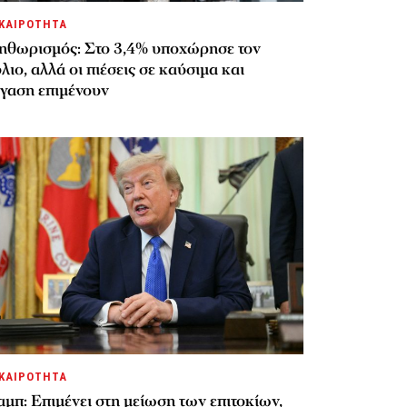
ΚΑΙΡΟΤΗΤΑ
ηθωρισμός: Στο 3,4% υποχώρησε τον
λιο, αλλά οι πιέσεις σε καύσιμα και
έγαση επιμένουν
ΚΑΙΡΟΤΗΤΑ
μπ: Επιμένει στη μείωση των επιτοκίων,