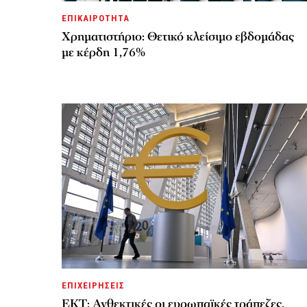
ΕΠΙΚΑΙΡΟΤΗΤΑ
Χρηματιστήριο: Θετικό κλείσιμο εβδομάδας
με κέρδη 1,76%
ΕΠΙΧΕΙΡΗΣΕΙΣ
ΕΚΤ: Ανθεκτικές οι ευρωπαϊκές τράπεζες,