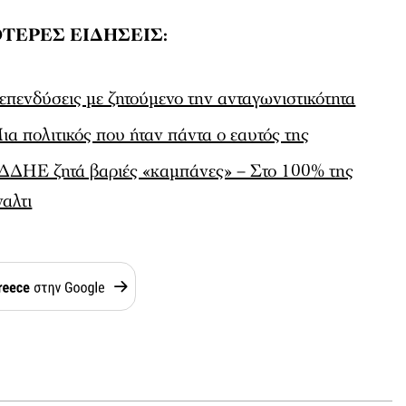
ΤΕΡΕΣ ΕΙΔΗΣΕΙΣ:
επενδύσεις με ζητούμενο την ανταγωνιστικότητα
 πολιτικός που ήταν πάντα ο εαυτός της
ΔΔΗΕ ζητά βαριές «καμπάνες» – Στο 100% της
ναλτι