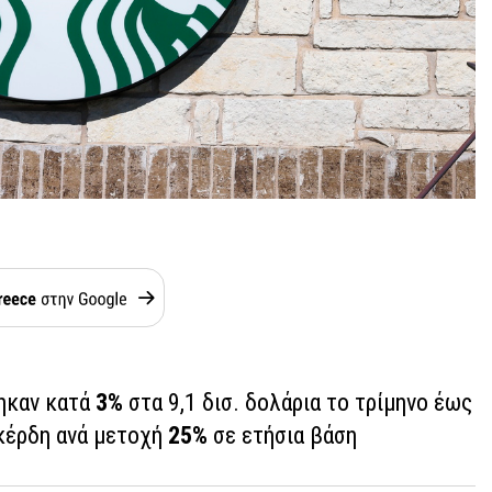
ηκαν κατά
3%
στα 9,1 δισ. δολάρια το τρίμηνο έως
 κέρδη ανά μετοχή
25%
σε ετήσια βάση