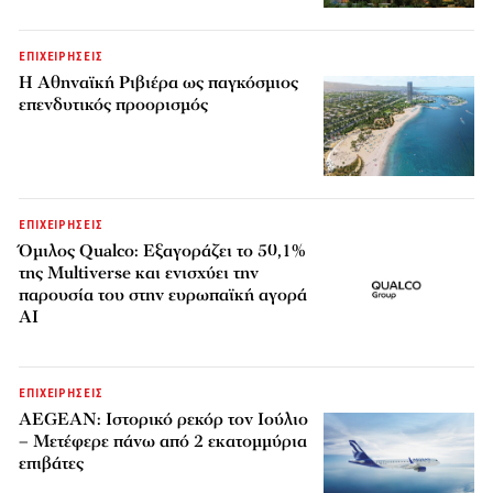
ΕΠΙΧΕΙΡΗΣΕΙΣ
Η Αθηναϊκή Ριβιέρα ως παγκόσμιος
επενδυτικός προορισμός
ΕΠΙΧΕΙΡΗΣΕΙΣ
Όμιλος Qualco: Εξαγοράζει το 50,1%
της Multiverse και ενισχύει την
παρουσία του στην ευρωπαϊκή αγορά
AI
ΕΠΙΧΕΙΡΗΣΕΙΣ
AEGEAN: Ιστορικό ρεκόρ τον Ιούλιο
– Μετέφερε πάνω από 2 εκατομμύρια
επιβάτες