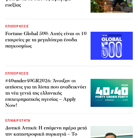
ευεξίας
ΕΠΙΧΕΙΡΗΣΕΙΣ
Fortune Global 500: Αυτές είναι οι 10
εταιρείες με τα μεγαλύτερα έσοδα
παγκοσμίως
ΕΠΙΧΕΙΡΗΣΕΙΣ
#40under40GR2026: Άνοιξαν οι
αιτήσεις για τη λίστα που αναδεικνύει
τη νέα γενιά της ελληνικής
επιχειρηματικής ηγεσίας – Apply
Now!
ΕΠΙΚΑΙΡΟΤΗΤΑ
Δυτική Αττική: Η επόμενη ημέρα μετά
την καταστροφική πυρκαγιά – Το