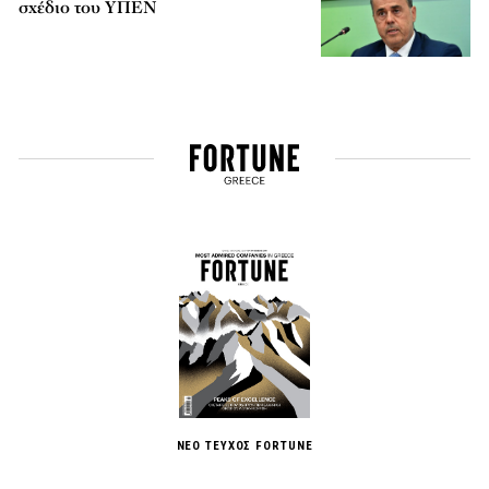
σχέδιο του ΥΠΕΝ
ΝΕΟ ΤΕΥΧΟΣ FORTUNE