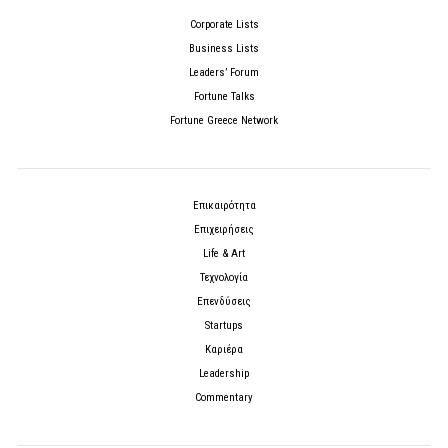
Corporate Lists
Business Lists
Leaders’ Forum
Fortune Talks
Fortune Greece Network
Επικαιρότητα
Επιχειρήσεις
Life & Art
Τεχνολογία
Επενδύσεις
Startups
Καριέρα
Leadership
Commentary