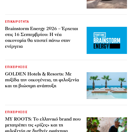
ΕΠΙΚΑΙΡΟΤΗΤΑ
Brainstorm Energy 2026 – Έρχεται
στις 16 Σεπτεμβρίου: Η νέα
οικονομία θα χτιστεί πάνω στην
ενέργεια
ΕΠΙΧΕΙΡΗΣΕΙΣ
GOLDEN Hotels & Resorts: Με
πυξίδα την οικογένεια, τη φιλοξενία
και τη βιώσιμη ανάπτυξη
ΕΠΙΧΕΙΡΗΣΕΙΣ
MY ROOTS: Το ελληνικό brand που
μετατρέπει τις «ρίζες» και τη
φιλοξενία σε διεθνές αφήγημα