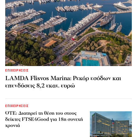
ΕΠΙΧΕΙΡΗΣΕΙΣ
LAMDA Flisvos Marina: Ρεκόρ εσόδων και
επενδύσεις 8,2 εκατ. ευρώ
ΕΠΙΧΕΙΡΗΣΕΙΣ
ΟΤΕ: Διατηρεί τη θέση του στους
δείκτες FTSE4Good για 18η συνεχή
χρονιά