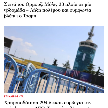
Στενά του Ορμούζ: Μόλις 33 πλοία σε μία
εβδομάδα – Λήξη πολέμου και συμφωνία
βλέπει ο Τραμπ
ΕΠΙΚΑΙΡΟΤΗΤΑ
Χρηματοδότηση 204,6 εκατ. ευρώ για την