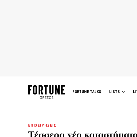
FORTUNE TALKS
LISTS
LI
ΕΠΙΧΕΙΡΗΣΕΙΣ
Τέσσερα νέα καταστήματ