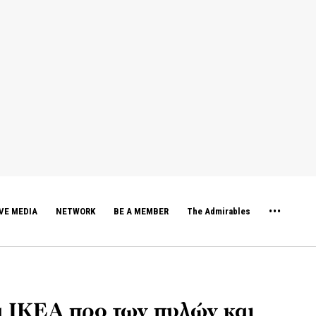
VE MEDIA
NETWORK
BE A MEMBER
The Admirables
α ΙΚΕΑ προ των πυλών και