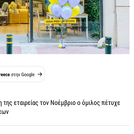
η της εταιρείας τον Νοέμβριο ο όμιλος πέτυχε
εων