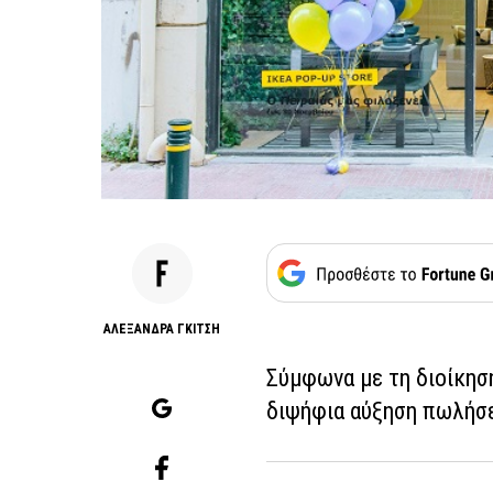
AΛΕΞΑΝΔΡΑ ΓΚΙΤΣΗ
Σύμφωνα με τη διοίκησ
διψήφια αύξηση πωλήσ