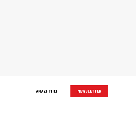
ΑΝΑΖΗΤΗΣΗ
NEWSLETTER