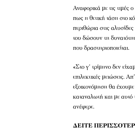
Αναφορικά με τις τιμές 
πως η θετική τάση στο 
περιθώρια στις αλυσίδες
του δώσουν τη δυνατότητ
που δραστηριοποιείται.
«Στο γ’ τρίμηνο δεν είχ
επιλεκτικές μειώσεις. Α
εξοικονόμηση θα έχουμε 
καταναλωτή και με αυτό 
ανέφερε.
ΔΕΙΤΕ ΠΕΡΙΣΣΟΤΕΡ