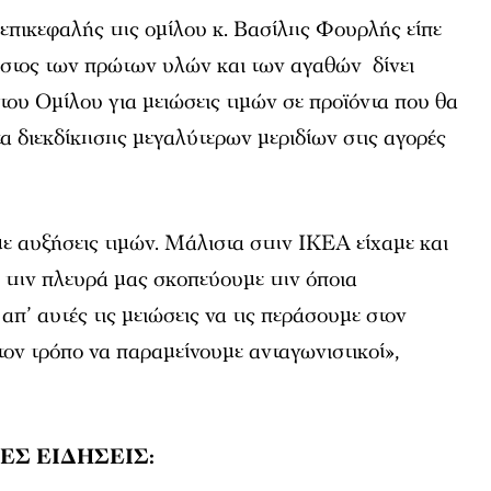
ο επικεφαλής της ομίλου κ. Βασίλης Φουρλής είπε
κόστος των πρώτων υλών και των αγαθών δίνει
 του Ομίλου για μειώσεις τιμών σε προϊόντα που θα
α διεκδίκησης μεγαλύτερων μεριδίων στις αγορές
αμε αυξήσεις τιμών. Μάλιστα στην ΙΚΕΑ είχαμε και
π’ την πλευρά μας σκοπεύουμε την όποια
απ’ αυτές τις μειώσεις να τις περάσουμε στον
τον τρόπο να παραμείνουμε ανταγωνιστικοί»,
ΕΣ ΕΙΔΗΣΕΙΣ: