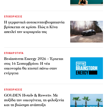
ΕΠΙΧΕΙΡΗΣΕΙΣ
Η γερμανική αυτοκινητοβιομηχανία
βρίσκεται σε κρίση: Πώς η Κίνα
απειλεί την κυριαρχία της
ΕΠΙΚΑΙΡΟΤΗΤΑ
Brainstorm Energy 2026 – Έρχεται
στις 16 Σεπτεμβρίου: Η νέα
οικονομία θα χτιστεί πάνω στην
ενέργεια
ΕΠΙΧΕΙΡΗΣΕΙΣ
GOLDEN Hotels & Resorts: Με
πυξίδα την οικογένεια, τη φιλοξενία
και τη βιώσιμη ανάπτυξη