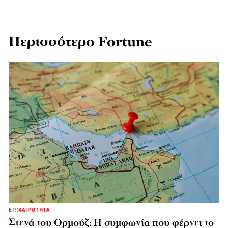
Περισσότερο Fortune
ΕΠΙΚΑΙΡΟΤΗΤΑ
Στενά του Ορμούζ: Η συμφωνία που φέρνει το