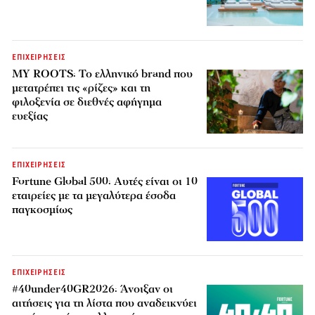
ΕΠΙΧΕΙΡΗΣΕΙΣ
MY ROOTS: Το ελληνικό brand που
μετατρέπει τις «ρίζες» και τη
φιλοξενία σε διεθνές αφήγημα
ευεξίας
ΕΠΙΧΕΙΡΗΣΕΙΣ
Fortune Global 500: Αυτές είναι οι 10
εταιρείες με τα μεγαλύτερα έσοδα
παγκοσμίως
ΕΠΙΧΕΙΡΗΣΕΙΣ
#40under40GR2026: Άνοιξαν οι
αιτήσεις για τη λίστα που αναδεικνύει