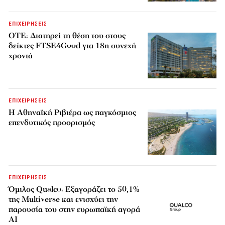
ΕΠΙΧΕΙΡΗΣΕΙΣ
ΟΤΕ: Διατηρεί τη θέση του στους
δείκτες FTSE4Good για 18η συνεχή
χρονιά
ΕΠΙΧΕΙΡΗΣΕΙΣ
Η Αθηναϊκή Ριβιέρα ως παγκόσμιος
επενδυτικός προορισμός
ΕΠΙΧΕΙΡΗΣΕΙΣ
Όμιλος Qualco: Εξαγοράζει το 50,1%
της Multiverse και ενισχύει την
παρουσία του στην ευρωπαϊκή αγορά
AI