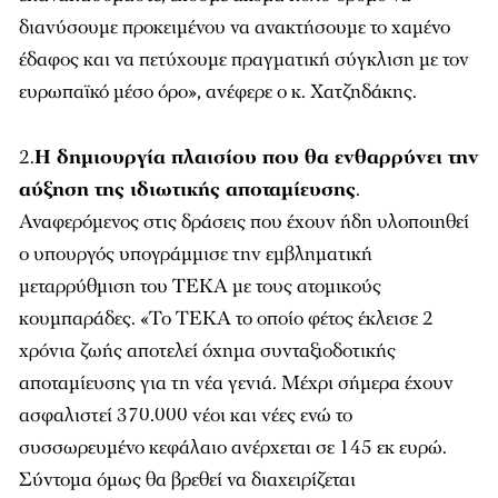
διανύσουμε προκειμένου να ανακτήσουμε το χαμένο
έδαφος και να πετύχουμε πραγματική σύγκλιση με τον
ευρωπαϊκό μέσο όρο», ανέφερε ο κ. Χατζηδάκης.
2.
Η δημιουργία πλαισίου που θα ενθαρρύνει την
αύξηση της ιδιωτικής αποταμίευσης
.
Αναφερόμενος στις δράσεις που έχουν ήδη υλοποιηθεί
ο υπουργός υπογράμμισε την εμβληματική
μεταρρύθμιση του ΤΕΚΑ με τους ατομικούς
κουμπαράδες. «Το ΤΕΚΑ το οποίο φέτος έκλεισε 2
χρόνια ζωής αποτελεί όχημα συνταξιοδοτικής
αποταμίευσης για τη νέα γενιά. Μέχρι σήμερα έχουν
ασφαλιστεί 370.000 νέοι και νέες ενώ το
συσσωρευμένο κεφάλαιο ανέρχεται σε 145 εκ ευρώ.
Σύντομα όμως θα βρεθεί να διαχειρίζεται