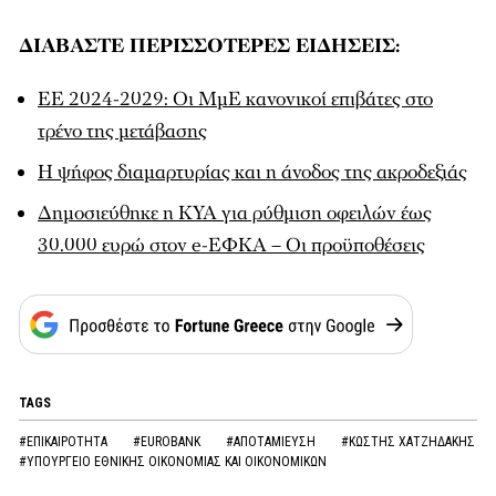
ΔΙΑΒΑΣΤΕ ΠΕΡΙΣΣΟΤΕΡΕΣ ΕΙΔΗΣΕΙΣ:
ΕΕ 2024-2029: Οι ΜμΕ κανονικοί επιβάτες στο
τρένο της μετάβασης
H ψήφος διαμαρτυρίας και η άνοδος της ακροδεξιάς
Δημοσιεύθηκε η ΚΥΑ για ρύθμιση οφειλών έως
30.000 ευρώ στον e-ΕΦΚΑ – Οι προϋποθέσεις
TAGS
#ΕΠΙΚΑΙΡΟΤΗΤΑ
#EUROBANK
#ΑΠΟΤΑΜΙΕΥΣΗ
#ΚΩΣΤΗΣ ΧΑΤΖΗΔΑΚΗΣ
#ΥΠΟΥΡΓΕΙΟ ΕΘΝΙΚΗΣ ΟΙΚΟΝΟΜΙΑΣ ΚΑΙ ΟΙΚΟΝΟΜΙΚΩΝ