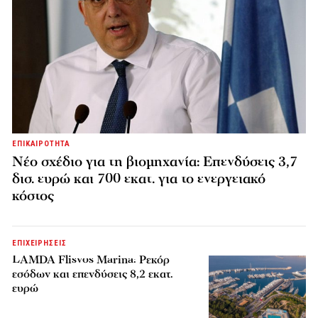
ΕΠΙΚΑΙΡΟΤΗΤΑ
Νέο σχέδιο για τη βιομηχανία: Επενδύσεις 3,7
δισ. ευρώ και 700 εκατ. για το ενεργειακό
κόστος
ΕΠΙΧΕΙΡΗΣΕΙΣ
LAMDA Flisvos Marina: Ρεκόρ
εσόδων και επενδύσεις 8,2 εκατ.
ευρώ