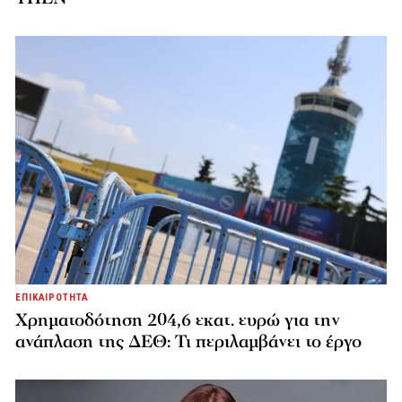
ΕΠΙΚΑΙΡΟΤΗΤΑ
Χρηματοδότηση 204,6 εκατ. ευρώ για την
ανάπλαση της ΔΕΘ: Τι περιλαμβάνει το έργο