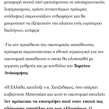
μεταφορά ποσού από τρεχούμενους σε αποταμιευτικούς
λογαριασμούς, χρήση αντικινήτρων πρόωρης
ανάληψης) παρουσιάζουν ενδιαφέρον και θα
μπορούσαν να εξεταστούν στο πλαίσιο ενός ευρύτερου
διαλόγου», ανέφερε
-Για την προώθηση της οικονομικής εκπαίδευσης:
πρόσφατα παρουσιάστηκε η εθνική στρατηγική για την
οικονομική εκπαίδευση η οποία θα υλοποιηθεί με
γοργούς ρυθμούς και με κονδύλια του
Ταμείου
Ανάκαμψης
.
«Η Ελλάδα, κατέληξε ο κ. Χατζηδάκης, όσο υπάρχει
κυβέρνηση Μητσοτάκη και αυτό το οικονομικό επιτελείο
δ
εν πρόκειται να επιστρέψει ποτέ στην εποχή της
αλόγιστης σπατάλης και των ελλειμάτων
. Η