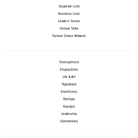
Corporate Lists
Business Lists
Leaders’ Forum
Fortune Talks
Fortune Greece Network
Επικαιρότητα
Επιχειρήσεις
Life & Art
Τεχνολογία
Επενδύσεις
Startups
Καριέρα
Leadership
Commentary