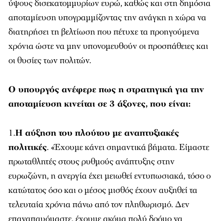
ύψους δισεκατομμυρίων ευρώ, καθώς και στη δημόσια
αποταμίευση υπογραμμίζοντας την ανάγκη η χώρα να
διατηρήσει τη βελτίωση που πέτυχε τα προηγούμενα
χρόνια ώστε να μην υπονομευθούν οι προσπάθειες και
οι θυσίες των πολιτών.
Ο υπουργός ανέφερε πως η στρατηγική για την
αποταμίευση κινείται σε 3 άξονες, που είναι:
1.
Η αύξηση του πλούτου με αναπτυξιακές
πολιτικές
. «Έχουμε κάνει σημαντικά βήματα. Είμαστε
πρωταθλητές στους ρυθμούς ανάπτυξης στην
ευρωζώνη, η ανεργία έχει μειωθεί εντυπωσιακά, τόσο ο
κατώτατος όσο και ο μέσος μισθός έχουν αυξηθεί τα
τελευταία χρόνια πάνω από τον πληθωρισμό. Δεν
επαναπαυόμαστε, έχουμε ακόμα πολύ δρόμο να