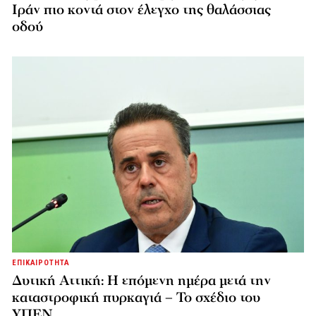
Ιράν πιο κοντά στον έλεγχο της θαλάσσιας
οδού
ΕΠΙΚΑΙΡΟΤΗΤΑ
Δυτική Αττική: Η επόμενη ημέρα μετά την
καταστροφική πυρκαγιά – Το σχέδιο του
ΥΠΕΝ