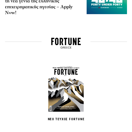
τη νέα γενιά της ελληνικής
επιχειρηματικής ηγεσίας – Apply
Now!
ΝΕΟ ΤΕΥΧΟΣ FORTUNE