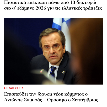
Πιστωτική επέκταση πάνω από 13 δισ. ευρώ
στο α’ εξάμηνο 2026 για τις ελληνικές τράπεζες
ΕΠΙΚΑΙΡΟΤΗΤΑ
Επισπεύδει την ίδρυση νέου κόμματος o
Αντώνης Σαμαράς – Ορόσημο ο Σεπτέμβριος