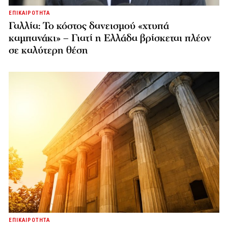
ΕΠΙΚΑΙΡΟΤΗΤΑ
Γαλλία: Το κόστος δανεισμού «χτυπά
καμπανάκι» – Γιατί η Ελλάδα βρίσκεται πλέον
σε καλύτερη θέση
ΕΠΙΚΑΙΡΟΤΗΤΑ