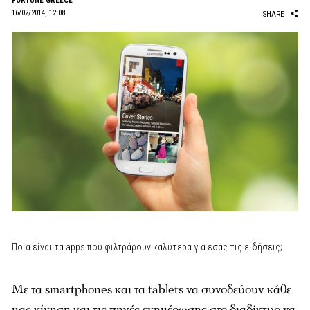
FORTUNE GREECE
16/02/2014, 12:08
SHARE
Ποια είναι τα apps που φιλτράρουν καλύτερα για εσάς τις ειδήσεις;
Με τα smartphones και τα tablets να συνοδεύουν κάθε
μας κίνηση και τις πηγές ενημέρωσης στο διαδίκτυο να