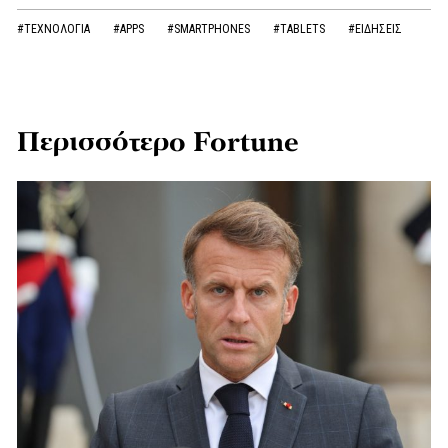
#ΤΕΧΝΟΛΟΓΙΑ
#APPS
#SMARTPHONES
#TABLETS
#ΕΙΔΗΣΕΙΣ
Περισσότερο Fortune