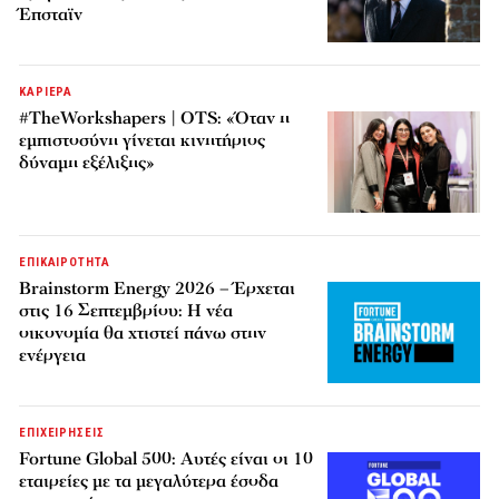
Έπσταϊν
ΚΑΡΙΕΡΑ
#TheWorkshapers | OTS: «Όταν η
εμπιστοσύνη γίνεται κινητήριος
δύναμη εξέλιξης»
ΕΠΙΚΑΙΡΟΤΗΤΑ
Brainstorm Energy 2026 – Έρχεται
στις 16 Σεπτεμβρίου: Η νέα
οικονομία θα χτιστεί πάνω στην
ενέργεια
ΕΠΙΧΕΙΡΗΣΕΙΣ
Fortune Global 500: Αυτές είναι οι 10
εταιρείες με τα μεγαλύτερα έσοδα