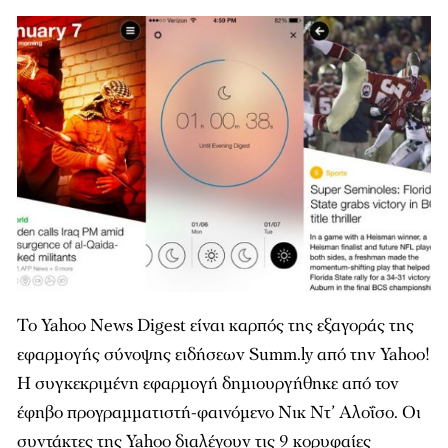
Το Yahoo News Digest είναι καρπός της εξαγοράς της
εφαρμογής σύνοψης ειδήσεων Summ.ly από την Yahoo!
Η συγκεκριμένη εφαρμογή δημιουργήθηκε από τον
έφηβο προγραμματιστή-φαινόμενο Νικ Ντ’ Αλοΐσο. Οι
συντάκτες της Yahoo διαλέγουν τις 9 κορυφαίες