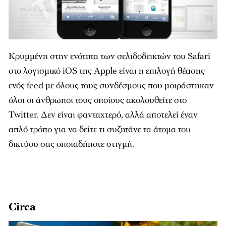
Κρυμμένη στην ενότητα των σελιδοδεικτών του Safari
στο λογισμικό iOS της Apple είναι η επιλογή θέασης
ενός feed με όλους τους συνδέσμους που μοιράστηκαν
όλοι οι άνθρωποι τους οποίους ακολουθείτε στο
Twitter. Δεν είναι φανταχτερό, αλλά αποτελεί έναν
απλό τρόπο για να δείτε τι συζητάνε τα άτομα του
δικτύου σας οποιαδήποτε στιγμή.
Circa