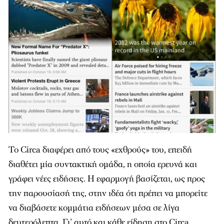
Το Circa διαφέρει από τους «εχθρούς» του, επειδή
διαθέτει μία συντακτική ομάδα, η οποία ερευνά και
γράφει νέες ειδήσεις. Η εφαρμογή βασίζεται, ως προς
την παρουσίασή της, στην ιδέα ότι πρέπει να μπορείτε
να διαβάσετε κομμάτια ειδήσεων μέσα σε λίγα
δευτερόλεπτα. Γι’ αυτό και κάθε είδηση στο Circa