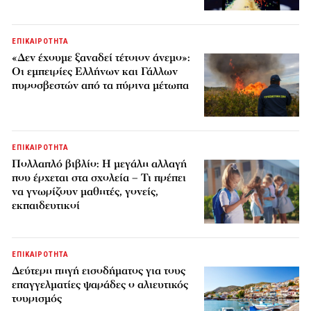
ΕΠΙΚΑΙΡΟΤΗΤΑ
«Δεν έχουμε ξαναδεί τέτοιον άνεμο»:
Οι εμπειρίες Ελλήνων και Γάλλων
πυροσβεστών από τα πύρινα μέτωπα
ΕΠΙΚΑΙΡΟΤΗΤΑ
Πολλαπλό βιβλίο: Η μεγάλη αλλαγή
που έρχεται στα σχολεία – Τι πρέπει
να γνωρίζουν μαθητές, γονείς,
εκπαιδευτικοί
ΕΠΙΚΑΙΡΟΤΗΤΑ
Δεύτερη πηγή εισοδήματος για τους
επαγγελματίες ψαράδες ο αλιευτικός
τουρισμός