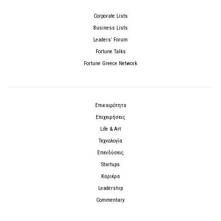
Corporate Lists
Business Lists
Leaders’ Forum
Fortune Talks
Fortune Greece Network
Επικαιρότητα
Επιχειρήσεις
Life & Art
Τεχνολογία
Επενδύσεις
Startups
Καριέρα
Leadership
Commentary