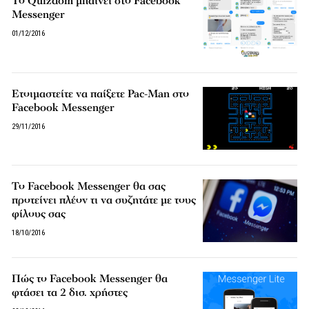
Το Quizdom μπαίνει στο Facebook
Messenger
01/12/2016
Ετοιμαστείτε να παίξετε Pac-Man στο
Facebook Messenger
29/11/2016
Το Facebook Messenger θα σας
προτείνει πλέον τι να συζητάτε με τους
φίλους σας
18/10/2016
Πώς το Facebook Messenger θα
φτάσει τα 2 δισ. χρήστες