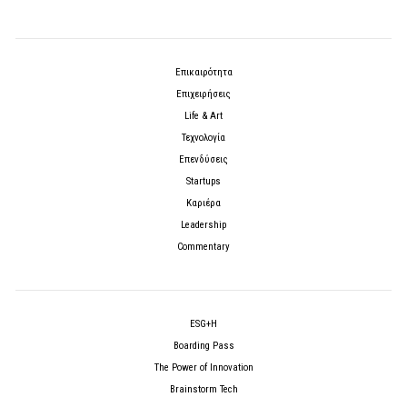
Επικαιρότητα
Επιχειρήσεις
Life & Art
Τεχνολογία
Επενδύσεις
Startups
Καριέρα
Leadership
Commentary
ESG+H
Boarding Pass
The Power of Innovation
Brainstorm Tech