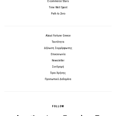
E-commerce Stars
Time Well Spent
Path to Zero
About Fortune Greece
Ταυτότητα
Δήλωση Συμμόρφωσης
Επικοινωνία
Newsletter
Συνδρομή
Όροι Χρήσης
Προσωπικά Δεδομένα
FOLLOW