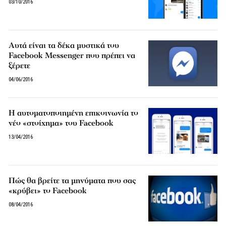
03/10/2016
Αυτά είναι τα δέκα μυστικά του
Facebook Messenger που πρέπει να
ξέρετε
04/06/2016
Η αυτοματοποιημένη επικοινωνία το
νέο «στοίχημα» του Facebook
13/04/2016
Πώς θα βρείτε τα μηνύματα που σας
«κρύβει» το Facebook
08/04/2016