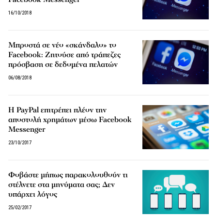
16/10/2018
Μπροστά σε νέο «σκάνδαλο» το
Facebook: Ζητούσε από τράπεζες
πρόσβαση σε δεδομένα πελατών
06/08/2018
Η PayPal επιτρέπει πλέον την
αποστολή χρημάτων μέσω Facebook
Messenger
23/10/2017
Φοβάστε μήπως παρακολουθούν τι
στέλνετε στα μηνύματα σας; Δεν
υπάρχει λόγος
25/02/2017