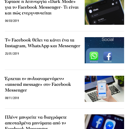
Έφτασε η λειτουργία «Dark Mode»
για το Facebook Messenger- Τι είναι
και πώς ενεργοποιείται
04/03/2019
Το Facebook θέλει να κάνει ένα τα
Instagram, WhatsApp και Messenger
25/01/2019
Έρχεται το πολυαναμενόμενο
«unsend message» στο Facebook
Messenger
08/11/2018
Πλέον μπορείτε να διαγράφετε
απεσταλμένα μηνύματα από το
Facebook Messenger