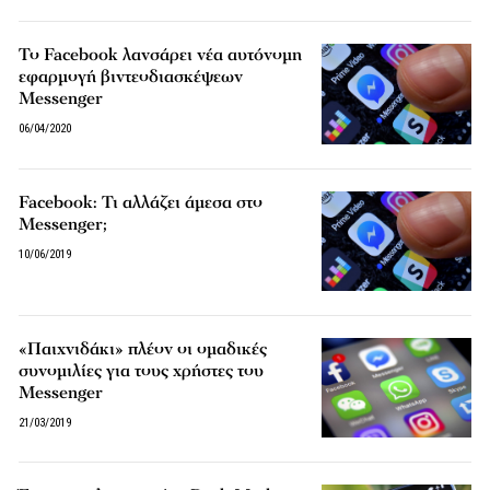
Το Facebook λανσάρει νέα αυτόνομη
εφαρμογή βιντεοδιασκέψεων
Messenger
06/04/2020
Facebook: Τι αλλάζει άμεσα στο
Messenger;
10/06/2019
«Παιχνιδάκι» πλέον οι ομαδικές
συνομιλίες για τους χρήστες του
Messenger
21/03/2019