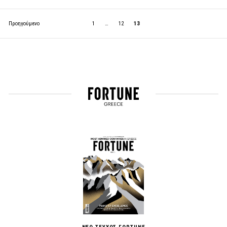
Προηγούμενο
1
…
12
13