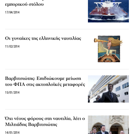
εμπορικού στόλου
17/04/2014
Οι γυναίκες της ελληνικής ναυτιλίας
11/02/2014
Βαρβιτσιώτης: Επιδιώκουμε μείωση
του ΦΠΑ στις ακτοπλοϊκές μεταφορές
15/01/2014
Όχι νέους φόρους στη ναυτιλία, λέει ο
Μιλτιάδης Βαρβιτσιώτης
14/01/2014