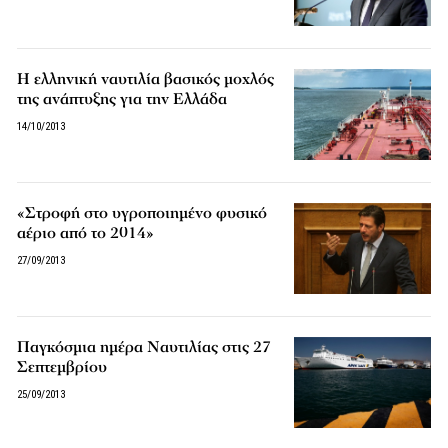
H ελληνική ναυτιλία βασικός μοχλός
της ανάπτυξης για την Ελλάδα
14/10/2013
«Στροφή στο υγροποιημένο φυσικό
αέριο από το 2014»
27/09/2013
Παγκόσμια ημέρα Ναυτιλίας στις 27
Σεπτεμβρίου
25/09/2013