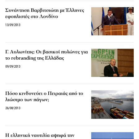
Συνάντηση Βαρβιτσιώτη με Έλληνες
εφοπλιστές στο Λονδίνο
13/09/2013
Γ. Αυλωνίτης: Οι βασικοί πυλώνες για
το rebranding της Ελλάδας
09/09/2013
Πόσο κινδυνεύει ο Πειραιάς από το
λιώσιμο των πάγων;
26/08/2013
Η ελληνική ναυτιλία αψηφά την