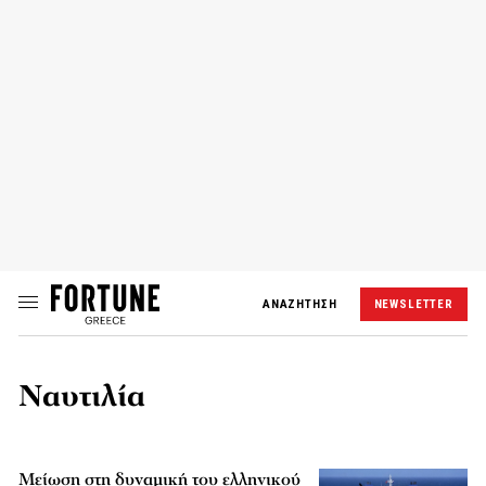
ΑΝΑΖΗΤΗΣΗ
NEWSLETTER
Ναυτιλία
Μείωση στη δυναμική του ελληνικού