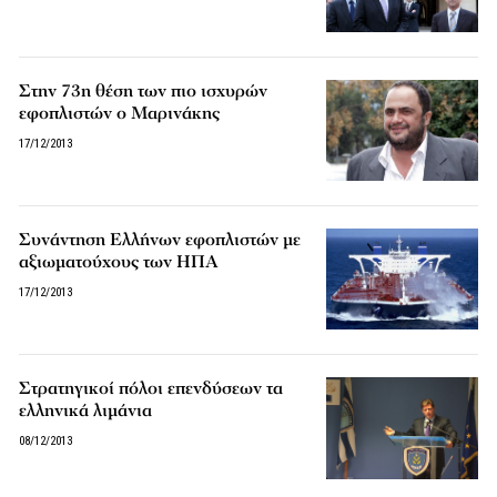
Στην 73η θέση των πιο ισχυρών
εφοπλιστών ο Μαρινάκης
17/12/2013
Συνάντηση Ελλήνων εφοπλιστών με
αξιωματούχους των ΗΠΑ
17/12/2013
Στρατηγικοί πόλοι επενδύσεων τα
ελληνικά λιμάνια
08/12/2013