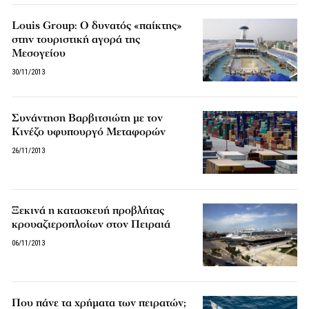
Louis Group: Ο δυνατός «παίκτης»
στην τουριστική αγορά της
Μεσογείου
30/11/2013
Συνάντηση Βαρβιτσιώτη με τον
Κινέζο υφυπουργό Μεταφορών
26/11/2013
Ξεκινά η κατασκευή προβλήτας
κρουαζιεροπλοίων στον Πειραιά
06/11/2013
Που πάνε τα χρήματα των πειρατών;