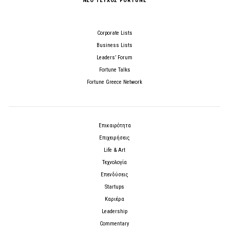
ΝΕΟ ΤΕΥΧΟΣ FORTUNE
Corporate Lists
Business Lists
Leaders’ Forum
Fortune Talks
Fortune Greece Network
Επικαιρότητα
Επιχειρήσεις
Life & Art
Τεχνολογία
Επενδύσεις
Startups
Καριέρα
Leadership
Commentary