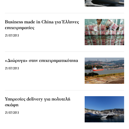
Business made in China για Έλληνες
επιχειρηματίες
21/07/2013
«Διώρυγα» στην επιχειρηματικότητα
21/07/2013
Υπηρεσίες delivery για πολυτελή
σκάφη
21/07/2013