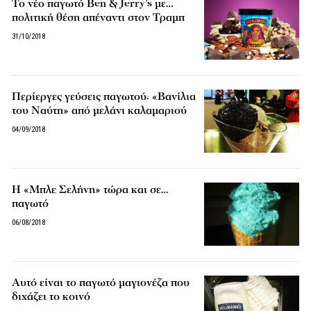
Το νέο παγωτό Ben & Jerry’s με…
πολιτική θέση απέναντι στον Τραμπ
31/10/2018
Περίεργες γεύσεις παγωτού: «Βανίλια
του Ναύτη» από μελάνι καλαμαριού
04/09/2018
Η «Μπλε Σελήνη» τώρα και σε…
παγωτό
06/08/2018
Αυτό είναι το παγωτό μαγιονέζα που
διχάζει το κοινό