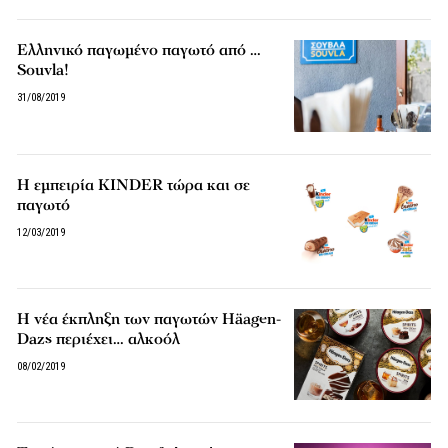
Ελληνικό παγωμένο παγωτό από …
Souvla!
31/08/2019
Η εμπειρία KINDER τώρα και σε
παγωτό
12/03/2019
Η νέα έκπληξη των παγωτών Häagen-
Dazs περιέχει… αλκοόλ
08/02/2019