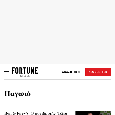
ΑΝΑΖΗΤΗΣΗ
NEWSLETTER
Παγωτό
Ben & Jerry’s: Ο συνιδρυτής, Τζέρι