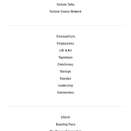
Fortune Talks
Fortune Greece Network
Επικαιρότητα
Επιχειρήσεις
Life & Art
Τεχνολογία
Επενδύσεις
Startups
Καριέρα
Leadership
Commentary
ESG+H
Boarding Pass