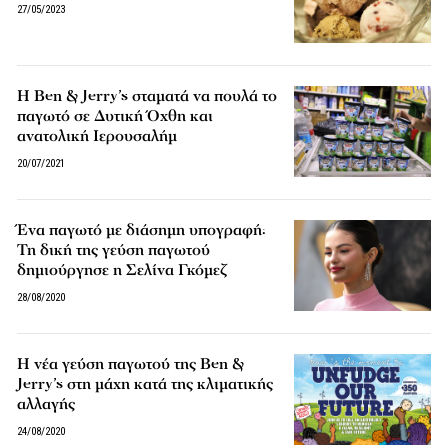
27/05/2023
Η Ben & Jerry’s σταματά να πουλά το
παγωτό σε Δυτική Όχθη και
ανατολική Ιερουσαλήμ
20/07/2021
Ένα παγωτό με διάσημη υπογραφή:
Τη δική της γεύση παγωτού
δημιούργησε η Σελίνα Γκόμεζ
28/08/2020
Η νέα γεύση παγωτού της Ben &
Jerry’s στη μάχη κατά της κλιματικής
αλλαγής
24/08/2020