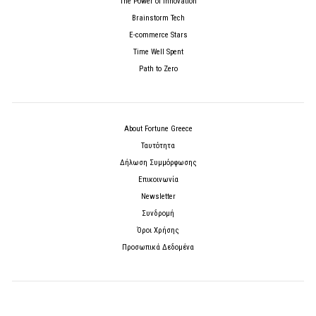
The Power of Innovation
Brainstorm Tech
E-commerce Stars
Time Well Spent
Path to Zero
About Fortune Greece
Ταυτότητα
Δήλωση Συμμόρφωσης
Επικοινωνία
Newsletter
Συνδρομή
Όροι Χρήσης
Προσωπικά Δεδομένα