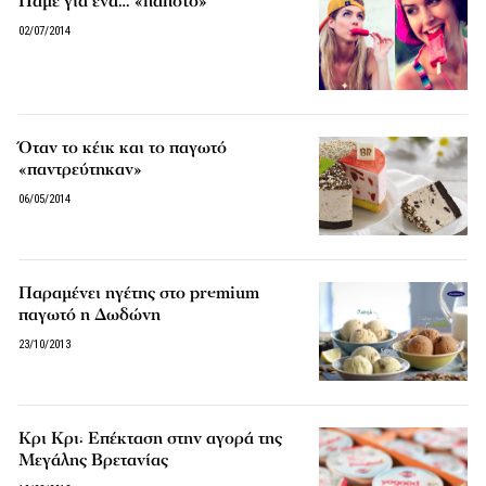
Πάμε για ένα… «παποτό»
02/07/2014
Όταν το κέικ και το παγωτό
«παντρεύτηκαν»
06/05/2014
Παραμένει ηγέτης στο premium
παγωτό η Δωδώνη
23/10/2013
Κρι Κρι: Επέκταση στην αγορά της
Μεγάλης Βρετανίας