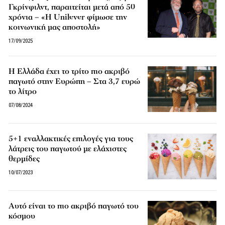
Γκρίνφιλντ, παραιτείται μετά από 50
χρόνια – «Η Unilever φίμωσε την
κοινωνική μας αποστολή»
17/09/2025
Η Ελλάδα έχει το τρίτο πιο ακριβό
παγωτό στην Ευρώπη – Στα 3,7 ευρώ
το λίτρο
07/08/2024
5+1 εναλλακτικές επιλογές για τους
λάτρεις του παγωτού με ελάχιστες
θερμίδες
10/07/2023
Αυτό είναι το πιο ακριβό παγωτό του
κόσμου