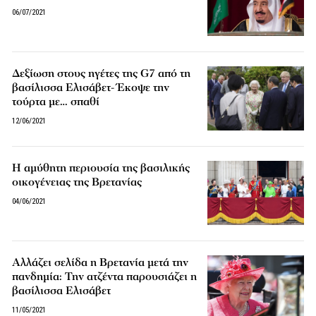
06/07/2021
Δεξίωση στους ηγέτες της G7 από τη
βασίλισσα Ελισάβετ- Έκοψε την
τούρτα με… σπαθί
12/06/2021
Η αμύθητη περιουσία της βασιλικής
οικογένειας της Βρετανίας
04/06/2021
Αλλάζει σελίδα η Βρετανία μετά την
πανδημία: Την ατζέντα παρουσιάζει η
βασίλισσα Ελισάβετ
11/05/2021