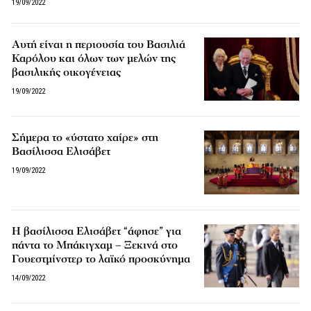
19/09/2022
Αυτή είναι η περιουσία του Βασιλιά
Καρόλου και όλων των μελών της
βασιλικής οικογένειας
19/09/2022
Σήμερα τo «ύστατο χαίρε» στη
Βασίλισσα Ελισάβετ
19/09/2022
Η βασίλισσα Ελισάβετ “άφησε” για
πάντα το Μπάκιγχαμ – Ξεκινά στο
Γουεστμίνστερ το λαϊκό προσκύνημα
14/09/2022