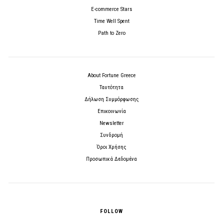
E-commerce Stars
Time Well Spent
Path to Zero
About Fortune Greece
Ταυτότητα
Δήλωση Συμμόρφωσης
Επικοινωνία
Newsletter
Συνδρομή
Όροι Χρήσης
Προσωπικά Δεδομένα
FOLLOW