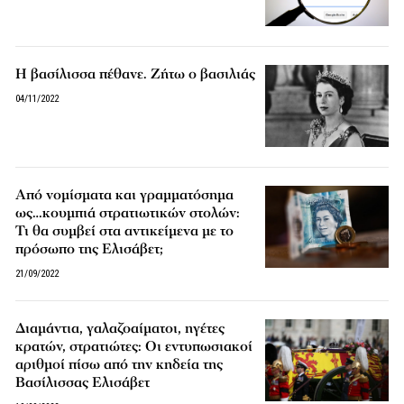
Η βασίλισσα πέθανε. Ζήτω ο βασιλιάς
04/11/2022
Από νομίσματα και γραμματόσημα
ως…κουμπιά στρατιωτικών στολών:
Τι θα συμβεί στα αντικείμενα με το
πρόσωπο της Ελισάβετ;
21/09/2022
Διαμάντια, γαλαζοαίματοι, ηγέτες
κρατών, στρατιώτες: Οι εντυπωσιακοί
αριθμοί πίσω από την κηδεία της
Βασίλισσας Ελισάβετ