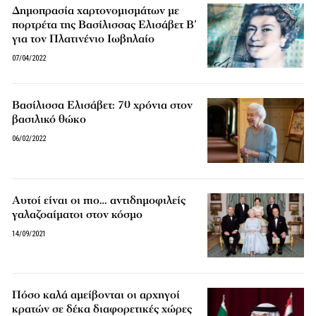
Δημοπρασία χαρτονομισμάτων με
πορτρέτα της Βασίλισσας Ελισάβετ Β’
για τον Πλατινένιο Ιωβηλαίο
07/04/2022
Βασίλισσα Ελισάβετ: 70 χρόνια στον
βασιλικό θώκο
06/02/2022
Αυτοί είναι οι πιο… αντιδημοφιλείς
γαλαζοαίματοι στον κόσμο
14/09/2021
Πόσο καλά αμείβονται οι αρχηγοί
κρατών σε δέκα διαφορετικές χώρες