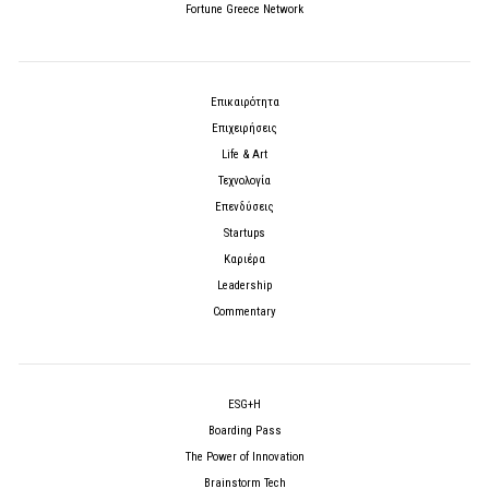
Fortune Greece Network
Επικαιρότητα
Επιχειρήσεις
Life & Art
Τεχνολογία
Επενδύσεις
Startups
Καριέρα
Leadership
Commentary
ESG+H
Boarding Pass
The Power of Innovation
Brainstorm Tech