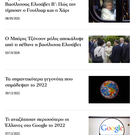
Βασίλισσας Ελισάβετ Β’: Πώς την
τίμησαν ο Γουίλιαμ και ο Χάρι
08/09/2025
Ο Μπόρις Τζόνσον μόλις αποκάλυψε
από τι πέθανε η βασίλισσα Ελισάβετ
03/10/2024
Τα σημαντικότερα γεγονότα που
σημάδεψαν το 2022
30/12/2022
Τι αναζήτησαν περισσότερο οι
Έλληνες στο Google το 2022
07/12/2022