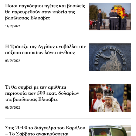
Ποιοι παγκόσμιοι ηγέτες και βασιλείς
θα παρευρεθούν στην κηδεία της
βασίλισσας Ελισάβετ
14/09/2022
Η Τράπεζα της Αγγλίας αναβάλλει την
αύξηση επιτοκίων λόγω πένθους
09/09/2022
Tι θα συμβεί με την αμύθητη
περιουσία των 500 εκατ. δολαρίων
της βασίλισσας Ελισάβετ
09/09/2022
Στις 20:00 το διάγγελμα του Καρόλου
– Το Σάββατο ανακηρύσσεται