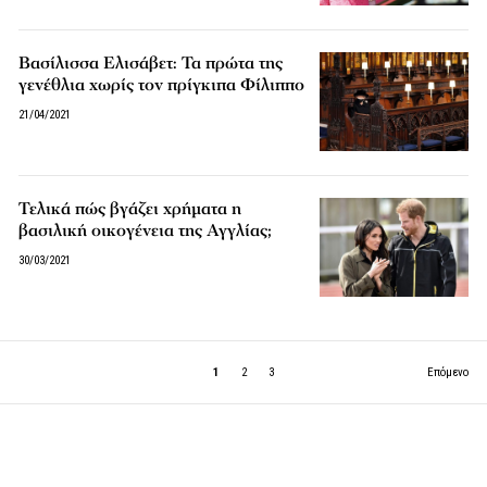
Βασίλισσα Ελισάβετ: Τα πρώτα της
γενέθλια χωρίς τον πρίγκιπα Φίλιππο
21/04/2021
Τελικά πώς βγάζει χρήματα η
βασιλική οικογένεια της Αγγλίας;
30/03/2021
1
2
3
Επόμενο