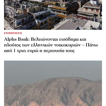
ΕΠΙΧΕΙΡΗΣΕΙΣ
Alpha Bank: Βελτιώνονται εισόδημα και
πλούτος των ελληνικών νοικοκυριών – Πάνω
από 1 τρισ. ευρώ η περιουσία τους