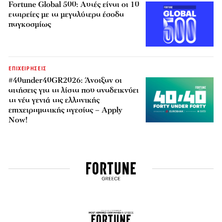
Fortune Global 500: Αυτές είναι οι 10
εταιρείες με τα μεγαλύτερα έσοδα
παγκοσμίως
ΕΠΙΧΕΙΡΗΣΕΙΣ
#40under40GR2026: Άνοιξαν οι
αιτήσεις για τη λίστα που αναδεικνύει
τη νέα γενιά της ελληνικής
επιχειρηματικής ηγεσίας – Apply
Now!