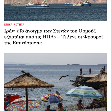
ΕΠΙΚΑΙΡΟΤΗΤΑ
Ιράν: «Το άνοιγμα των Στενών του Ορμούζ
εξαρτάται από τις ΗΠΑ» – Τι λένε οι Φρουροί
της Επανάστασης