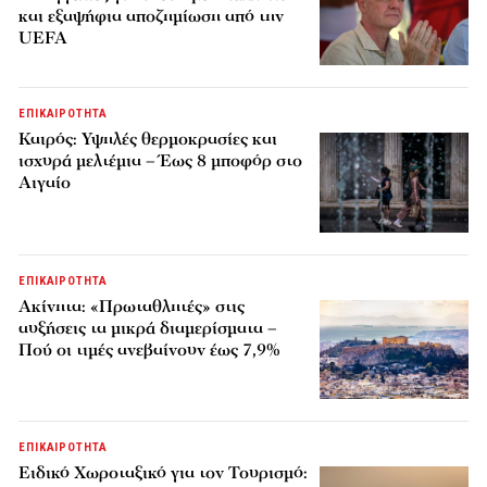
και εξαψήφια αποζημίωση από την
UEFA
ΕΠΙΚΑΙΡΟΤΗΤΑ
Καιρός: Υψηλές θερμοκρασίες και
ισχυρά μελτέμια – Έως 8 μποφόρ στο
Αιγαίο
ΕΠΙΚΑΙΡΟΤΗΤΑ
Ακίνητα: «Πρωταθλητές» στις
αυξήσεις τα μικρά διαμερίσματα –
Πού οι τιμές ανεβαίνουν έως 7,9%
ΕΠΙΚΑΙΡΟΤΗΤΑ
Ειδικό Χωροταξικό για τον Τουρισμό: