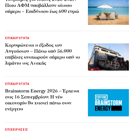
Ποια ΑΦΜ υποβάλλουν αίτηση
σήμερα – Επιδότηση έως 600 ευρώ
ΕΠΙΚΑΙΡΟΤΗΤΑ
Κορυφώνεται η έξοδος του
Αυγούστου – Πάνω από 56.000
επιβάτες αναχωρούν σήμερα από τα
λιμάνια της Αττικής
ΕΠΙΚΑΙΡΟΤΗΤΑ
Brainstorm Energy 2026 – Έρχεται
στις 16 Σεπτεμβρίου: Η νέα
οικονομία θα χτιστεί πάνω στην
ενέργεια
ΕΠΙΧΕΙΡΗΣΕΙΣ