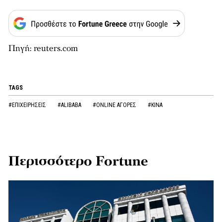
Πηγή: reuters.com
TAGS
#ΕΠΙΧΕΙΡΗΣΕΙΣ
#ALIBABA
#ONLINE ΑΓΟΡΕΣ
#ΚΙΝΑ
Περισσότερο Fortune