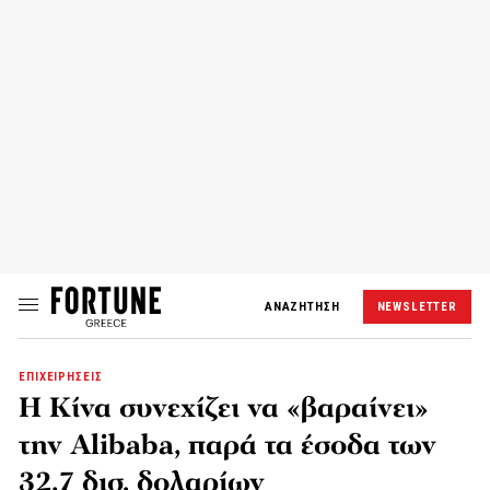
ΑΝΑΖΗΤΗΣΗ
NEWSLETTER
ΕΠΙΧΕΙΡΗΣΕΙΣ
Η Κίνα συνεχίζει να «βαραίνει»
την Alibaba, παρά τα έσοδα των
32,7 δισ. δολαρίων