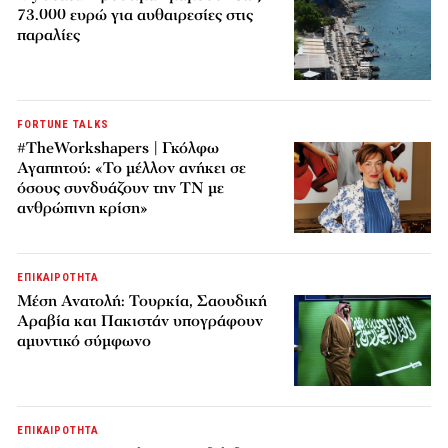
73.000 ευρώ για αυθαιρεσίες στις
παραλίες
FORTUNE TALKS
#TheWorkshapers | Γκόλφω
Αγαπητού: «Το μέλλον ανήκει σε
όσους συνδυάζουν την ΤΝ με
ανθρώπινη κρίση»
ΕΠΙΚΑΙΡΟΤΗΤΑ
Μέση Ανατολή: Τουρκία, Σαουδική
Αραβία και Πακιστάν υπογράφουν
αμυντικό σύμφωνο
ΕΠΙΚΑΙΡΟΤΗΤΑ