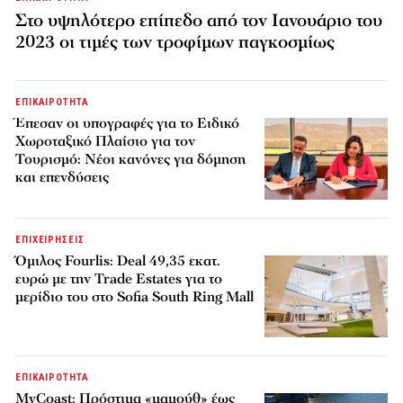
Στο υψηλότερο επίπεδο από τον Ιανουάριο του
2023 οι τιμές των τροφίμων παγκοσμίως
ΕΠΙΚΑΙΡΟΤΗΤΑ
Έπεσαν οι υπογραφές για το Ειδικό
Χωροταξικό Πλαίσιο για τον
Τουρισμό: Νέοι κανόνες για δόμηση
και επενδύσεις
ΕΠΙΧΕΙΡΗΣΕΙΣ
Όμιλος Fourlis: Deal 49,35 εκατ.
ευρώ με την Trade Estates για το
μερίδιο του στο Sofia South Ring Mall
ΕΠΙΚΑΙΡΟΤΗΤΑ
MyCoast: Πρόστιμα «μαμούθ» έως