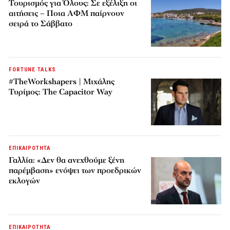
Τουρισμός για Όλους: Σε εξέλιξη οι
αιτήσεις – Ποια ΑΦΜ παίρνουν
σειρά το Σάββατο
FORTUNE TALKS
#TheWorkshapers | Μιχάλης
Τυρίμος: The Capacitor Way
ΕΠΙΚΑΙΡΟΤΗΤΑ
Γαλλία: «Δεν θα ανεχθούμε ξένη
παρέμβαση» ενόψει των προεδρικών
εκλογών
ΕΠΙΚΑΙΡΟΤΗΤΑ