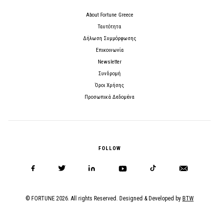
About Fortune Greece
Ταυτότητα
Δήλωση Συμμόρφωσης
Επικοινωνία
Newsletter
Συνδρομή
Όροι Χρήσης
Προσωπικά Δεδομένα
FOLLOW
© FORTUNE 2026. All rights Reserved. Designed & Developed by
BTW