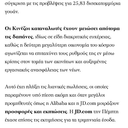
σύγκριση με τις προβλέψεις για 25,83 δισεκατομμύρια
γουάν.
Οι Κινέζοι καταναλωτές έχουν μειώσει απότομα
τις δαπάνες
, ιδίως σε είδη διακριτικής ευχέρειας,
καθώς η δεύτερη μεγαλύτερη οικονομία του κόσμου
αγωνίζεται να επιταχύνει τους ρυθμούς της εν μέσω
κρίσης στον τομέα των ακινήτων και αυξημένης
εργασιακής ανασφάλειας των νέων.
Αυτό έχει πλήξει τις λιανικές πωλήσεις, οι οποίες
παραμένουν υπό πίεση ακόμη και όταν μεγάλοι
προμηθευτές όπως η Alibaba και η JD.com μοιράζουν
προσφορές και εκπτώσεις
. Η
JD.com
την Πέμπτη
έχασε επίσης τις εκτιμήσεις για τα τριμηνιαία έσοδα.