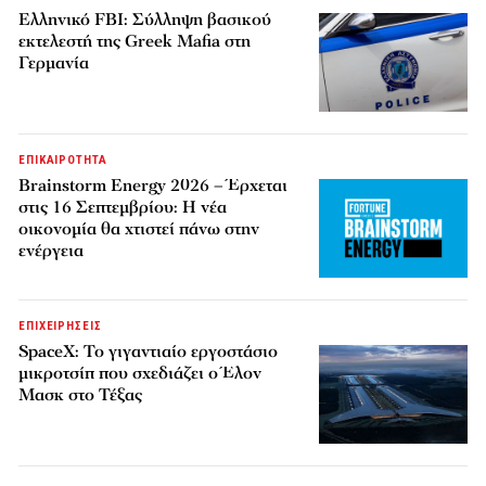
Ελληνικό FBI: Σύλληψη βασικού
εκτελεστή της Greek Mafia στη
Γερμανία
ΕΠΙΚΑΙΡΟΤΗΤΑ
Brainstorm Energy 2026 – Έρχεται
στις 16 Σεπτεμβρίου: Η νέα
οικονομία θα χτιστεί πάνω στην
ενέργεια
ΕΠΙΧΕΙΡΗΣΕΙΣ
SpaceX: Το γιγαντιαίο εργοστάσιο
μικροτσίπ που σχεδιάζει ο Έλον
Μασκ στο Τέξας