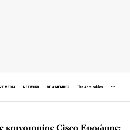
VE MEDIA
NETWORK
BE A MEMBER
The Admirables
ς καινοτομίας Cisco Ευρώπης: