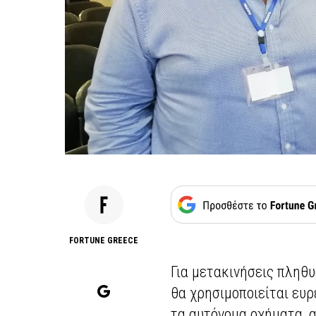
FORTUNE GREECE
Για μετακινήσεις πληθ
θα χρησιμοποιείται ευρ
τα αυτόνομα οχήματα, α