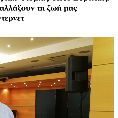
αλλάξουν τη ζωή μας
ντερνετ