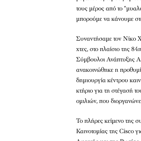
τους μέρος από το “μυαλό
μπορούμε να κάνουμε στο
Συναντήσαμε τον Νίκο Χ
χτες, στο πλαίσιο της 8
Σύμβουλοι Ανάπτυξης ΑΕ
ανακοινώθηκε η προθυμία
δημιουργία κέντρου και
κτήριο για τη στέγασή τ
ομιλιών, που διοργανών
Το πλήρες κείμενο της σ
Καινοτομίας της Cisco γ