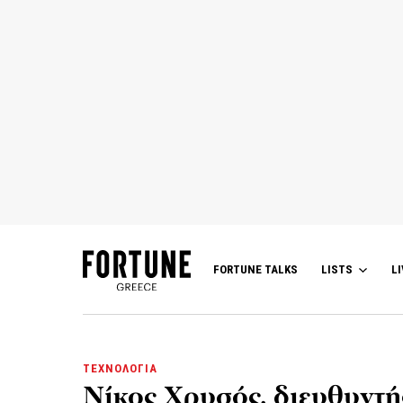
FORTUNE TALKS
LISTS
LI
ΤΕΧΝΟΛΟΓΙΑ
Νίκος Χρυσός, διευθυντή