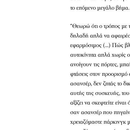
το επόμενο μεγάλο βήμα.
“Θεωρώ ότι ο τρόπος με 
δηλαδή απλά να αφαιρέσο
εφαρμόσιμος (…) Πώς βλέ
αυτοκίνητα απλά χωρίς ο
ανοίγουν τις πόρτες, μπα
φτάσεις στον προορισμό σ
ασανσέρ, δεν ζητάς το δι
αυτής της συσκευής, του
αξίζει να σκεφτείτε είναι
σαν ασανσέρ που πηγαίνο
χρειαζόμαστε πάρκινγκ μ