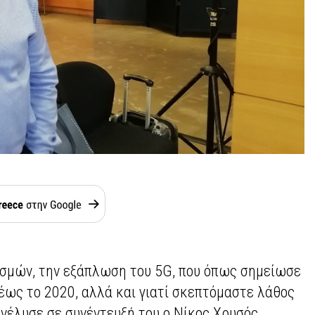
υσμών, την εξάπλωση του 5G, που όπως σημείωσε
έως το 2020, αλλά και γιατί σκεπτόμαστε λάθος
νέλυσε σε συνέντευξή του ο Νίκος Χρυσός,