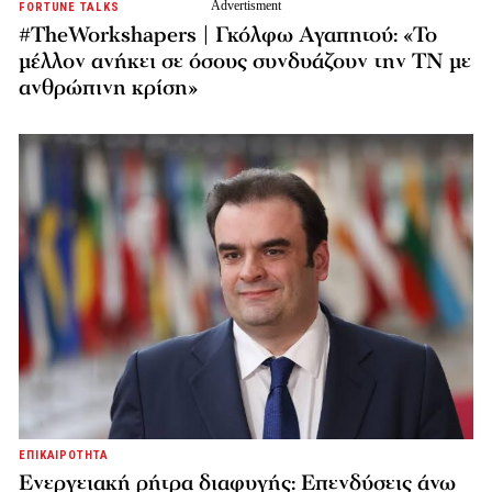
FORTUNE TALKS
#TheWorkshapers | Γκόλφω Αγαπητού: «Το
μέλλον ανήκει σε όσους συνδυάζουν την ΤΝ με
ανθρώπινη κρίση»
ΕΠΙΚΑΙΡΟΤΗΤΑ
Ενεργειακή ρήτρα διαφυγής: Επενδύσεις άνω