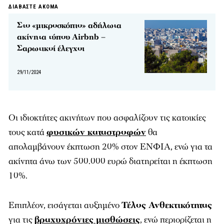
ΔΙΑΒΑΣΤΕ ΑΚΟΜΑ
Στο «μικροσκόπιο» αδήλωτα
ακίνητα τύπου Airbnb –
Σαρωτικοί έλεγχοι
29/11/2024
Οι ιδιοκτήτες ακινήτων που ασφαλίζουν τις κατοικίες
τους κατά
φυσικών καταστροφών
θα
απολαμβάνουν έκπτωση 20% στον ΕΝΦΙΑ, ενώ για τα
ακίνητα άνω των 500.000 ευρώ διατηρείται η έκπτωση
10%.
Επιπλέον, εισάγεται αυξημένο
Τέλος Ανθεκτικότητας
για τις
βραχυχρόνιες μισθώσεις
, ενώ περιορίζεται η