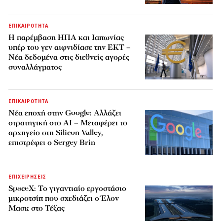
ΕΠΙΚΑΙΡΟΤΗΤΑ
Η παρέμβαση ΗΠΑ και Ιαπωνίας
υπέρ του γεν αιφνιδίασε την ΕΚΤ –
Νέα δεδομένα στις διεθνείς αγορές
συναλλάγματος
ΕΠΙΚΑΙΡΟΤΗΤΑ
Νέα εποχή στην Google: Αλλάζει
στρατηγική στο AI – Μεταφέρει το
αρχηγείο στη Silicon Valley,
επιστρέφει ο Sergey Brin
ΕΠΙΧΕΙΡΗΣΕΙΣ
SpaceX: Το γιγαντιαίο εργοστάσιο
μικροτσίπ που σχεδιάζει ο Έλον
Μασκ στο Τέξας