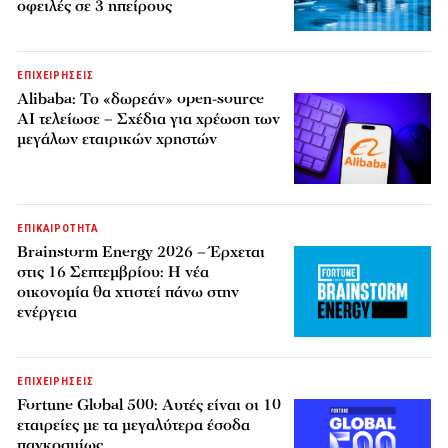
οφειλές σε 3 ηπείρους
ΕΠΙΧΕΙΡΗΣΕΙΣ
Alibaba: Το «δωρεάν» open-source
AI τελείωσε – Σχέδια για χρέωση των
μεγάλων εταιρικών χρηστών
ΕΠΙΚΑΙΡΟΤΗΤΑ
Brainstorm Energy 2026 – Έρχεται
στις 16 Σεπτεμβρίου: Η νέα
οικονομία θα χτιστεί πάνω στην
ενέργεια
ΕΠΙΧΕΙΡΗΣΕΙΣ
Fortune Global 500: Αυτές είναι οι 10
εταιρείες με τα μεγαλύτερα έσοδα
παγκοσμίως