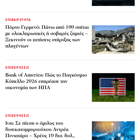
ΕΠΙΚΑΙΡΟΤΗΤΑ
Πόρτο Γερμενό: Πάνω από 100 σπίτια
με ολοκληρωτικές ή σοβαρές ζημιές –
Ξεκινούν οι αιτήσεις στήριξης των
πληγέντων
ΕΠΙΧΕΙΡΗΣΕΙΣ
Bank of America: Πώς το Παγκόσμιο
Κύπελλο 2026 επηρέασε την
οικονομία των ΗΠΑ
ΕΠΙΧΕΙΡΗΣΕΙΣ
Ion: Σε πίεση ο όμιλος του
δισεκατομμυριούχου Αντρέα
Πινιατάρο – Χρέος 10 δισ. δολ.,