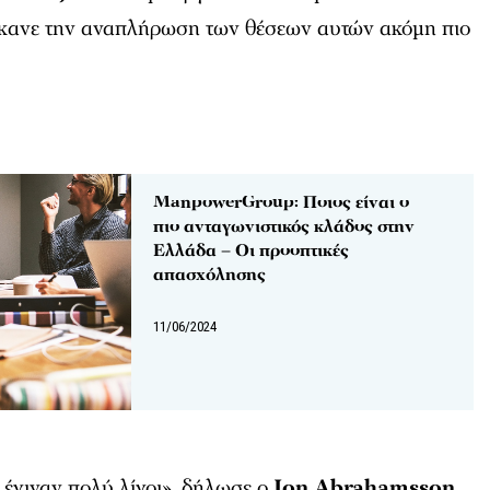
έκανε την αναπλήρωση των θέσεων αυτών ακόμη πιο
ManpowerGroup: Ποιος είναι ο
πιο ανταγωνιστικός κλάδος στην
Ελλάδα – Οι προοπτικές
απασχόλησης
11/06/2024
 έγιναν πολύ λίγοι», δήλωσε ο
Jon Abrahamsson