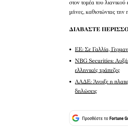
στον τομέα του λιανικού
μήνες, καθιστώντας την
ΔΙΑΒΑΣΤΕ ΠΕΡΙΣΣΟ
ΕΕ: Σε Γαλλία, Γερμαν
NBG Securities: Αυξάν
ελληνικές τράπεζες
ΑΑΔΕ: Άνοιξε η πλατφ
δηλώσεις