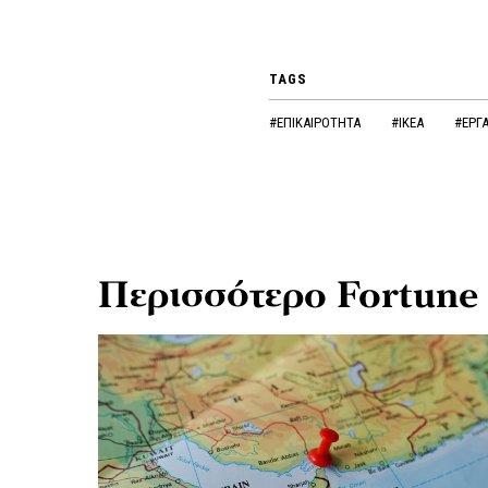
TAGS
#ΕΠΙΚΑΙΡΟΤΗΤΑ
#IKEA
#ΕΡΓ
Περισσότερο Fortune