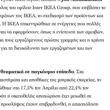
λος του ομίλου Inter IKEA Group, που επιβλέπει το
μάτων της IKEA, το σχεδιασμό των προϊόντων και
. Η IKEA επικεντρώθηκε σε ενέργειες που πολλές
νται να εφαρμόσουν, όπως η ενίσχυση των αμοιβών,
για τους εργαζόμενους πρώτης γραμμής και η χρήση
 για τη διευκόλυνση των εργαζομένων και των
 θεαματικά σε παγκόσμιο επίπεδο
. Στα
αστήματα και αποθήκες της μητρικής εταιρείας, το
ώθηκε στο 17,5% τον Απρίλιο από 22,4% τον
τι η οικειοθελής αποχώρηση έχει μειωθεί σε
ι προσλήψεις έχουν επιβραδυνθεί, η απασχόληση