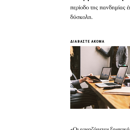
περίοδο της πανδημίας 
δύσκολη.
ΔΙΑΒΑΣΤΕ ΑΚΟΜΑ
«Οι εργαζόμενοι ξαφνικά