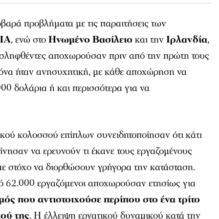
οβαρά προβλήματα με τις παραιτήσεις των
ΠΑ
, ενώ στο
Ηνωμένο Βασίλειο
και την
Ιρλανδία
,
ροσληφθέντες αποχωρούσαν πριν από την πρώτη τους
κόνα ήταν ανησυχητική, με κάθε αποχώρηση να
.000 δολάρια ή και περισσότερα για να
ικού κολοσσού επίπλων συνειδητοποίησαν ότι κάτι
κίνησαν να ερευνούν τι έκανε τους εργαζομένους
με στόχο να διορθώσουν γρήγορα την κατάσταση.
ό 62.000 εργαζόμενοι αποχωρούσαν ετησίως για
μός που αντιστοιχούσε περίπου στο ένα τρίτο
κού της
. Η έλλειψη εργατικού δυναμικού κατά την