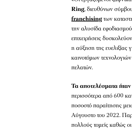
Ring
, διευθύνων σύμβου
franchising
των καταστη
την αλυσίδα εφοδιασμού
επιχειρήσεις δυσκολεύο
η αύξηση της ευελιξίας 
καινοτόμων τεχνολογιών
πελατών.
Τα αποτελέσματα ήταν
περισσότερα από 600 κατ
ποσοστό παραίτησης μει
Αύγουστο του 2022. Παρό
πολλούς τομείς καθώς ο