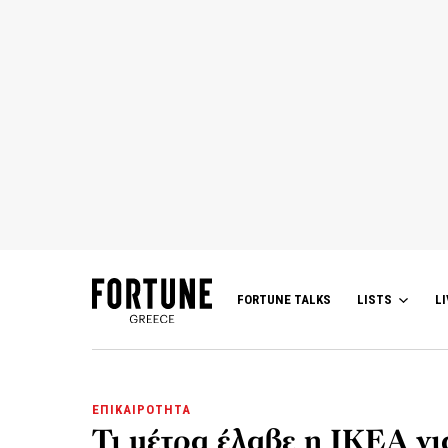
FORTUNE TALKS
LISTS
LI
ΕΠΙΚΑΙΡΟΤΗΤΑ
Τι μέτρα έλαβε η IKEA γι