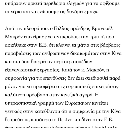
υπάρχουν αρκετά περιθώρια ελιγμών για να σφίξουμε
τα χέρια και να ενώσουμε τις δυνάμεις μας».
Από την πλευρά του, ο Γάλλος πρόεδρος Εμανουέλ
Μακρόν επιχείρησε να αντικρούσει την κριτική που
ασκήθηκε στην Ε.Ε. ότι κλείνει τα μάτια στις βάρβαρες
παραβιάσεις των ανθρωπίνων δικαιωμάτων στην Κίνα
και στα όσα διαρρέουν περί στρατοπέδων
εξαναγκαστικής εργασίας. Κατά τον κ. Μακρόν, η
συμφωνία για τις επενδύσεις δεν έχει σχεδιασθεί παρά
μόνον για να προσφέρει στις ευρωπαϊκές επιχειρήσεις
καλύτερη πρόσβαση στην κινεζική αγορά. Η
υπερασπιστική γραμμή των Ευρωπαίων κινείται
γενικώς στην κατεύθυνση ότι η συμφωνία με την Κίνα
δεσμεύει περισσότερο το Πεκίνο και δίνει στην Ε.Ε.
έναν ισχυρότερο μοχλό άσκησης πίεσης. Παράλληλα,