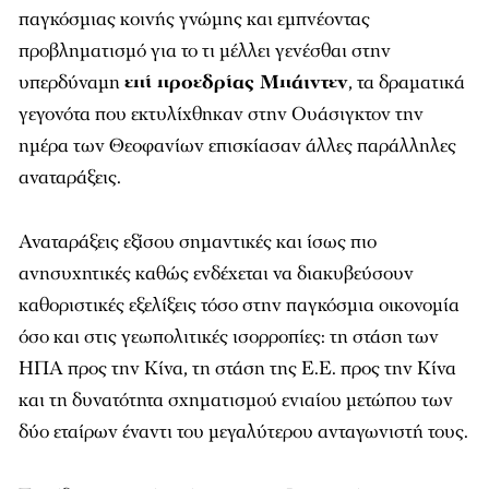
παγκόσμιας κοινής γνώμης και εμπνέοντας
προβληματισμό για το τι μέλλει γενέσθαι στην
υπερδύναμη
επί προεδρίας Μπάιντεν
, τα δραματικά
γεγονότα που εκτυλίχθηκαν στην Ουάσιγκτον την
ημέρα των Θεοφανίων επισκίασαν άλλες παράλληλες
αναταράξεις.
Αναταράξεις εξίσου σημαντικές και ίσως πιο
ανησυχητικές καθώς ενδέχεται να διακυβεύσουν
καθοριστικές εξελίξεις τόσο στην παγκόσμια οικονομία
όσο και στις γεωπολιτικές ισορροπίες: τη στάση των
ΗΠΑ προς την Κίνα, τη στάση της Ε.Ε. προς την Κίνα
και τη δυνατότητα σχηματισμού ενιαίου μετώπου των
δύο εταίρων έναντι του μεγαλύτερου ανταγωνιστή τους.