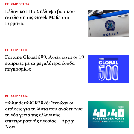
ΕΠΙΚΑΙΡΟΤΗΤΑ
Ελληνικό FBI: Σύλληψη βασικού
εκτελεστή της Greek Mafia στη
Γερμανία
ΕΠΙΧΕΙΡΗΣΕΙΣ
Fortune Global 500: Αυτές είναι οι 10
εταιρείες με τα μεγαλύτερα έσοδα
παγκοσμίως
ΕΠΙΧΕΙΡΗΣΕΙΣ
#40under40GR2026: Άνοιξαν οι
αιτήσεις για τη λίστα που αναδεικνύει
τη νέα γενιά της ελληνικής
επιχειρηματικής ηγεσίας – Apply
Now!