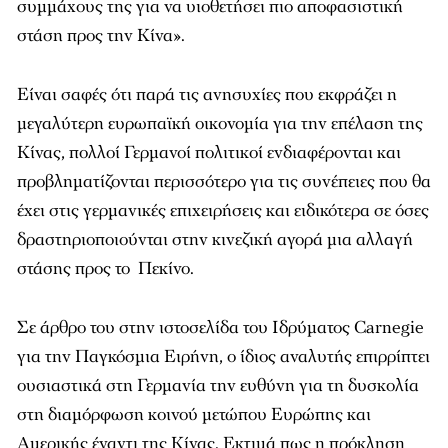
συμμάχους της για να υιοθετήσει πιο αποφασιστική
στάση προς την Κίνα».
Είναι σαφές ότι παρά τις ανησυχίες που εκφράζει η
μεγαλύτερη ευρωπαϊκή οικονομία για την επέλαση της
Κίνας, πολλοί Γερμανοί πολιτικοί ενδιαφέρονται και
προβληματίζονται περισσότερο για τις συνέπειες που θα
έχει στις γερμανικές επιχειρήσεις και ειδικότερα σε όσες
δραστηριοποιούνται στην κινεζική αγορά μια αλλαγή
στάσης προς το Πεκίνο.
Σε άρθρο του στην ιστοσελίδα του Ιδρύματος Carnegie
για την Παγκόσμια Ειρήνη, ο ίδιος αναλυτής επιρρίπτει
ουσιαστικά στη Γερμανία την ευθύνη για τη δυσκολία
στη διαμόρφωση κοινού μετώπου Ευρώπης και
Αμερικής έναντι της Κίνας. Εκτιμά πως η πρόκληση