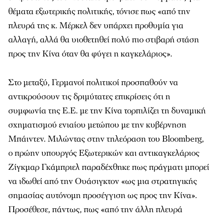
θέματα εξωτερικής πολιτικής, τόνισε πως «από την
πλευρά της κ. Μέρκελ δεν υπάρχει προθυμία για
αλλαγή, αλλά θα υιοθετηθεί πολύ πιο στιβαρή στάση
προς την Κίνα όταν θα φύγει η καγκελάριος».
Στο μεταξύ, Γερμανοί πολιτικοί προσπαθούν να
αντικρούσουν τις δριμύτατες επικρίσεις ότι η
συμφωνία της Ε.Ε. με την Κίνα τορπιλίζει τη δυναμική
σχηματισμού ενιαίου μετώπου με την κυβέρνηση
Μπάιντεν. Μιλώντας στην τηλεόραση του Bloomberg,
ο πρώην υπουργός Εξωτερικών και αντικαγκελάριος
Ζίγκμαρ Γκάμπριελ παραδέχθηκε πως πράγματι μπορεί
να ιδωθεί από την Ουάσιγκτον «ως μια στρατηγικής
σημασίας αυτόνομη προσέγγιση ως προς την Κίνα».
Προσέθεσε, πάντως, πως «από την άλλη πλευρά