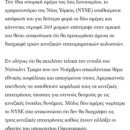
Την ίδια ιστορική ημέρα της 6ης Ιανουαρίου, το
χρηματιστήριο της Νέας Υόρκης (NYSE) αναθεώρησε
απόφασή του για δεύτερη φορά σε δύο ημέρες και
κάνοντας στροφή 360 μοιρών επέστρεψε στην αρχική
του θέση: ανακοίνωσε ότι θα προχωρήσει άμεσα σε
διαγραφή τριών κινεζικών επιχειρηματικών κολοσσών.
Εν ολίγοις ότι θα εκτελέσει τελικά την εντολή του
Ντόναλντ Τραμπ που τον Νοέμβριο επικαλέστηκε θέμα
εθνικής ασφάλειας και απαγόρευσε στους Αμερικανούς
επενδυτές να τοποθετούν κεφάλαιά τους σε κινεζικές
επιχειρήσεις ύποπτες για στενούς δεσμούς με τις
κινεζικές ένοπλες δυνάμεις. Μόλις δύο ημέρες νωρίτερα
το NYSE είχε ανακοινώσει ότι δεν θα διαγράψει τις
τρεις κινεζικές επιχειρήσεις καθώς έχουν αλλάξει οι
οδηγίες του υπουργείου Οικονομικών.