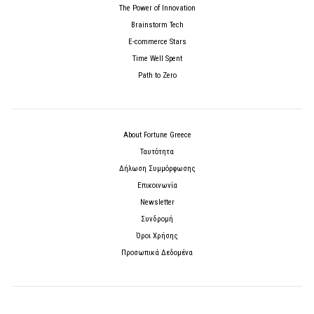
The Power of Innovation
Brainstorm Tech
E-commerce Stars
Time Well Spent
Path to Zero
About Fortune Greece
Ταυτότητα
Δήλωση Συμμόρφωσης
Επικοινωνία
Newsletter
Συνδρομή
Όροι Χρήσης
Προσωπικά Δεδομένα