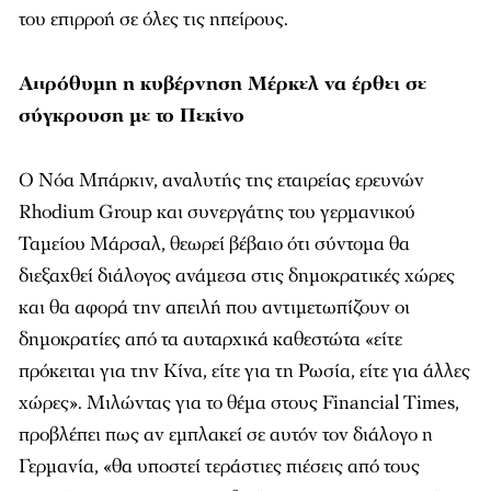
του επιρροή σε όλες τις ηπείρους.
Απρόθυμη η κυβέρνηση Μέρκελ να έρθει σε
σύγκρουση με το Πεκίνο
Ο Νόα Μπάρκιν, αναλυτής της εταιρείας ερευνών
Rhodium Group και συνεργάτης του γερμανικού
Ταμείου Μάρσαλ, θεωρεί βέβαιο ότι σύντομα θα
διεξαχθεί διάλογος ανάμεσα στις δημοκρατικές χώρες
και θα αφορά την απειλή που αντιμετωπίζουν οι
δημοκρατίες από τα αυταρχικά καθεστώτα «είτε
πρόκειται για την Κίνα, είτε για τη Ρωσία, είτε για άλλες
χώρες». Μιλώντας για το θέμα στους Financial Times,
προβλέπει πως αν εμπλακεί σε αυτόν τον διάλογο η
Γερμανία, «θα υποστεί τεράστιες πιέσεις από τους