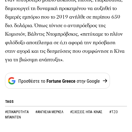
δημιουργεί τη δυναμική προκειμένου να αυξηθεί το
διμερές εμπόριο που το 2019 ανήλθε σε περίπου 650
δισ. δολάρια. Όπως τόνισε ο αντιπρόεδρος της
Κομισιόν, Βάλντις Ντομπρόβσκις, «πετύχαμε το πλέον
φιλόδοξο αποτέλεσμα σε ό,τι αφορά την πρόσβαση
στην αγορά και τις δεσμεύσεις που συμφώνησε η Κίνα
για τη βιώσιμη ανάπτυξη».
TAGS
#ΕΠΙΚΑΙΡΟΤΗΤΑ
#ΑΝΓΚΕΛΑ ΜΕΡΚΕΛ
#ΣΧΕΣΕΙΣ ΗΠΑ- ΚΙΝΑΣ
#ΤΖΟ
ΜΠΑΙΝΤΕΝ