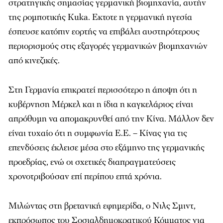
στρατηγικής σημασίας γερμανική βιομηχανία, αυτήν
της ρομποτικής Kuka. Εκτοτε η γερμανική ηγεσία
έσπευσε κατόπιν εορτής να επιβάλει αυστηρότερους
περιορισμούς στις εξαγορές γερμανικών βιομηχανιών
από κινεζικές.
Στη Γερμανία επικρατεί περισσότερο η άποψη ότι η
κυβέρνηση Μέρκελ και η ίδια η καγκελάριος είναι
απρόθυμη να απομακρυνθεί από την Κίνα. Μάλλον δεν
είναι τυχαίο ότι η συμφωνία Ε.Ε. – Κίνας για τις
επενδύσεις έκλεισε μέσα στο εξάμηνο της γερμανικής
προεδρίας, ενώ οι σχετικές διαπραγματεύσεις
χρονοτριβούσαν επί περίπου επτά χρόνια.
Μιλώντας στη βρετανική εφημερίδα, ο Νιλς Σμιντ,
εκπρόσωπος του Σοσιαλδημοκρατικού Κόμματος για