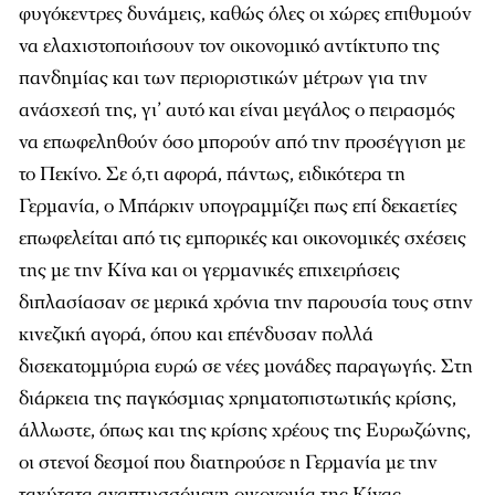
φυγόκεντρες δυνάμεις, καθώς όλες οι χώρες επιθυμούν
να ελαχιστοποιήσουν τον οικονομικό αντίκτυπο της
πανδημίας και των περιοριστικών μέτρων για την
ανάσχεσή της, γι’ αυτό και είναι μεγάλος ο πειρασμός
να επωφεληθούν όσο μπορούν από την προσέγγιση με
το Πεκίνο. Σε ό,τι αφορά, πάντως, ειδικότερα τη
Γερμανία, ο Μπάρκιν υπογραμμίζει πως επί δεκαετίες
επωφελείται από τις εμπορικές και οικονομικές σχέσεις
της με την Κίνα και οι γερμανικές επιχειρήσεις
διπλασίασαν σε μερικά χρόνια την παρουσία τους στην
κινεζική αγορά, όπου και επένδυσαν πολλά
δισεκατομμύρια ευρώ σε νέες μονάδες παραγωγής. Στη
διάρκεια της παγκόσμιας χρηματοπιστωτικής κρίσης,
άλλωστε, όπως και της κρίσης χρέους της Ευρωζώνης,
οι στενοί δεσμοί που διατηρούσε η Γερμανία με την
ταχύτατα αναπτυσσόμενη οικονομία της Κίνας