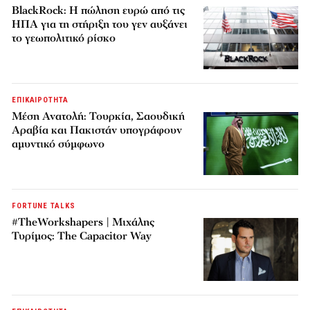
BlackRock: Η πώληση ευρώ από τις
ΗΠΑ για τη στήριξη του γεν αυξάνει
το γεωπολιτικό ρίσκο
ΕΠΙΚΑΙΡΟΤΗΤΑ
Μέση Ανατολή: Τουρκία, Σαουδική
Αραβία και Πακιστάν υπογράφουν
αμυντικό σύμφωνο
FORTUNE TALKS
#TheWorkshapers | Μιχάλης
Τυρίμος: The Capacitor Way