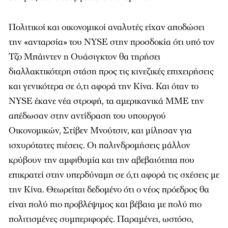
Πολιτικοί και οικονομικοί αναλυτές είχαν αποδώσει
την «ανταρσία» του NYSE στην προσδοκία ότι υπό τον
Τζο Μπάιντεν η Ουάσιγκτον θα τηρήσει
διαλλακτικότερη στάση προς τις κινεζικές επιχειρήσεις
και γενικότερα σε ό,τι αφορά την Κίνα. Και όταν το
NYSE έκανε νέα στροφή, τα αμερικανικά ΜΜΕ την
απέδωσαν στην αντίδραση του υπουργού
Οικονομικών, Στίβεν Μνούτσιν, και μίλησαν για
ισχυρότατες πιέσεις. Οι παλινδρομήσεις μάλλον
κρύβουν την αμφιθυμία και την αβεβαιότητα που
επικρατεί στην υπερδύναμη σε ό,τι αφορά τις σχέσεις με
την Κίνα. Θεωρείται δεδομένο ότι ο νέος πρόεδρος θα
είναι πολύ πιο προβλέψιμος και βέβαια με πολύ πιο
πολιτισμένες συμπεριφορές. Παραμένει, ωστόσο,