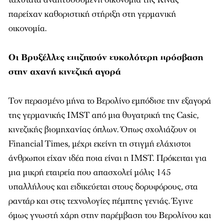
παρείχαν καθοριστική στήριξη στη γερμανική
οικονομία.
Οι Βρυξέλλες επιζητούν ευκολότερη πρόσβαση
στην αχανή κινεζική αγορά
Τον περασμένο μήνα το Βερολίνο εμπόδισε την εξαγορά
της γερμανικής IMST από μια θυγατρική της Casic,
κινεζικής βιομηχανίας όπλων. Όπως σχολιάζουν οι
Financial Times
, μέχρι εκείνη τη στιγμή ελάχιστοι
άνθρωποι είχαν ιδέα ποια είναι η IMST. Πρόκειται για
μια μικρή εταιρεία που απασχολεί μόλις 145
υπαλλήλους και ειδικεύεται στους δορυφόρους, στα
ραντάρ και στις τεχνολογίες πέμπτης γενιάς. Έγινε
όμως γνωστή χάρη στην παρέμβαση του Βερολίνου και