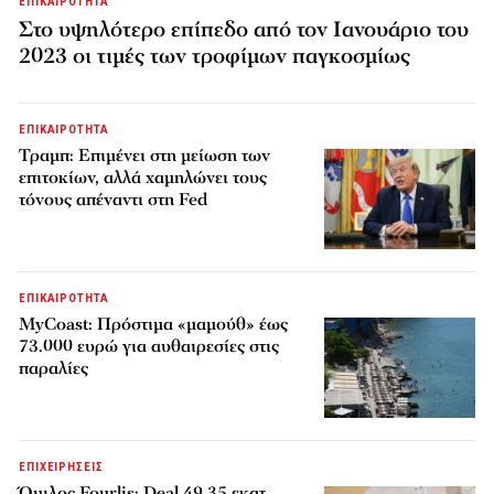
ΕΠΙΚΑΙΡΟΤΗΤΑ
Στο υψηλότερο επίπεδο από τον Ιανουάριο του
2023 οι τιμές των τροφίμων παγκοσμίως
ΕΠΙΚΑΙΡΟΤΗΤΑ
Τραμπ: Επιμένει στη μείωση των
επιτοκίων, αλλά χαμηλώνει τους
τόνους απέναντι στη Fed
ΕΠΙΚΑΙΡΟΤΗΤΑ
MyCoast: Πρόστιμα «μαμούθ» έως
73.000 ευρώ για αυθαιρεσίες στις
παραλίες
ΕΠΙΧΕΙΡΗΣΕΙΣ
Όμιλος Fourlis: Deal 49,35 εκατ.