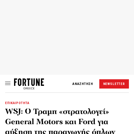
ΑΝΑΖΗΤΗΣΗ
NEWSLETTER
ΕΠΙΚΑΙΡΟΤΗΤΑ
WSJ: Ο Τραμπ «στρατολογεί»
General Motors και Ford για
αύξηση της παραγωγής όπλων