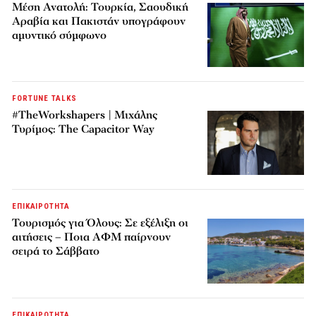
Μέση Ανατολή: Τουρκία, Σαουδική
Αραβία και Πακιστάν υπογράφουν
αμυντικό σύμφωνο
FORTUNE TALKS
#TheWorkshapers | Μιχάλης
Τυρίμος: The Capacitor Way
ΕΠΙΚΑΙΡΟΤΗΤΑ
Τουρισμός για Όλους: Σε εξέλιξη οι
αιτήσεις – Ποια ΑΦΜ παίρνουν
σειρά το Σάββατο
ΕΠΙΚΑΙΡΟΤΗΤΑ