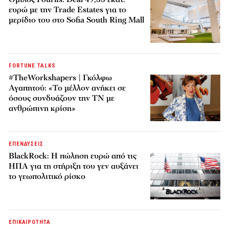
ευρώ με την Trade Estates για το
μερίδιο του στο Sofia South Ring Mall
FORTUNE TALKS
#TheWorkshapers | Γκόλφω
Αγαπητού: «Το μέλλον ανήκει σε
όσους συνδυάζουν την ΤΝ με
ανθρώπινη κρίση»
ΕΠΕΝΔΥΣΕΙΣ
BlackRock: Η πώληση ευρώ από τις
ΗΠΑ για τη στήριξη του γεν αυξάνει
το γεωπολιτικό ρίσκο
ΕΠΙΚΑΙΡΟΤΗΤΑ