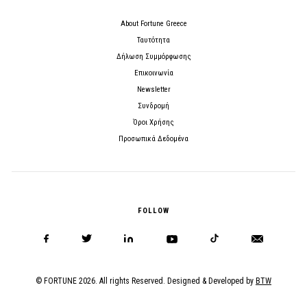
About Fortune Greece
Ταυτότητα
Δήλωση Συμμόρφωσης
Επικοινωνία
Newsletter
Συνδρομή
Όροι Χρήσης
Προσωπικά Δεδομένα
FOLLOW
© FORTUNE 2026. All rights Reserved. Designed & Developed by
BTW