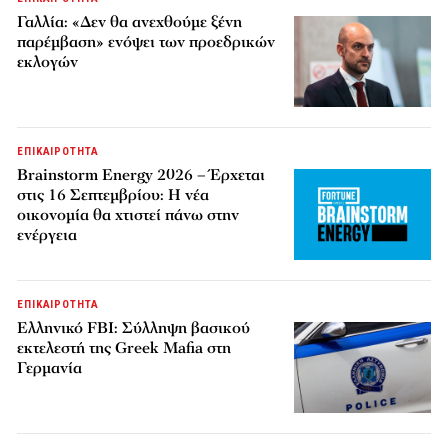
Γαλλία: «Δεν θα ανεχθούμε ξένη
παρέμβαση» ενόψει των προεδρικών
εκλογών
ΕΠΙΚΑΙΡΟΤΗΤΑ
Brainstorm Energy 2026 – Έρχεται
στις 16 Σεπτεμβρίου: Η νέα
οικονομία θα χτιστεί πάνω στην
ενέργεια
ΕΠΙΚΑΙΡΟΤΗΤΑ
Ελληνικό FBI: Σύλληψη βασικού
εκτελεστή της Greek Mafia στη
Γερμανία