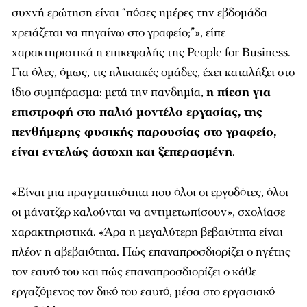
συχνή ερώτηση είναι “πόσες ημέρες την εβδομάδα
χρειάζεται να πηγαίνω στο γραφείο;”», είπε
χαρακτηριστικά η επικεφαλής της People for Business.
Για όλες, όμως, τις ηλικιακές ομάδες, έχει καταλήξει στο
ίδιο συμπέρασμα: μετά την πανδημία,
η πίεση για
επιστροφή στο παλιό μοντέλο εργασίας, της
πενθήμερης φυσικής παρουσίας στο γραφείο,
είναι εντελώς άστοχη και ξεπερασμένη
.
«Είναι μια πραγματικότητα που όλοι οι εργοδότες, όλοι
οι μάνατζερ καλούνται να αντιμετωπίσουν», σχολίασε
χαρακτηριστικά. «Άρα η μεγαλύτερη βεβαιότητα είναι
πλέον η αβεβαιότητα. Πώς επαναπροσδιορίζει ο ηγέτης
τον εαυτό του και πώς επαναπροσδιορίζει ο κάθε
εργαζόμενος τον δικό του εαυτό, μέσα στο εργασιακό