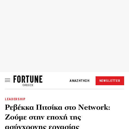
ΑΝΑΖΗΤΗΣΗ
NEWSLETTER
LEADERSHIP
Ρεβέκκα Πιτσίκα στο Network:
Ζούμε στην εποχή της
ασύγχρονης εργασίας