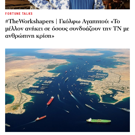
FORTUNE TALKS
#TheWorkshapers | Γκόλφω Αγαπητού: «Το
μέλλον ανήκει σε όσους συνδυάζουν την ΤΝ με
ανθρώπινη κρίση»