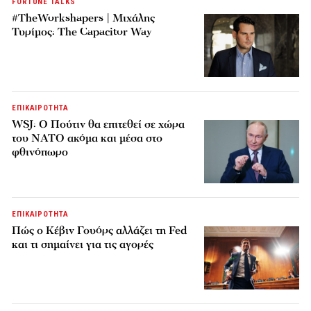
FORTUNE TALKS
#TheWorkshapers | Μιχάλης
Τυρίμος: The Capacitor Way
ΕΠΙΚΑΙΡΟΤΗΤΑ
WSJ: Ο Πούτιν θα επιτεθεί σε χώρα
του ΝΑΤΟ ακόμα και μέσα στο
φθινόπωρο
ΕΠΙΚΑΙΡΟΤΗΤΑ
Πώς ο Κέβιν Γουόρς αλλάζει τη Fed
και τι σημαίνει για τις αγορές