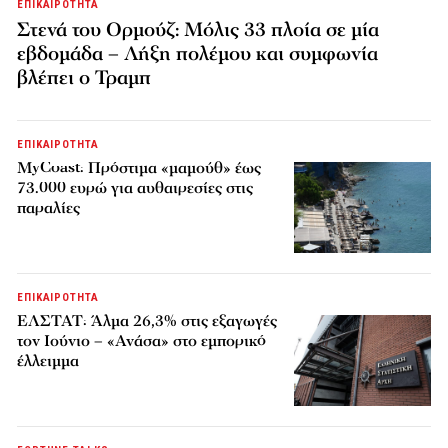
ΕΠΙΚΑΙΡΟΤΗΤΑ
Στενά του Ορμούζ: Μόλις 33 πλοία σε μία
εβδομάδα – Λήξη πολέμου και συμφωνία
βλέπει ο Τραμπ
ΕΠΙΚΑΙΡΟΤΗΤΑ
MyCoast: Πρόστιμα «μαμούθ» έως
73.000 ευρώ για αυθαιρεσίες στις
παραλίες
ΕΠΙΚΑΙΡΟΤΗΤΑ
ΕΛΣΤΑΤ: Άλμα 26,3% στις εξαγωγές
τον Ιούνιο – «Ανάσα» στο εμπορικό
έλλειμμα