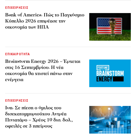
ΕΠΙΧΕΙΡΗΣΕΙΣ
Bank of America: Πώς το Παγκόσμιο
Κύπελλο 2026 επηρέασε την
οικονομία των ΗΠΑ
ΕΠΙΚΑΙΡΟΤΗΤΑ
Brainstorm Energy 2026 – Έρχεται
στις 16 Σεπτεμβρίου: Η νέα
οικονομία θα χτιστεί πάνω στην
ενέργεια
ΕΠΙΧΕΙΡΗΣΕΙΣ
Ion: Σε πίεση ο όμιλος του
δισεκατομμυριούχου Αντρέα
Πινιατάρο – Χρέος 10 δισ. δολ.,
οφειλές σε 3 ηπείρους