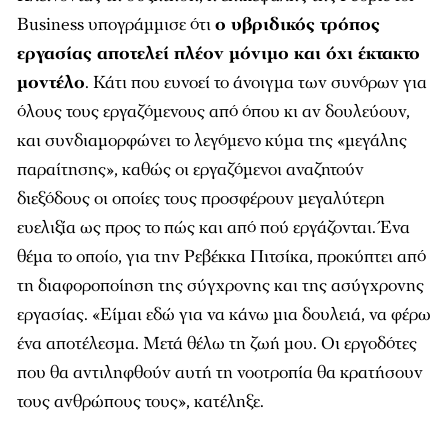
Business υπογράμμισε ότι
ο υβριδικός τρόπος
εργασίας αποτελεί πλέον μόνιμο και όχι έκτακτο
μοντέλο
. Κάτι που ευνοεί το άνοιγμα των συνόρων για
όλους τους εργαζόμενους από όπου κι αν δουλεύουν,
και συνδιαμορφώνει το λεγόμενο κύμα της «μεγάλης
παραίτησης», καθώς οι εργαζόμενοι αναζητούν
διεξόδους οι οποίες τους προσφέρουν μεγαλύτερη
ευελιξία ως προς το πώς και από πού εργάζονται. Ένα
θέμα το οποίο, για την Ρεβέκκα Πιτσίκα, προκύπτει από
τη διαφοροποίηση της σύγχρονης και της ασύγχρονης
εργασίας. «Είμαι εδώ για να κάνω μια δουλειά, να φέρω
ένα αποτέλεσμα. Μετά θέλω τη ζωή μου. Οι εργοδότες
που θα αντιληφθούν αυτή τη νοοτροπία θα κρατήσουν
τους ανθρώπους τους», κατέληξε.