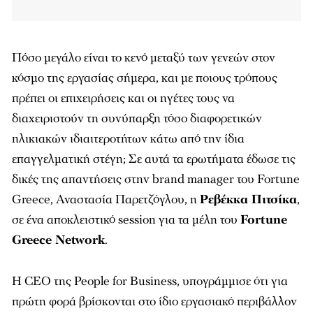
Πόσο μεγάλο είναι το κενό μεταξύ των γενεών στον
κόσμο της εργασίας σήμερα, και με ποιους τρόπους
πρέπει οι επιχειρήσεις και οι ηγέτες τους να
διαχειριστούν τη συνύπαρξη τόσο διαφορετικών
ηλικιακών ιδιαιτεροτήτων κάτω από την ίδια
επαγγελματική στέγη; Σε αυτά τα ερωτήματα έδωσε τις
δικές της απαντήσεις στην brand manager του Fortune
Greece, Αναστασία Παρετζόγλου, η
Ρεβέκκα Πιτσίκα
,
σε ένα αποκλειστικό session για τα μέλη του
Fortune
Greece Network
.
Η CEO της People for Business, υπογράμμισε ότι για
πρώτη φορά βρίσκονται στο ίδιο εργασιακό περιβάλλον