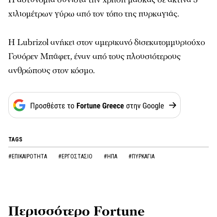
χιλιομέτρων γύρω από τον τόπο της πυρκαγιάς.
Η Lubrizol ανήκει στον αμερικανό δισεκατομμυριούχο
Γουόρεν Μπάφετ, έναν από τους πλουσιότερους
ανθρώπους στον κόσμο.
TAGS
#ΕΠΙΚΑΙΡΟΤΗΤΑ
#ΕΡΓΟΣΤΑΣΙΟ
#ΗΠΑ
#ΠΥΡΚΑΓΙΑ
Περισσότερο Fortune