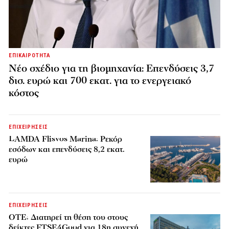
ΕΠΙΚΑΙΡΟΤΗΤΑ
Νέο σχέδιο για τη βιομηχανία: Επενδύσεις 3,7
δισ. ευρώ και 700 εκατ. για το ενεργειακό
κόστος
ΕΠΙΧΕΙΡΗΣΕΙΣ
LAMDA Flisvos Marina: Ρεκόρ
εσόδων και επενδύσεις 8,2 εκατ.
ευρώ
ΕΠΙΧΕΙΡΗΣΕΙΣ
ΟΤΕ: Διατηρεί τη θέση του στους
δείκτες FTSE4Good για 18η συνεχή