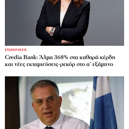
ΕΠΙΧΕΙΡΗΣΕΙΣ
Credia Bank: Άλμα 368% στα καθαρά κέρδη
και νέες εκταμιεύσεις-ρεκόρ στο α’ εξάμηνο