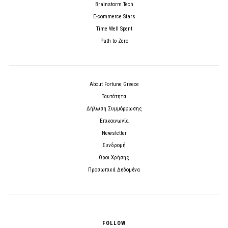
Brainstorm Tech
E-commerce Stars
Time Well Spent
Path to Zero
About Fortune Greece
Ταυτότητα
Δήλωση Συμμόρφωσης
Επικοινωνία
Newsletter
Συνδρομή
Όροι Χρήσης
Προσωπικά Δεδομένα
FOLLOW