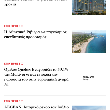
χρονιά
ΕΠΙΧΕΙΡΗΣΕΙΣ
Η Αθηναϊκή Ριβιέρα ως παγκόσμιος
επενδυτικός προορισμός
ΕΠΙΧΕΙΡΗΣΕΙΣ
Όμιλος Qualco: Εξαγοράζει το 50,1%
της Multiverse και ενισχύει την
παρουσία του στην ευρωπαϊκή αγορά
AI
ΕΠΙΧΕΙΡΗΣΕΙΣ
AEGEAN: Ιστορικό ρεκόρ τον Ιούλιο