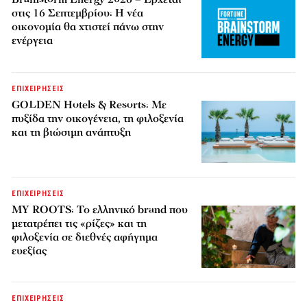
στις 16 Σεπτεμβρίου: Η νέα
οικονομία θα χτιστεί πάνω στην
ενέργεια
ΕΠΙΧΕΙΡΗΣΕΙΣ
GOLDEN Hotels & Resorts: Με
πυξίδα την οικογένεια, τη φιλοξενία
και τη βιώσιμη ανάπτυξη
ΕΠΙΧΕΙΡΗΣΕΙΣ
MY ROOTS: Το ελληνικό brand που
μετατρέπει τις «ρίζες» και τη
φιλοξενία σε διεθνές αφήγημα
ευεξίας
ΕΠΙΧΕΙΡΗΣΕΙΣ