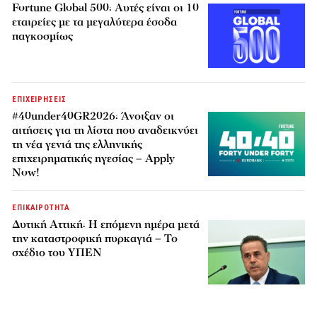
Fortune Global 500: Αυτές είναι οι 10
εταιρείες με τα μεγαλύτερα έσοδα
παγκοσμίως
ΕΠΙΧΕΙΡΗΣΕΙΣ
#40under40GR2026: Άνοιξαν οι
αιτήσεις για τη λίστα που αναδεικνύει
τη νέα γενιά της ελληνικής
επιχειρηματικής ηγεσίας – Apply
Now!
ΕΠΙΚΑΙΡΟΤΗΤΑ
Δυτική Αττική: Η επόμενη ημέρα μετά
την καταστροφική πυρκαγιά – Το
σχέδιο του ΥΠΕΝ