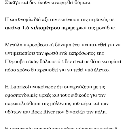
Σικάγο και δεν έχουν αναφερθεί θύματα.
Η αστυνομία διέταξε την εκκένωση της περιοχής σε
ακτίνα 1,6 χιλιομέτρου
περιμετρικά της μονάδας.
Μεγάλη πυροσβεστική δύναμη έχει αναπτυχθεί για να
αντιμετωπίσει την φωτιά ενώ εκπρόσωπος της
Πυροσβεστικής δήλωσε ότι δεν είναι σε θέση να ορίσει
πόσο χρόνο θα χρειασθεί για να τεθεί υπό έλεγχο.
Η Lubrizol ανακοίνωσε ότι συνεργάζεται με τις
ομοσπονδιακές αρχές και τους ειδικούς για την
παρακολούθηση της μόλυνσης του αέρα και των
υδάτων του Rock River που διασχίζει την πόλη.
Η αστυνομία συνιστά την χρήση μάσκας σε ακτίνα 5