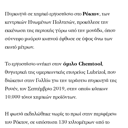
Πυρκαγιά σε χημικό εργοστάσιο στο
Ρόκτον
, των
κεντρικών Ηνωμένων Πολιτειών, προκάλεσε την
εκκένωση της περιοχής γύρω από την μονάδα, όπου
σύννεφο μαύρου καπνού έφθασε σε ύψος άνω των
εκατό μέτρων.
Το εργοστάσιο ανήκει στον
όμιλο Chemtool
,
θυγατρική της αμερικανικής εταιρείας Lubrizol, που
διώκεται στην Γαλλία για την τεράστια πυρκαγιά της
Ρουέν, τον Σεπτέμβριο 2019, στην οποία κάηκαν
10.000 τόνοι χημικών προϊόντων.
Η φωτιά εκδηλώθηκε νωρίς το πρωί στην περιφέρεια
του Ρόκτον, σε απόσταση 130 χιλιομέτρων από το