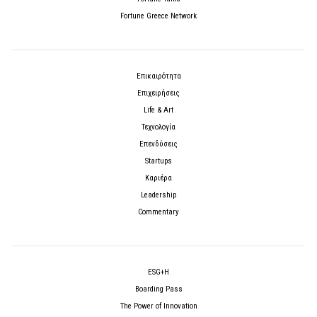
Fortune Greece Network
Επικαιρότητα
Επιχειρήσεις
Life & Art
Τεχνολογία
Επενδύσεις
Startups
Καριέρα
Leadership
Commentary
ESG+H
Boarding Pass
The Power of Innovation