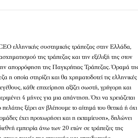
 CEO ελληνικής συστημικής τράπεζας στην Ελλάδα,
ασχηματισμού της τράπεζας και την εξέλιξή της στον
 την απορρόφηση της Παγκρήτιας Τράπεζας. Όραμά τη
εζα η οποία στηρίζει και θα χρηματοδοτεί τις ελληνικές
εγέθους, κάθε επιχείρηση αξίζει σωστή, γρήγορη και
ριμένει 4 μήνες για μια απάντηση. Όχι να χρειάζεται
 πελάτης ξέρει αν βλέπουμε το αίτημά του θετικά ή όχι
δομάδες έχει προχωρήσει και η εκταμίευση», δηλώνει
διεθνή εμπειρία άνω των 20 ετών σε τράπεζες της