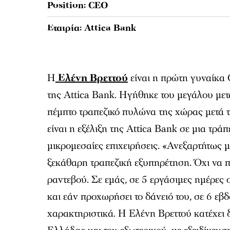
Position: CEO
Εταιρία: Attica Bank
H
Ελένη Βρεττού
είναι η πρώτη γυναίκα
της Attica Bank. Ηγήθηκε του μεγάλου μετ
πέμπτο τραπεζικό πυλώνα της χώρας μετά
είναι η εξέλιξη της Attica Bank σε μια τράπ
μικρομεσαίες επιχειρήσεις. «Ανεξαρτήτως μ
ξεκάθαρη τραπεζική εξυπηρέτηση. Όχι να πε
ραντεβού. Σε εμάς, σε 5 εργάσιμες ημέρες ο
και εάν προχωρήσει το δάνειό του, σε 6 εβ
χαρακτηριστικά. Η Ελένη Βρεττού κατέχει 