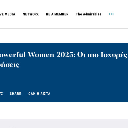
VE MEDIA
NETWORK
BE A MEMBER
The Admirables
owerful Women 2025: Οι πιο Ισχυρές 
ρήσεις
ΥΣ
SHARE
ΟΛΗ Η ΛΙΣΤΑ