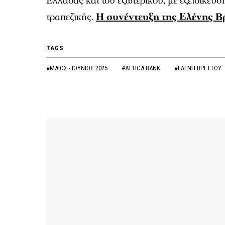
Ελλάδας και του εξωτερικού, με εξειδίκευση
τραπεζικής.
Η συνέντευξη της Ελένης Β
TAGS
#ΜΑΙΟΣ - ΙΟΥΝΙΟΣ 2025
#ATTICA BANK
#ΕΛΕΝΗ ΒΡΕΤΤΟΥ