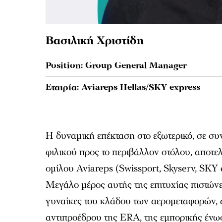
Βασιλική Χριστίδη
Position: Group General Manager
Εταιρία: Aviareps Hellas/SKY express
Η δυναμική επέκταση στο εξωτερικό, σε συ
φιλικού προς το περιβάλλον στόλου, αποτελ
ομίλου Aviareps (Swissport, Skyserv, SKY e
Μεγάλο μέρος αυτής της επιτυχίας πιστώνε
γυναίκες του κλάδου των αερομεταφορών, α
αντιπροέδρου της ERA, της εμπορικής έν