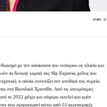
SHARE
νδυασμό με την απόκτηση του νεότερου σε ηλικία και
ούν τα δυνατά χαρτιά της Sky Express, μέλος του
xpress), η οποία συνεχίζει την ανοδική της πορεία.
ται στη Βασιλική Χριστίδη. Από τις ισχυρότερες
πό το 2022 μέχρι και σήμερα εκτελεί και χρέη
ωσης που εκπροσωπεί πάνω από 55 αεροπορικές