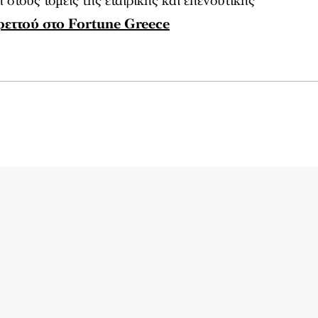
 στους τομείς της εταιρικής και επενδυτικής
ρεττού στο Fortune Greece