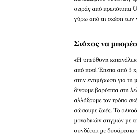
σειράς από πρωτότυπα U
γύρω από τη σχέση των 
Στόχος να μπορέ
«Η υπεύθυνη κατανάλωση 
από ποτέ. Έπειτα από 3
στην ενημέρωση για τη 
δίνουμε βαρύτητα στη λε
αλλάξουμε τον τρόπο σκ
σώσουμε ζωές. Το αλκοό
μοναδικών στιγμών με τ
συνδέεται με δυσάρεστα