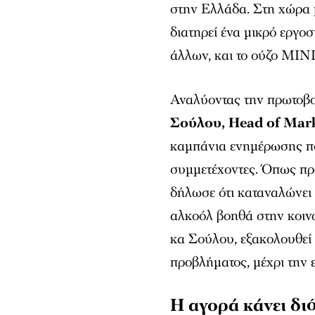
στην Ελλάδα. Στη χώρα 
διατηρεί ένα μικρό εργο
άλλων, και το ούζο ΜΙΝΙ
Αναλύοντας την πρωτοβο
Σούλου,
Head of Mar
καμπάνια ενημέρωσης πο
συμμετέχοντες. Όπως πρ
δήλωσε ότι καταναλώνει 
αλκοόλ βοηθά στην κοιν
κα Σούλου, εξακολουθεί
προβλήματος, μέχρι την
Η αγορά κάνει δ