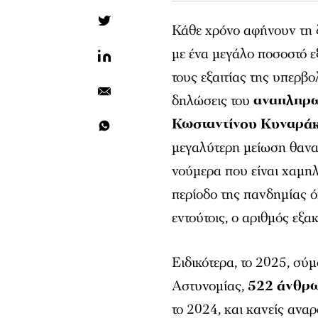
Κάθε χρόνο αφήνουν τη 
με ένα μεγάλο ποσοστό ε
τους εξαιτίας της υπερ
δηλώσεις του
αναπληρω
Κωσταντίνου Κυναρά
μεγαλύτερη μείωση θανα
νούμερα που είναι χαμη
περίοδο της πανδημίας 
εντούτοις, ο αριθμός εξ
Ειδικότερα, το 2025, σύ
Αστυνομίας,
522 άνθρω
το 2024, και κανείς αναρ