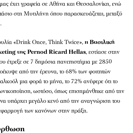
μας έχει γραφεία σε Αθήνα και Θεσσαλονίκη, ενώ
στάσιο στη Μυτιλήνη όπου παρασκευάζεται, μεταξύ
.
υλία «Drink Once, Think Twice»,
η Βασιλική
keting
της Pernod Ricard Hellas
, εστίασε στην
υ έτρεξε σε 7 δημόσια πανεπιστήμια με 2850
οέκυψε από την έρευνα, το 68% των φοιτητών
αλκοόλ μια φορά το μήνα, το 72% ανέφερε ότι το
ωνικοποίηση, ωστόσο, όπως επισημάνθηκε από την
 να υπάρχει μεγάλο κενό από την αναγνώριση του
 εφαρμογή των κανόνων στην πράξη.
ιόρθωση