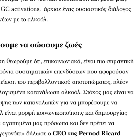
GC activations, άρχισε ένας ουσιαστικός διάλογος
νέων με το αλκοόλ.
σουμε να σώσουμε ζωές
θεωρούμε ότι, επικοινωνιακά, είναι πιο σημαντική
 χρόνια συστηματικών επενδύσεων που αφορούσαν
μείωση του περιβαλλοντικού αποτυπώματος, πλέον
λογισμένη κατανάλωση αλκοόλ. Στόχος μας είναι να
έψης των καταναλωτών για να μπορέσουμε να
λ είναι μορφή κοινωνικοποίησης και δημιουργίας
α αγαπημένα μας πρόσωπα και δεν πρέπει να
 γεγονότα» δήλωσε ο
CEO της Pernod Ricard