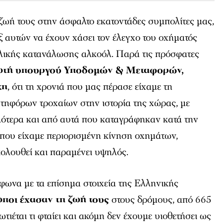
ζωή τους στην άσφαλτο εκατοντάδες συμπολίτες μας,
ξ αυτών να έχουν χάσει τον έλεγχο του οχήματός
βολικής κατανάλωσης αλκοόλ. Παρά τις πρόσφατες
τή υπουργού Υποδομών & Μεταφορών,
κη
, ότι τη χρονιά που μας πέρασε είχαμε τη
τηφόρων τροχαίων στην ιστορία της χώρας, με
λότερα και από αυτά που καταγράφηκαν κατά την
όπου είχαμε περιορισμένη κίνηση οχημάτων,
ακολουθεί και παραμένει υψηλός.
μφωνα με τα επίσημα στοιχεία της Ελληνικής
ποι έχασαν τη ζωή τους
στους δρόμους, από 665
ωτιέται τι φταίει και ακόμη δεν έχουμε υιοθετήσει ως