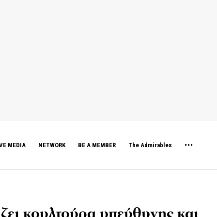
VE MEDIA
NETWORK
BE A MEMBER
The Admirables
ίζει κουλτούρα υπεύθυνης και