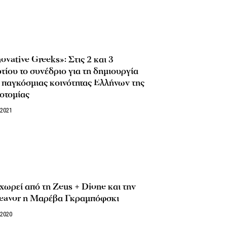
ovative Greeks»: Στις 2 και 3
ίου το συνέδριο για τη δημιουργία
 παγκόσμιας κοινότητας Ελλήνων της
οτομίας
/2021
ωρεί από τη Zeus + Dione και την
eavor η Μαρέβα Γκραμπόφσκι
/2020