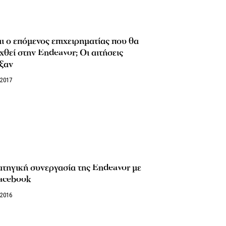
ι ο επόμενος επιχειρηματίας που θα
χθεί στην Endeavor; Οι αιτήσεις
ξαν
/2017
τηγική συνεργασία της Endeavor με
Facebook
/2016