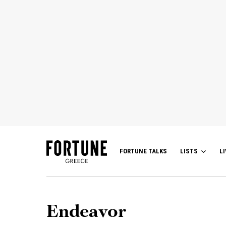
FORTUNE TALKS
LISTS
LI
Endeavor