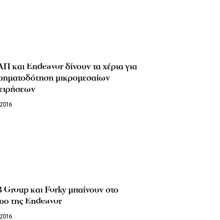
 και Endeavor δίνουν τα χέρια για
χρηματοδότηση μικρομεσαίων
χειρήσεων
/2016
Group και Forky μπαίνουν στο
υο της Endeavor
/2016