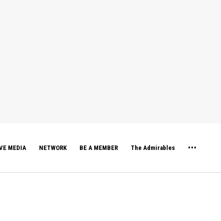
VE MEDIA
NETWORK
BE A MEMBER
The Admirables